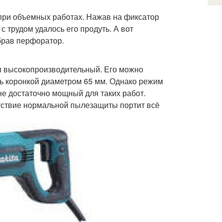
при объемных работах. Нажав на фиксатор
с трудом удалось его продуть. А вот
брав перфоратор.
и высокопроизводительный. Его можно
ть коронкой диаметром 65 мм. Однако режим
не достаточно мощный для таких работ.
утствие нормальной пылезащиты портит всё