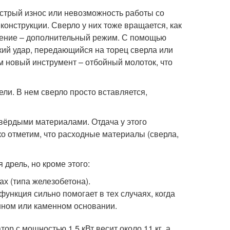
ыстрый износ или невозможность работы со
онструкции. Сверло у них тоже вращается, как
рление – дополнительный режим. С помощью
кий удар, передающийся на торец сверла или
м новый инструмент – отбойный молоток, что
ли. В нем сверло просто вставляется,
вёрдыми материалами. Отдача у этого
о отметим, что расходные материалы (сверла,
 дрель, но кроме этого:
х (типа железобетона).
ункция сильно помогает в тех случаях, когда
нном или каменном основании.
р с мощностью 1,5 кВт весит около 11 кг, а