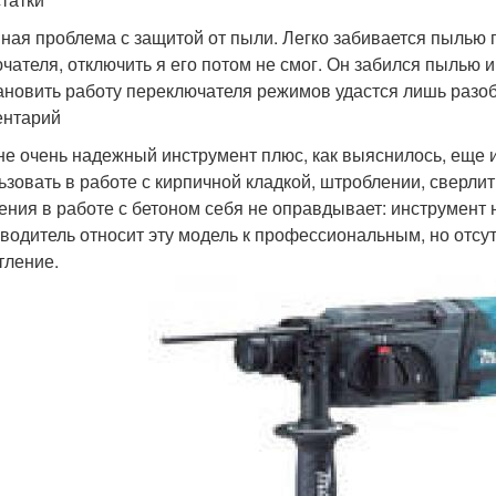
ная проблема с защитой от пыли. Легко забивается пылью 
чателя, отключить я его потом не смог. Он забился пылью и 
ановить работу переключателя режимов удастся лишь разо
нтарий
е очень надежный инструмент плюс, как выяснилось, еще 
ьзовать в работе с кирпичной кладкой, штроблении, сверли
ения в работе с бетоном себя не оправдывает: инструмент 
водитель относит эту модель к профессиональным, но отс
тление.