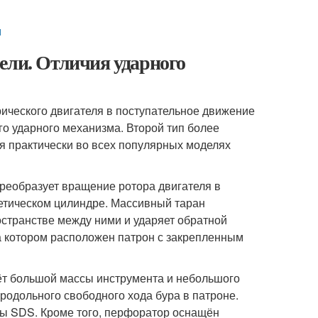
и
ели. Отличия ударного
ического двигателя в поступательное движение
о ударного механизма. Второй тип более
я практически во всех популярных моделях
еобразует вращение ротора двигателя в
етическом цилиндре. Массивный таран
странстве между ними и ударяет обратной
 котором расположен патрон с закрепленным
чёт большой массы инструмента и небольшого
родольного свободного хода бура в патроне.
ы SDS. Кроме того, перфоратор оснащён