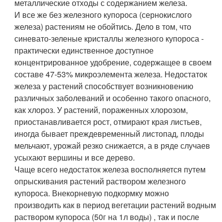
металлические отходы с содержанием железа.
И все же без железного купороса (сернокислого
железа) растениям не обойтись. Дело в том, что
синевато-зеленые кристаллы железного купороса -
практически единственное доступное
концентрированное удобрение, содержащее в своем
составе 47-53% микроэлемента железа. Недостаток
железа у растений способствует возникновению
различных заболеваний и особенно такого опасного,
как хлороз. У растений, пораженных хлорозом,
приостанавливается рост, отмирают края листьев,
иногда бывает преждевременный листопад, плоды
мельчают, урожай резко снижается, а в ряде случаев
усыхают вершины и все дерево.
Чаще всего недостаток железа восполняется путем
опрыскивания растений раствором железного
купороса. Внекорневую подкормку можно
производить как в период вегетации растений водным
раствором купороса (50г на 1л воды) , так и после