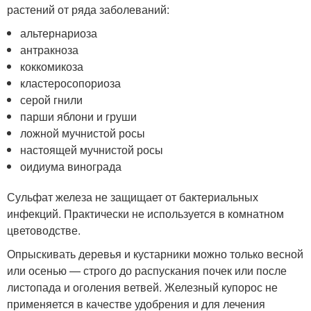
растений от ряда заболеваний:
альтернариоза
антракноза
коккомикоза
кластеросопориоза
серой гнили
парши яблони и груши
ложной мучнистой росы
настоящей мучнистой росы
оидиума винограда
Сульфат железа не защищает от бактериальных
инфекций. Практически не используется в комнатном
цветоводстве.
Опрыскивать деревья и кустарники можно только весной
или осенью — строго до распускания почек или после
листопада и оголения ветвей. Железный купорос не
применяется в качестве удобрения и для лечения