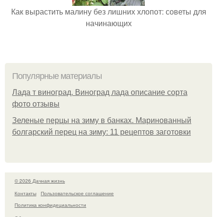
Как вырастить малину без лишних хлопот: советы для
начинающих
Популярные материалы
Лада т виноград. Виноград лада описание сорта
фото отзывы
Зеленые перцы на зиму в банках. Маринованный
болгарский перец на зиму: 11 рецептов заготовки
© 2026 Дачная жизнь
Контакты
Пользовательское соглашение
Политика конфидециальности