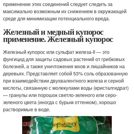
применении этих соединений следует следить за
максимально возможным их снижением в окружающей
среде для минимизации потенциального вреда.
Железный и медный купорос
применение. Железный купорос
Железный купорос или сульфат железа-II — это
фунгицид для защиты садовых растений от грибковых
болезней, а также уничтожения мхов и лишайников на
деревьях. Представляет собой 53% соль образованную
при взаимодействии двухвалентного железа и серной
кислоты, связанную с молекулами воды (кристалгидрат)
— гранулы или порошок светло-зеленого или серо-
зеленого цвета (иногда с бурым оттенком), хорошо
растворимые в воде.