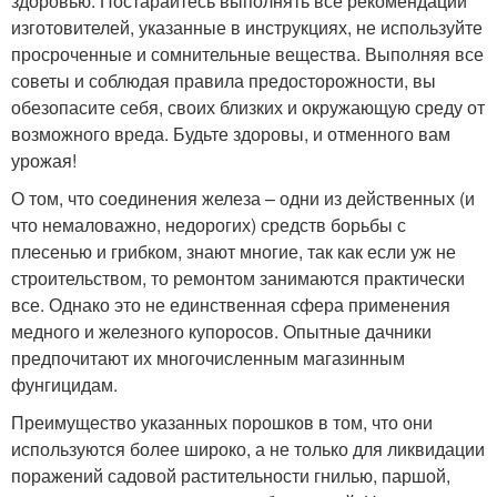
здоровью. Постарайтесь выполнять все рекомендации
изготовителей, указанные в инструкциях, не используйте
просроченные и сомнительные вещества. Выполняя все
советы и соблюдая правила предосторожности, вы
обезопасите себя, своих близких и окружающую среду от
возможного вреда. Будьте здоровы, и отменного вам
урожая!
О том, что соединения железа – одни из действенных (и
что немаловажно, недорогих) средств борьбы с
плесенью и грибком, знают многие, так как если уж не
строительством, то ремонтом занимаются практически
все. Однако это не единственная сфера применения
медного и железного купоросов. Опытные дачники
предпочитают их многочисленным магазинным
фунгицидам.
Преимущество указанных порошков в том, что они
используются более широко, а не только для ликвидации
поражений садовой растительности гнилью, паршой,