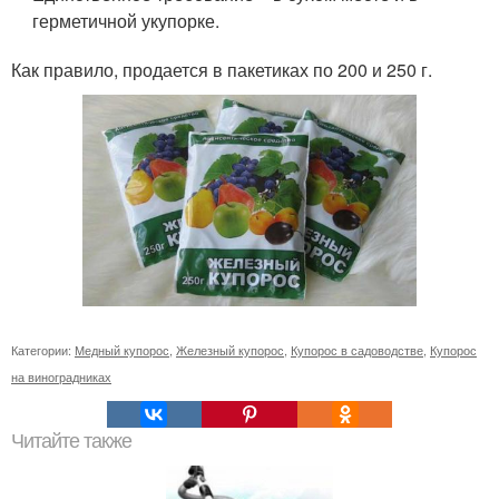
герметичной укупорке.
Как правило, продается в пакетиках по 200 и 250 г.
Категории:
Медный купорос
,
Железный купорос
,
Купорос в садоводстве
,
Купорос
на виноградниках
Читайте также