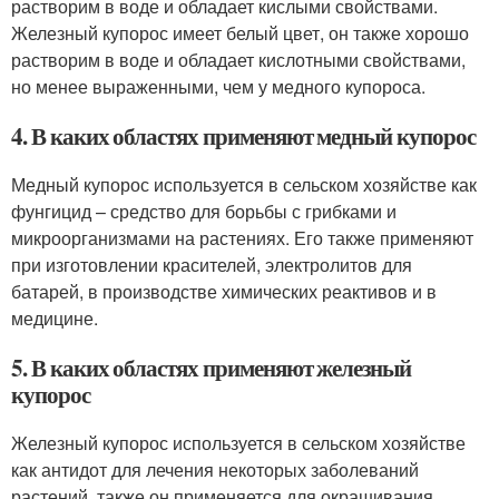
растворим в воде и обладает кислыми свойствами.
Железный купорос имеет белый цвет, он также хорошо
растворим в воде и обладает кислотными свойствами,
но менее выраженными, чем у медного купороса.
4. В каких областях применяют медный купорос
Медный купорос используется в сельском хозяйстве как
фунгицид – средство для борьбы с грибками и
микроорганизмами на растениях. Его также применяют
при изготовлении красителей, электролитов для
батарей, в производстве химических реактивов и в
медицине.
5. В каких областях применяют железный
купорос
Железный купорос используется в сельском хозяйстве
как антидот для лечения некоторых заболеваний
растений, также он применяется для окрашивания