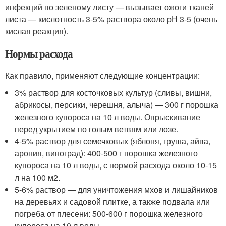
инфекций по зеленому листу — вызывает ожоги тканей
листа — кислотность 3-5% раствора около рН 3-5 (очень
кислая реакция).
Нормы расхода
Как правило, применяют следующие концентрации:
3% раствор для косточковых культур (сливы, вишни,
абрикосы, персики, черешня, алыча) — 300 г порошка
железного купороса на 10 л воды. Опрыскивание
перед укрытием по голым ветвям или лозе.
4-5% раствор для семечковых (яблоня, груша, айва,
арония, виноград): 400-500 г порошка железного
купороса на 10 л воды, с нормой расхода около 10-15
л на 100 м2.
5-6% раствор — для уничтожения мхов и лишайников
на деревьях и садовой плитке, а также подвала или
погреба от плесени: 500-600 г порошка железного
купороса на 10 л воды.