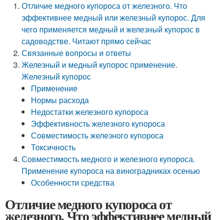
Отличие медного купороса от железного. Что
эффективнее медный или железный купорос. Для
чего применяется медный и железный купорос в
садоводстве. Читают прямо сейчас
Связанные вопросы и ответы
Железный и медный купорос применение.
Железный купорос
Применение
Нормы расхода
Недостатки железного купороса
Эффективность железного купороса
Совместимость железного купороса
Токсичность
Совместимость медного и железного купороса.
Применение купороса на виноградниках осенью
Особенности средства
Отличие медного купороса от
железного. Что эффективнее медный