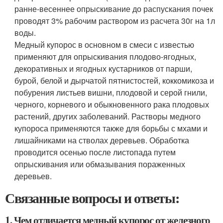
ранне-весеннее опрыскивание до распускания почек
проводят 3% рабочим раствором из расчета 30г на 1л
воды.
Медный купорос в основном в смеси с известью
применяют для опрыскивания плодово-ягодных,
декоративных и ягодных кустарников от парши,
бурой, белой и дырчатой пятнистостей, коккомикоза и
побурения листьев вишни, плодовой и серой гнили,
черного, корневого и обыкновенного рака плодовых
растений, других заболеваний. Растворы медного
купороса применяются также для борьбы с мхами и
лишайниками на стволах деревьев. Обработка
проводится осенью после листопада путем
опрыскивания или обмазывания пораженных
деревьев.
Связанные вопросы и ответы:
1. Чем отличается медный купорос от железного