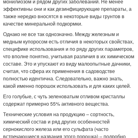
монилиозом и рядом других заболеваний. Не менее
эффективны они и как дезинфицирующие препараты, а
также нередко вносятся в некоторые виды грунтов в
качестве минеральной подкормки.
Однако не все так однозначно. Между железным и
медным купоросом есть отличия в некоторых свойствах,
специфике использования и по ряду других параметров,
что вполне понятно, учитывая различия в их химическом
составе. Это и упускают из виду малоопытные дачники,
считая, что сфера их применения в садоводстве
полностью идентична. Следовательно, важно знать,
какой именно порошок использовать и для каких целей.
Его голубые, с чуть зеленоватым отливом кристаллы
содержат примерно 55% активного вещества.
Технические условия на продукцию – сортность,
химический состав и ряд других особенностей
сернокислого железа или его сульфата (часто
встречающиеся названия этого порошка) – подробно