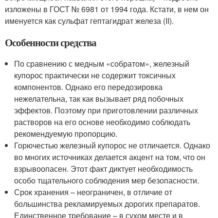
изложены в ГОСТ № 6981 от 1994 года. Кстати, в нем он
именуется как сульфат гептагидрат железа (II).
Особенности средства
По сравнению с медным «собратом», железный
купорос практически не содержит токсичных
компонентов. Однако его передозировка
нежелательна, так как вызывает ряд побочных
эффектов. Поэтому при приготовлении различных
растворов на его основе необходимо соблюдать
рекомендуемую пропорцию.
Горючестью железный купорос не отличается. Однако
во многих источниках делается акцент на том, что он
взрывоопасен. Этот факт диктует необходимость
особо тщательного соблюдения мер безопасности.
Срок хранения – неограничен, в отличие от
большинства рекламируемых дорогих препаратов.
Единственное требование – в сухом месте и в