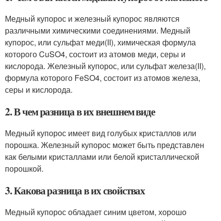
Медный купорос и железный купорос являются
различными химическими соединениями. Медный
купорос, или сульфат меди(II), химическая формула
которого CuSO4, состоит из атомов меди, серы и
кислорода. Железный купорос, или сульфат железа(II),
формула которого FeSO4, состоит из атомов железа,
серы и кислорода.
2. В чем разница в их внешнем виде
Медный купорос имеет вид голубых кристаллов или
порошка. Железный купорос может быть представлен
как белыми кристаллами или белой кристаллической
порошкой.
3. Какова разница в их свойствах
Медный купорос обладает синим цветом, хорошо