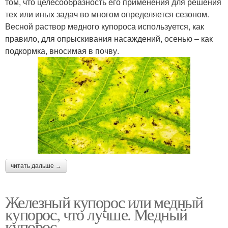
том, что целесообразность его применения для решения
тех или иных задач во многом определяется сезоном.
Весной раствор медного купороса используется, как
правило, для опрыскивания насаждений, осенью – как
подкормка, вносимая в почву.
читать дальше →
Железный купорос или медный
купорос, что лучше. Медный
купорос