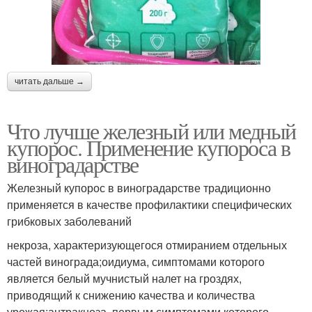
читать дальше →
Что лучше железный или медный
купорос. Применение купороса в
виноградарстве
Железный купорос в виноградарстве традиционно
применяется в качестве профилактики специфических
грибковых заболеваний
некроза, характеризующегося отмиранием отдельных
частей винограда;оидиума, симптомами которого
является белый мучнистый налет на гроздях,
приводящий к снижению качества и количества
урожая;антракноза, первым симптомами которого