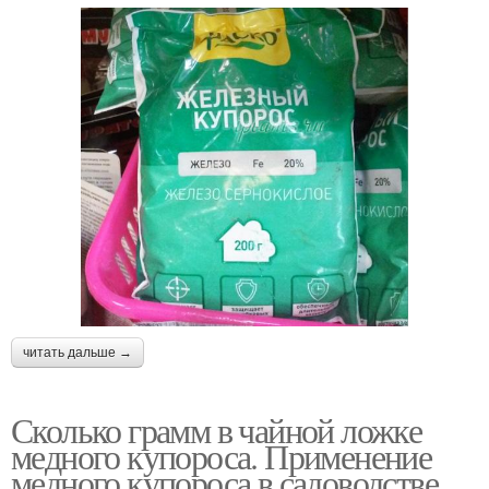
читать дальше →
Сколько грамм в чайной ложке
медного купороса. Применение
медного купороса в садоводстве