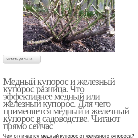
читать дальше →
Медный купорос и железный
купорос разница. Что
эффективнее медный или
железный купорос. Для чего
применяется медный и железный
купорос в садоводстве. Читают
прямо сейчас
Чем отличается медный купорос от железного купороса?