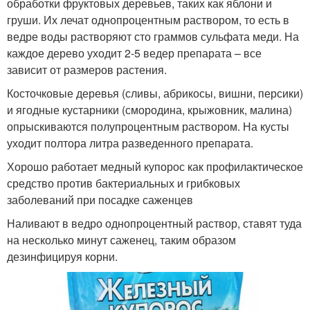
обработки фруктовых деревьев, таких как яблони и
груши. Их лечат однопроцентным раствором, то есть в
ведре воды растворяют сто граммов сульфата меди. На
каждое дерево уходит 2-5 ведер препарата – все
зависит от размеров растения.
Косточковые деревья (сливы, абрикосы, вишни, персики)
и ягодные кустарники (смородина, крыжовник, малина)
опрыскиваются полупроцентным раствором. На кусты
уходит полтора литра разведенного препарата.
Хорошо работает медный купорос как профилактическое
средство против бактериальных и грибковых
заболеваний при посадке саженцев
Наливают в ведро однопроцентный раствор, ставят туда
на несколько минут саженец, таким образом
дезинфицируя корни.