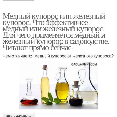
Медный купорос или железный
купорос. Что эффективнее
медный или железный купорос.
Для чего применяется медный и
железный купорос в садоводстве.
Читают прямо сейчас
Чем отличается медный купорос от железного купороса?
читать дальше →