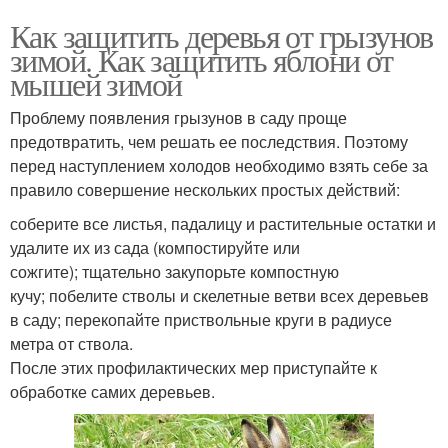
Как защитить деревья от грызунов
зимой. Как защитить яблони от
мышей зимой
Проблему появления грызунов в саду проще
предотвратить, чем решать ее последствия. Поэтому
перед наступлением холодов необходимо взять себе за
правило совершение нескольких простых действий:
соберите все листья, падалицу и растительные остатки и
удалите их из сада (компостируйте или
сожгите); тщательно закупорьте компостную
кучу; побелите стволы и скелетные ветви всех деревьев
в саду; перекопайте приствольные круги в радиусе
метра от ствола.
После этих профилактических мер приступайте к
обработке самих деревьев.