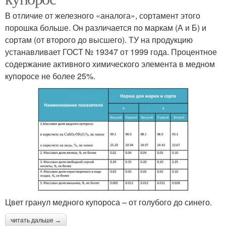
В отличие от железного «аналога», сортамент этого
порошка больше. Он различается по маркам (А и Б) и
сортам (от второго до высшего). ТУ на продукцию
устанавливает ГОСТ № 19347 от 1999 года. Процентное
содержание активного химического элемента в медном
купоросе не более 25%.
Цвет гранул медного купороса – от голубого до синего.
читать дальше →