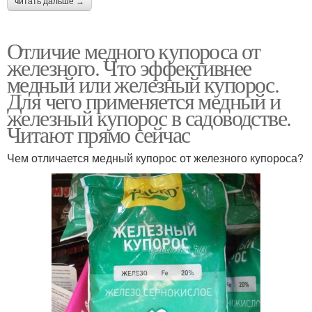
читать дальше →
Отличие медного купороса от
железного. Что эффективнее
медный или железный купорос.
Для чего применяется медный и
железный купорос в садоводстве.
Читают прямо сейчас
Чем отличается медный купорос от железного купороса?