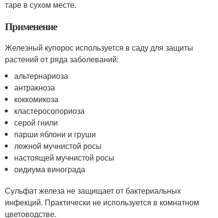
таре в сухом месте.
Применение
Железный купорос используется в саду для защиты
растений от ряда заболеваний:
альтернариоза
антракноза
коккомикоза
кластеросопориоза
серой гнили
парши яблони и груши
ложной мучнистой росы
настоящей мучнистой росы
оидиума винограда
Сульфат железа не защищает от бактериальных
инфекций. Практически не используется в комнатном
цветоводстве.