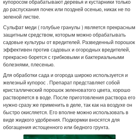
купоросом обрабатывают деревья и кустарники только
до распускания почек или поздней осенью, никак не по
зеленой листве.
Сульфат меди ( голубые гранулы ) является прекрасным
защитным средством, которым можно обрабатывать
садовые культуры от вредителей. Разведенный порошок
эффективен против садовых и огородных вредителей,
прекрасно борется с грибковыми и бактериальными
болезнями, плесенью.
Для обработки сада и огорода широко используется и
железный купорос . Препарат представляет собой
кристаллический порошок зеленоватого цвета, хорошо
растворяется в воде. После приготовления раствора его
нужно сразу же применить в деле, так как на воздухе он
быстро окисляется. Его вполне можно использовать в
виде жидкого удобрения. Подкормки вносятся для
обогащения истощенного или бедного грунта.