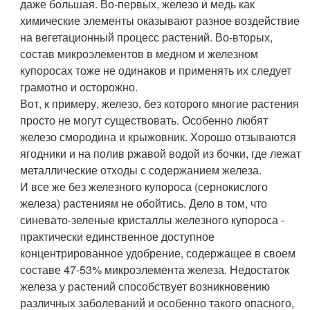
даже большая. Во-первых, железо и медь как
химические элементы оказывают разное воздействие
на вегетационный процесс растений. Во-вторых,
состав микроэлементов в медном и железном
купоросах тоже не одинаков и применять их следует
грамотно и осторожно.
Вот, к примеру, железо, без которого многие растения
просто не могут существовать. Особенно любят
железо смородина и крыжовник. Хорошо отзываются
ягодники и на полив ржавой водой из бочки, где лежат
металлические отходы с содержанием железа.
И все же без железного купороса (сернокислого
железа) растениям не обойтись. Дело в том, что
синевато-зеленые кристаллы железного купороса -
практически единственное доступное
концентрированное удобрение, содержащее в своем
составе 47-53% микроэлемента железа. Недостаток
железа у растений способствует возникновению
различных заболеваний и особенно такого опасного,