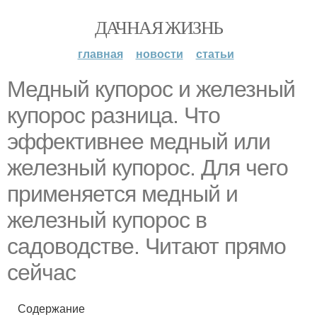
ДАЧНАЯ ЖИЗНЬ
главная
новости
статьи
Медный купорос и железный
купорос разница. Что
эффективнее медный или
железный купорос. Для чего
применяется медный и
железный купорос в
садоводстве. Читают прямо
сейчас
Содержание