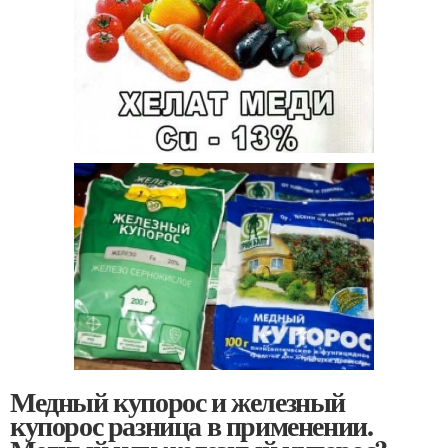
Медный купорос и железный
купорос разница в применении.