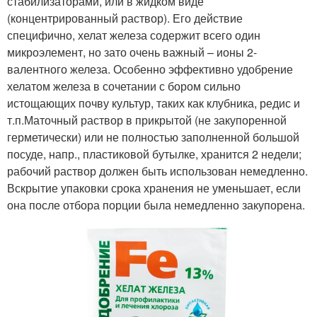
стабилизаторами, или в жидком виде
(концентрированный раствор). Его действие
специфично, хелат железа содержит всего один
микроэлемент, но зато очень важный – ионы 2-
валентного железа. Особенно эффективно удобрение
хелатом железа в сочетании с бором сильно
истощающих почву культур, таких как клубника, редис и
т.п.Маточный раствор в прикрытой (не закупоренной
герметически) или не полностью заполненной большой
посуде, напр., пластиковой бутылке, хранится 2 недели;
рабочий раствор должен быть использован немедленно.
Вскрытие упаковки срока хранения не уменьшает, если
она после отбора порции была немедленно закупорена.