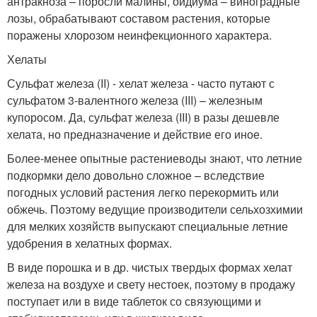
антракноза – поросли малины, оидиума – виноградные
лозы, обрабатывают составом растения, которые
поражены хлорозом неинфекционного характера.
Хелаты
Сульфат железа (II) - хелат железа - часто путают с
сульфатом 3-валентного железа (III) – железным
купоросом. Да, сульфат железа (III) в разы дешевле
хелата, но предназначение и действие его иное.
Более-менее опытные растениеводы знают, что летние
подкормки дело довольно сложное – вследствие
погодных условий растения легко перекормить или
обжечь. Поэтому ведущие производители сельхозхимии
для мелких хозяйств выпускают специальные летние
удобрения в хелатных формах.
В виде порошка и в др. чистых твердых формах хелат
железа на воздухе и свету нестоек, поэтому в продажу
поступает или в виде таблеток со связующими и