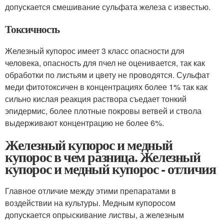
допускается смешивание сульфата железа с известью.
Токсичность
Железный купорос имеет 3 класс опасности для
человека, опасность для пчел не оценивается, так как
обработки по листьям и цвету не проводятся. Сульфат
меди фитотоксичен в концентрациях более 1% так как
сильно кислая реакция раствора съедает тонкий
эпидермис, более плотные покровы ветвей и ствола
выдерживают концентрацию не более 6%.
Железный купорос и медный
купорос в чем разница. Железный
купорос и медный купорос - отличия
Главное отличие между этими препаратами в
воздействии на культуры. Медным купоросом
допускается опрыскивание листвы, а железным