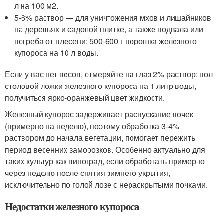
л на 100 м2.
5-6% раствор — для уничтожения мхов и лишайников
на деревьях и садовой плитке, а также подвала или
погреба от плесени: 500-600 г порошка железного
купороса на 10 л воды.
Если у вас нет весов, отмеряйте на глаз 2% раствор: пол
столовой ложки железного купороса на 1 литр воды,
получиться ярко-оранжевый цвет жидкости.
Железный купорос задерживает распускание почек
(примерно на неделю), поэтому обработка 3-4%
раствором до начала вегетации, помогает пережить
период весенних заморозков. Особенно актуально для
таких культур как виноград, если обработать примерно
через неделю после снятия зимнего укрытия,
исключительно по голой лозе с нераскрытыми почками.
Недостатки железного купороса