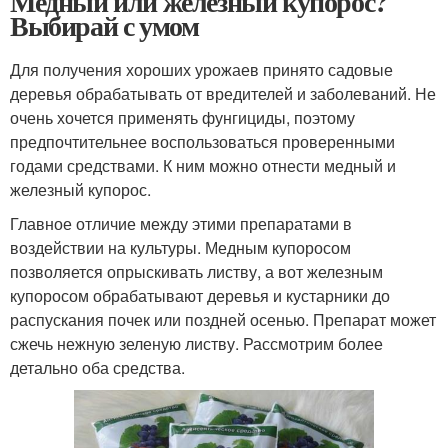
Медный или железный купорос?
Выбирай с умом
Для получения хороших урожаев принято садовые
деревья обрабатывать от вредителей и заболеваний. Не
очень хочется применять фунгициды, поэтому
предпочтительнее воспользоваться проверенными
годами средствами. К ним можно отнести медный и
железный купорос.
Главное отличие между этими препаратами в
воздействии на культуры. Медным купоросом
позволяется опрыскивать листву, а вот железным
купоросом обрабатывают деревья и кустарники до
распускания почек или поздней осенью. Препарат может
сжечь нежную зеленую листву. Рассмотрим более
детально оба средства.