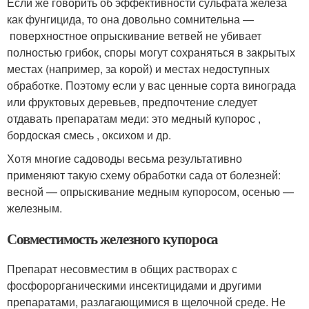
Если же говорить об эффективности сульфата железа
как фунгицида, то она довольно сомнительна —
поверхностное опрыскивание ветвей не убивает
полностью грибок, споры могут сохраняться в закрытых
местах (например, за корой) и местах недоступных
обработке. Поэтому если у вас ценные сорта винограда
или фруктовых деревьев, предпочтение следует
отдавать препаратам меди: это медный купорос ,
бордоская смесь , оксихом и др.
Хотя многие садоводы весьма результативно
применяют такую схему обработки сада от болезней:
весной — опрыскивание медным купоросом, осенью —
железным.
Совместимость железного купороса
Препарат несовместим в общих растворах с
фосфорорганическими инсектицидами и другими
препаратами, разлагающимися в щелочной среде. Не