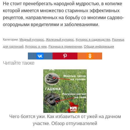
Не стоит пренебрегать народной мудростью, в копилке
которой имеется множество старинных эффективных
рецептов, направленных на борьбу со многими садово-
огородными вредителями и заболеваниями.
Категории:
Медный купорос
,
Железный купорос
,
Купорос в садоводстве
,
Разница
для гортензий
,
Купорос в чем
,
Разница в применении
,
Общая информация
Читайте также
Чего боятся ужи. Как избавиться от ужей на дачном
участке. Обзор отпугивателей