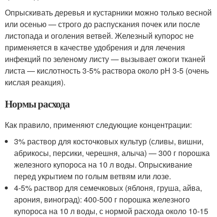
Опрыскивать деревья и кустарники можно только весной
или осенью — строго до распускания почек или после
листопада и оголения ветвей. Железный купорос не
применяется в качестве удобрения и для лечения
инфекций по зеленому листу — вызывает ожоги тканей
листа — кислотность 3-5% раствора около рН 3-5 (очень
кислая реакция).
Нормы расхода
Как правило, применяют следующие концентрации:
3% раствор для косточковых культур (сливы, вишни,
абрикосы, персики, черешня, алыча) — 300 г порошка
железного купороса на 10 л воды. Опрыскивание
перед укрытием по голым ветвям или лозе.
4-5% раствор для семечковых (яблоня, груша, айва,
арония, виноград): 400-500 г порошка железного
купороса на 10 л воды, с нормой расхода около 10-15