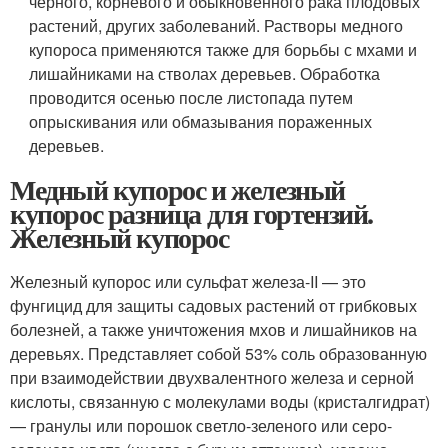
черного, корневого и обыкновенного рака плодовых
растений, других заболеваний. Растворы медного
купороса применяются также для борьбы с мхами и
лишайниками на стволах деревьев. Обработка
проводится осенью после листопада путем
опрыскивания или обмазывания пораженных
деревьев.
Медный купорос и железный
купорос разница для гортензий.
Железный купорос
Железный купорос или сульфат железа-II — это
фунгицид для защиты садовых растений от грибковых
болезней, а также уничтожения мхов и лишайников на
деревьях. Представляет собой 53% соль образованную
при взаимодействии двухвалентного железа и серной
кислоты, связанную с молекулами воды (кристалгидрат)
— гранулы или порошок светло-зеленого или серо-