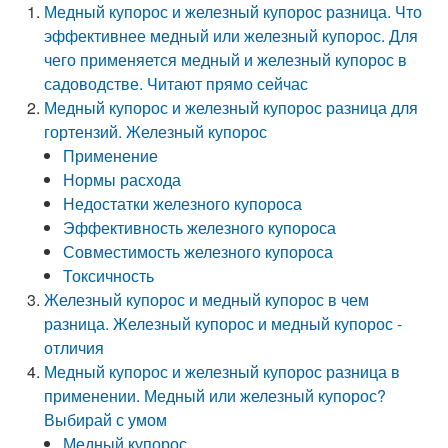
Медный купорос и железный купорос разница. Что
эффективнее медный или железный купорос. Для
чего применяется медный и железный купорос в
садоводстве. Читают прямо сейчас
Медный купорос и железный купорос разница для
гортензий. Железный купорос
Применение
Нормы расхода
Недостатки железного купороса
Эффективность железного купороса
Совместимость железного купороса
Токсичность
Железный купорос и медный купорос в чем
разница. Железный купорос и медный купорос -
отличия
Медный купорос и железный купорос разница в
применении. Медный или железный купорос?
Выбирай с умом
Медный купорос