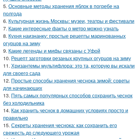
5.
Основные методы хранения яблок в погребе на
полгода
6.
Культурная жизнь Москвы: музеи, театры и фестивали
7.
Какие интересные факты о метро можно узнать
8.
Кухня наизнанку: простые рецепты маринованных
огурцов на зиму
9.
Какие легенды и мифы связаны с Уфой
10.
Рецепт заготовки резаных крупных огурцов на зиму
11.
Хризантемы мультифлора: это та, которую вы искали
для своего сада
12.
Простые способы хранения чеснока зимой: советы
для начинающих
13.
Пять самых популярных способов сохранить чеснок
без холодильника
14.
Как хранить чеснок в домашних условиях просто и
правильно
15.
Секреты хранения чеснока: как сохранить его
свежесть до следующего урожая