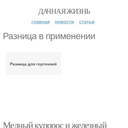
ДАЧНАЯ ЖИЗНЬ
главная
новости
статьи
Разница в применении
Разница для гортензий
Медный купорос и железный