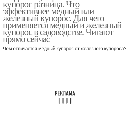
купорос разница. Что
эффективнее медный или
железный купорос. Для чего
применяется медный и железный
купорос в садоводстве. Читают
прямо сейчас
Чем отличается медный купорос от железного купороса?