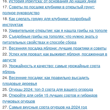
16.
История Иркутска: от основания до наших дней
17.
Советы по посадке клубники в открытый грунт:
полное руководство
18.
Как сделать грядку для клубники: подробный
инструктаж
19.
Удивительное открытие: как я нашла грибы на тополе
20.
Съедобные грибы на тополях: что нужно знать о
питательных свойствах и способе сбора
21.
Весенняя посадка яблони: лучшие практики и советы
22.
Успех или провал: как выживет яблоня, посаженная в
августе
23.
Урожайность и качество: самые урожайные сорта
яблонь
24.
Весенние посадки: как правильно высадить
плодовые деревья
25.
Огурцы 2024: топ-3 сорта для вашего огорода
26.
Откройте для себя 15 лучших сортов и гибридов
пучковых огурцов
27.
Самые вкусные сорта огурцов на 2024 год