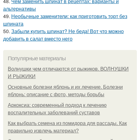
48.
Чем заменить шпинат в рецептах: варианты и
альтернативы
49.
Необычные заменители: как приготовить торт без
шпината
50.
Забыли купить шпинат? Не беда! Вот что можно
добавить в салат вместо него
Популярные материалы
Волнушки чем отличаются от рыжиков. ВОЛНУШКИ
И РЫЖИКИ
Основные болезни яблонь и их лечение. Болезни
яблонь: описание с фото, методы борьбы
Аркоксиа: современный подход к лечению
воспалительных заболеваний суставов
Как выбрать семена из помидора для рассады. Как
правильно извлечь материал?