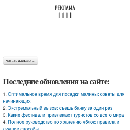
читать дальше →
Последние обновления на сайте:
1.
Оптимальное время для посадки малины: советы для
начинающих
2.
Экстремальный вызов: съешь банку за один раз
3.
Какие фестивали привлекают туристов со всего мира
4.
Полное руководство по хранению яблок: правила и
лучшие способы