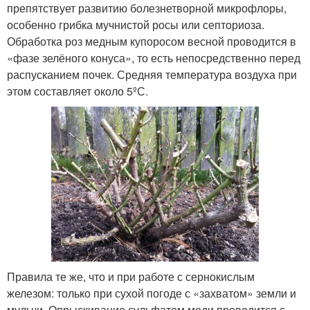
препятствует развитию болезнетворной микрофлоры,
особенно грибка мучнистой росы или септориоза.
Обработка роз медным купоросом весной проводится в
«фазе зелёного конуса», то есть непосредственно перед
распусканием почек. Средняя температура воздуха при
этом составляет около 5ºС.
Правила те же, что и при работе с сернокислым
железом: только при сухой погоде с «захватом» земли и
мульчи. Опрыскивание сульфатом меди проводится с