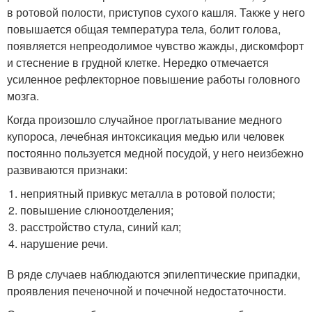
в ротовой полости, приступов сухого кашля. Также у него
повышается общая температура тела, болит голова,
появляется непреодолимое чувство жажды, дискомфорт
и стеснение в грудной клетке. Нередко отмечается
усиленное рефлекторное повышение работы головного
мозга.
Когда произошло случайное проглатывание медного
купороса, лечебная интоксикация медью или человек
постоянно пользуется медной посудой, у него неизбежно
развиваются признаки:
неприятный привкус металла в ротовой полости;
повышение слюноотделения;
расстройство стула, синий кал;
нарушение речи.
В ряде случаев наблюдаются эпилептические припадки,
проявления печеночной и почечной недостаточности.