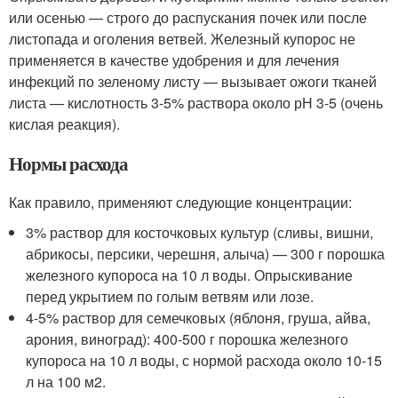
или осенью — строго до распускания почек или после
листопада и оголения ветвей. Железный купорос не
применяется в качестве удобрения и для лечения
инфекций по зеленому листу — вызывает ожоги тканей
листа — кислотность 3-5% раствора около рН 3-5 (очень
кислая реакция).
Нормы расхода
Как правило, применяют следующие концентрации:
3% раствор для косточковых культур (сливы, вишни,
абрикосы, персики, черешня, алыча) — 300 г порошка
железного купороса на 10 л воды. Опрыскивание
перед укрытием по голым ветвям или лозе.
4-5% раствор для семечковых (яблоня, груша, айва,
арония, виноград): 400-500 г порошка железного
купороса на 10 л воды, с нормой расхода около 10-15
л на 100 м2.