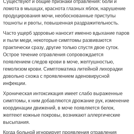
Существуют и общие признаки отравления: боли и
ломота в мышцах, краснота глазных яблок, нарушение
продуцирования мочи, необоснованные приступы
тошноты и рвоты, повышенная раздражительность.
Часто ущерб здоровью наносит именно вдыхание паров
и пыли меди, некоторые симптомы развиваются
практически сразу, другие только спустя двое суток.
Острое течение отравления сопровождается
появлением следов крови в моче, желтушностью,
гемолизом крови. Симптоматика литейной лихорадки
довольно схожа с проявлением аденовирусной
инфекции.
Хроническая интоксикация имеет слабо выраженные
симптомы, к ним добавляются дрожание рук, изменение
координации движений, в моче появляется белок,
желтеют кожные покровы, возникают аллергические
высыпания.
Когда больной игнорирует проявления отравления