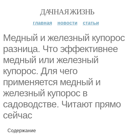
ДАЧНАЯ ЖИЗНЬ
главная
новости
статьи
Медный и железный купорос
разница. Что эффективнее
медный или железный
купорос. Для чего
применяется медный и
железный купорос в
садоводстве. Читают прямо
сейчас
Содержание