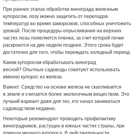
При ранних этапах обработки винограда железным
купоросом, лозу можно защитить от перепадов
температур во время заморозков, способных уничтожить
урожай. После процедуры опрыскивания на верхних
частях лозы появляется пленка, за счет которой почки
раскроются на две недели позднее. Этого срока будет
достаточно для того, чтобы переждать холодный период.
Каким купоросом обрабатывать виноград
весной? Опытные садоводы советуют использовать
именно купорос из железа.
Важно! Средство на основе железа не скапливается
в земле и считается более экологичным веществом. Это
лучший вариант даже для тех, кто начал заниматься
садоводством недавно.
Некоторые рекомендуют проводить профилактику
виноградников, растущих в южных частях страны, при
помощи медного купороса. В действительности