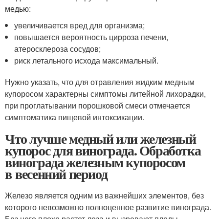
медью:
увеличивается вред для организма;
повышается вероятность цирроза печени,
атеросклероза сосудов;
риск летального исхода максимальный.
Нужно указать, что для отравления жидким медным
купоросом характерны симптомы литейной лихорадки,
при проглатывании порошковой смеси отмечается
симптоматика пищевой интоксикации.
Что лучше медный или железный
купорос для винограда. Обработка
винограда железным купоросом
в весенний период
Железо является одним из важнейших элементов, без
которого невозможно полноценное развитие винограда.
Без него плохо растет лоза и вызревают плоды.