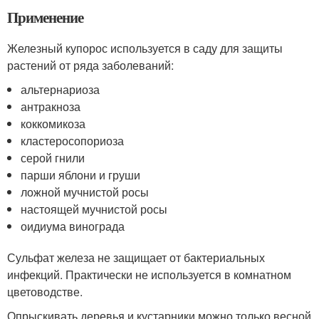
Применение
Железный купорос используется в саду для защиты
растений от ряда заболеваний:
альтернариоза
антракноза
коккомикоза
кластеросопориоза
серой гнили
парши яблони и груши
ложной мучнистой росы
настоящей мучнистой росы
оидиума винограда
Сульфат железа не защищает от бактериальных
инфекций. Практически не используется в комнатном
цветоводстве.
Опрыскивать деревья и кустарники можно только весной