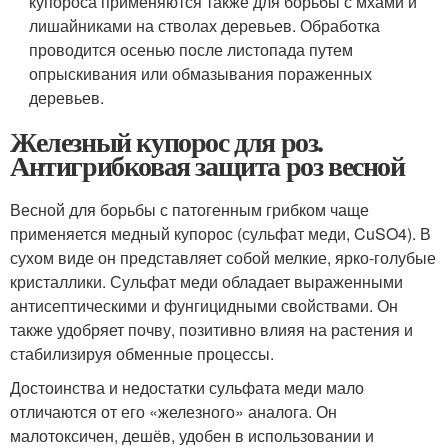
купороса применяются также для борьбы с мхами и
лишайниками на стволах деревьев. Обработка
проводится осенью после листопада путем
опрыскивания или обмазывания пораженных
деревьев.
Железный купорос для роз.
Антигрибковая защита роз весной
Весной для борьбы с патогенным грибком чаще
применяется медный купорос (сульфат меди, CuSO4). В
сухом виде он представляет собой мелкие, ярко-голубые
кристаллики. Сульфат меди обладает выраженными
антисептическими и фунгицидными свойствами. Он
также удобряет почву, позитивно влияя на растения и
стабилизируя обменные процессы.
Достоинства и недостатки сульфата меди мало
отличаются от его «железного» аналога. Он
малотоксичен, дешёв, удобен в использовании и