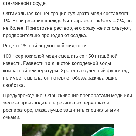
стеклянной посуде.
Оптимальная концентрация сульфата меди составляет
1%. Если розарий прежде был заражён грибком – 2%, но
не более. Приготовив раствор, его сразу же используют,
предварительно процедив от осадка.
Рецепт 1%-ной бордосской жидкости:
100 г сернокислой меди смешать со 150 г гашёной
извести. Развести 10 л чистой колодезной воды
комнатной температуры. Хранить поученный фунгицид
не имеет смысла, он потеряет обеззараживающие
свойства.
Предупреждение: Опрыскивание препаратами меди или
железа производится в резиновых перчатках и
респираторе, глаза лучше защитить специальными
очками.