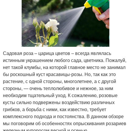
Садовая роза – царица цветов – всегда являлась
истинным украшением любого сада, цветника. Пожалуй,
нет такой клумбы, на которой главное место не занимал
бы роскошный куст красавицы-розы. Но, так как это
растение, с одной стороны, многолетнее, а с другой
стороны, — очень теплолюбивое и нежное, за ним
необходим тщательный уход. К сожалению, розовые
кусты сильно подвержены воздействию различных
грибков, а борьба с ними, как известно, требует
комплексного подхода и постоянства. В данном обзоре
мы поговорим об особенностях опрыскивания розариев
железным купоросом весной и осенью.