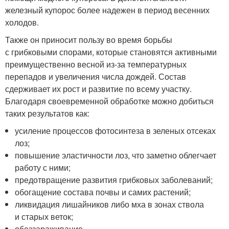
железный купорос более надежен в период весенних
холодов.
Также он приносит пользу во время борьбы
с грибковыми спорами, которые становятся активными
преимущественно весной из-за температурных
перепадов и увеличения числа дождей. Состав
сдерживает их рост и развитие по всему участку.
Благодаря своевременной обработке можно добиться
таких результатов как:
усиление процессов фотосинтеза в зеленых отсеках
лоз;
повышение эластичности лоз, что заметно облегчает
работу с ними;
предотвращение развития грибковых заболеваний;
обогащение состава почвы и самих растений;
ликвидация лишайников либо мха в зонах ствола
и старых веток;
обеззараживание.