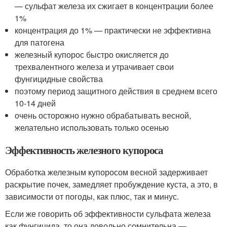
— сульфат железа их сжигает в концентрации более
1%
концентрация до 1% — практически не эффективна
для патогена
железный купорос быстро окисляется до
трехвалентного железа и утрачивает свои
фунгицидные свойства
поэтому период защитного действия в среднем всего
10-14 дней
очень осторожно нужно обрабатывать весной,
желательно использовать только осенью
Эффективность железного купороса
Обработка железным купоросом весной задерживает
раскрытие почек, замедляет пробуждение куста, а это, в
зависимости от погоды, как плюс, так и минус.
Если же говорить об эффективности сульфата железа
как фунгицида, то она довольно сомнительна —