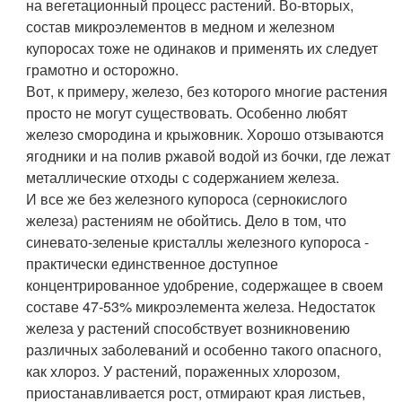
на вегетационный процесс растений. Во-вторых,
состав микроэлементов в медном и железном
купоросах тоже не одинаков и применять их следует
грамотно и осторожно.
Вот, к примеру, железо, без которого многие растения
просто не могут существовать. Особенно любят
железо смородина и крыжовник. Хорошо отзываются
ягодники и на полив ржавой водой из бочки, где лежат
металлические отходы с содержанием железа.
И все же без железного купороса (сернокислого
железа) растениям не обойтись. Дело в том, что
синевато-зеленые кристаллы железного купороса -
практически единственное доступное
концентрированное удобрение, содержащее в своем
составе 47-53% микроэлемента железа. Недостаток
железа у растений способствует возникновению
различных заболеваний и особенно такого опасного,
как хлороз. У растений, пораженных хлорозом,
приостанавливается рост, отмирают края листьев,