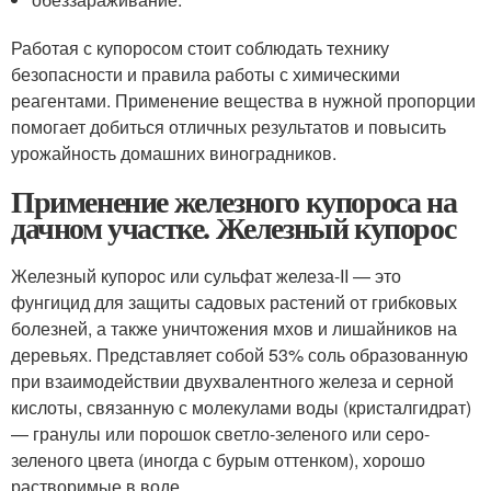
Работая с купоросом стоит соблюдать технику
безопасности и правила работы с химическими
реагентами. Применение вещества в нужной пропорции
помогает добиться отличных результатов и повысить
урожайность домашних виноградников.
Применение железного купороса на
дачном участке. Железный купорос
Железный купорос или сульфат железа-II — это
фунгицид для защиты садовых растений от грибковых
болезней, а также уничтожения мхов и лишайников на
деревьях. Представляет собой 53% соль образованную
при взаимодействии двухвалентного железа и серной
кислоты, связанную с молекулами воды (кристалгидрат)
— гранулы или порошок светло-зеленого или серо-
зеленого цвета (иногда с бурым оттенком), хорошо
растворимые в воде.