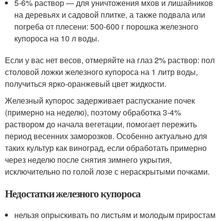
5-6% раствор — для уничтожения мхов и лишайников
на деревьях и садовой плитке, а также подвала или
погреба от плесени: 500-600 г порошка железного
купороса на 10 л воды.
Если у вас нет весов, отмеряйте на глаз 2% раствор: пол
столовой ложки железного купороса на 1 литр воды,
получиться ярко-оранжевый цвет жидкости.
Железный купорос задерживает распускание почек
(примерно на неделю), поэтому обработка 3-4%
раствором до начала вегетации, помогает пережить
период весенних заморозков. Особенно актуально для
таких культур как виноград, если обработать примерно
через неделю после снятия зимнего укрытия,
исключительно по голой лозе с нераскрытыми почками.
Недостатки железного купороса
нельзя опрыскивать по листьям и молодым приростам