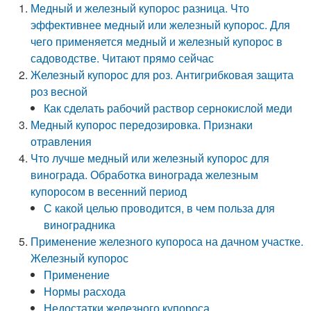
Медный и железный купорос разница. Что
эффективнее медный или железный купорос. Для
чего применяется медный и железный купорос в
садоводстве. Читают прямо сейчас
Железный купорос для роз. Антигрибковая защита
роз весной
Как сделать рабочий раствор сернокислой меди
Медный купорос передозировка. Признаки
отравления
Что лучше медный или железный купорос для
винограда. Обработка винограда железным
купоросом в весенний период
С какой целью проводится, в чем польза для
виноградника
Применение железного купороса на дачном участке.
Железный купорос
Применение
Нормы расхода
Недостатки железного купороса