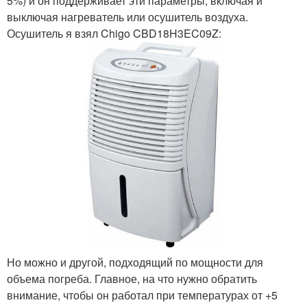
5%) и он поддерживает эти параметры, включая и
выключая нагреватель или осушитель воздуха.
Осушитель я взял Chigo CBD18H3EC09Z:
Но можно и другой, подходящий по мощности для
объема погреба. Главное, на что нужно обратить
внимание, чтобы он работал при температурах от +5