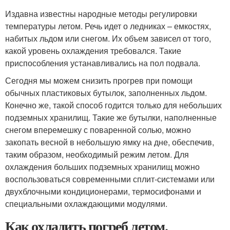
Издавна известны народные методы регулировки
температуры летом. Речь идет о ледниках – емкостях,
набитых льдом или снегом. Их объем зависел от того,
какой уровень охлаждения требовался. Такие
приспособления устанавливались на пол подвала.
Сегодня мы можем снизить прогрев при помощи
обычных пластиковых бутылок, заполненных льдом.
Конечно же, такой способ годится только для небольших
подземных хранилищ. Такие же бутылки, наполненные
снегом вперемешку с поваренной солью, можно
закопать весной в небольшую ямку на дне, обеспечив,
таким образом, необходимый режим летом. Для
охлаждения больших подземных хранилищ можно
воспользоваться современными сплит-системами или
двухблочными кондиционерами, термосифонами и
специальными охлаждающими модулями.
Как охладить погреб летом.