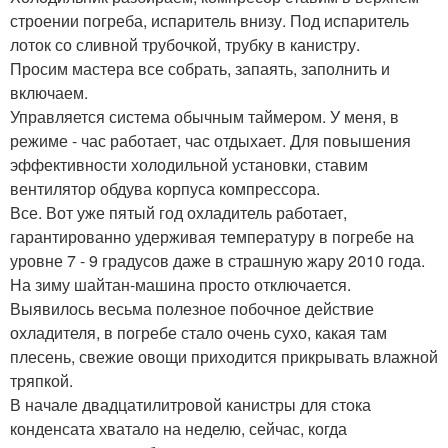
строении погреба, испаритель внизу. Под испаритель
лоток со сливной трубочкой, трубку в канистру.
Просим мастера все собрать, запаять, заполнить и
включаем.
Управляется система обычным таймером. У меня, в
режиме - час работает, час отдыхает. Для повышения
эффективности холодильной установки, ставим
вентилятор обдува корпуса компрессора.
Все. Вот уже пятый год охладитель работает,
гарантированно удерживая температуру в погребе на
уровне 7 - 9 градусов даже в страшную жару 2010 года.
На зиму шайтан-машина просто отключается.
Выявилось весьма полезное побочное действие
охладителя, в погребе стало очень сухо, какая там
плесень, свежие овощи приходится прикрывать влажной
тряпкой.
В начале двадцатилитровой канистры для стока
конденсата хватало на неделю, сейчас, когда