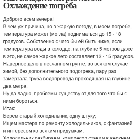
Охлаждение погреба
Доброго всем вечера!
В чем уж причина, но в жаркую погоду, в моем погребе,
температура может (могла) подниматься до 15 - 18
градусов. Собственно с чего бы ей быть ниже, если
температура воды в колодце, на глубине 5 метров даже
в это, не самое жаркое лето составляет 12 - 15 градусов.
Наверное дело в песчанном грунте, во всяком случае
зимой, без дополнительного подогрева, пару раз
замерзала труба водопровода проходящая на глубине
два метра.
Ну да ладно, проблемы существуют для того что бы с
ними бороться.
Итак:
Берем старый холодильник, одну штуку;
Ищем мастера по ремонту холодильников, с фантазией
и интересом ко всяким придумкам.
Холодильник разбираем, компресор ставим в верхнем