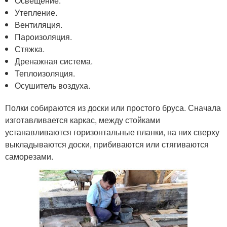
Освещение.
Утепление.
Вентиляция.
Пароизоляция.
Стяжка.
Дренажная система.
Теплоизоляция.
Осушитель воздуха.
Полки собираются из доски или простого бруса. Сначала
изготавливается каркас, между стойками
устанавливаются горизонтальные планки, на них сверху
выкладываются доски, прибиваются или стягиваются
саморезами.