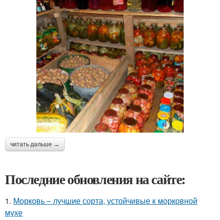
читать дальше →
Последние обновления на сайте:
1.
Морковь – лучшие сорта, устойчивые к морковной
мухе