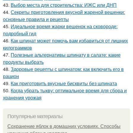
43.
Выбор места для строительства: ИЖС или ДНП
44.
Секреты приготовления вкусной жареной вешенки:
основные правила и рецепты
45.
Идеальное время жарки вешенок на сковороде:
подробный гид
46.
Как шпинат может помочь вам избавиться от лишних
килограммов
47.
Полезные альтернативы шпинату в салате: какие
продукты выбрать
48.
Здоровые рецепты с шпинатом: как включить его в
рацион
49.
Как приготовить вкусные бисквиты без шпината
50.
Когда убрать тыкву: оптимальное время для сбора и
хранения урожая
Популярные материалы
Сохранение яблок в домашних условиях. Способы