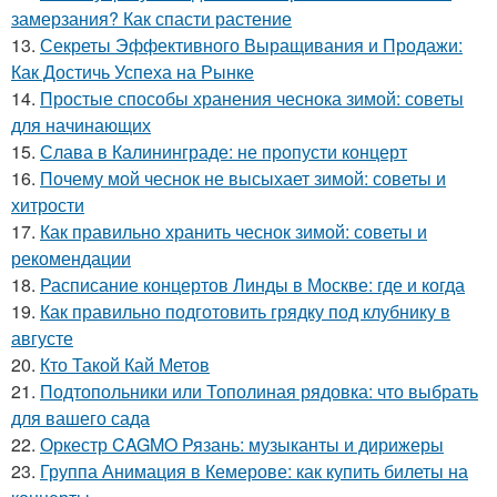
замерзания? Как спасти растение
13.
Секреты Эффективного Выращивания и Продажи:
Как Достичь Успеха на Рынке
14.
Простые способы хранения чеснока зимой: советы
для начинающих
15.
Слава в Калининграде: не пропусти концерт
16.
Почему мой чеснок не высыхает зимой: советы и
хитрости
17.
Как правильно хранить чеснок зимой: советы и
рекомендации
18.
Расписание концертов Линды в Москве: где и когда
19.
Как правильно подготовить грядку под клубнику в
августе
20.
Кто Такой Кай Метов
21.
Подтопольники или Тополиная рядовка: что выбрать
для вашего сада
22.
Оркестр CAGMO Рязань: музыканты и дирижеры
23.
Группа Анимация в Кемерове: как купить билеты на