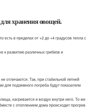
 для хранения овощей.
о есть в пределах от +2 до +4 градусов тепла с
е к развитию различных грибков и
не отличаются. Так, при стабильной летней
и для подземного погреба будут показатели
лища, нагревается и воздух внутри него. То же
месте с отоплением дома происходит прогрев