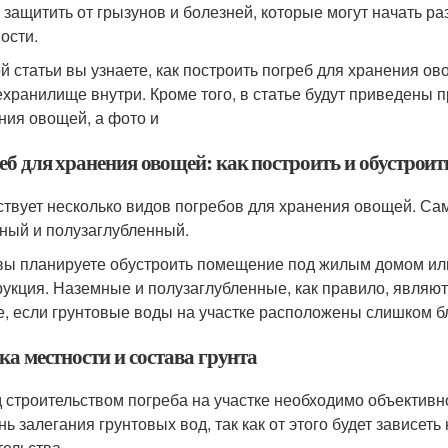
 защитить от грызунов и болезней, которые могут начать 
ости.
ой статьи вы узнаете, как построить погреб для хранения о
хранилище внутри. Кроме того, в статье будут приведены 
ния овощей, а фото и
еб для хранения овощей: как построить и обустроит
твует несколько видов погребов для хранения овощей. С
ный и полузаглубленный.
вы планируете обустроить помещение под жилым домом ил
рукция. Наземные и полузаглубленные, как правило, являю
е, если грунтовые воды на участке расположены слишком бл
а местности и состава грунта
 строительством погреба на участке необходимо объективно
нь залегания грунтовых вод, так как от этого будет зависеть
тельства.