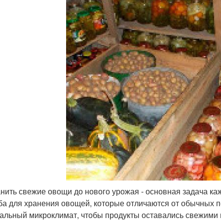
нить свежие овощи до нового урожая - основная задача каж
ба для хранения овощей, которые отличаются от обычных по
альный микроклимат, чтобы продукты оставались свежими и