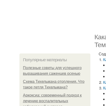
Как
Тем
Сод
К
Популярные материалы
Полезные советы для успешного
выращивания саженцев осенью
Схема Тихельмана отопления. Что
К
такое петля Тихельмана?
К
Аркоксиа: современный подход к
лечению воспалительных