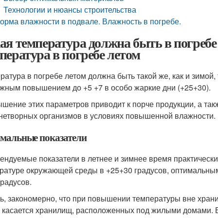
Технологии и нюансы строительства
орма влажности в подвале. Влажность в погребе.
ая температура должна быть в погребе
пература в погребе летом
ратура в погребе летом должна быть такой же, как и зимой, т
жным повышением до +5 +7 в особо жаркие дни (+25+30).
шение этих параметров приводит к порче продукции, а такж
нетворных организмов в условиях повышенной влажности.
мальные показатели
ендуемые показатели в летнее и зимнее время практически 
ратуре окружающей среды в +25+30 градусов, оптимальным
градусов.
ть, закономерно, что при повышении температуры вне храни
 касается хранилищ, расположенных под жилыми домами. В