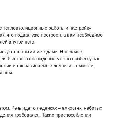
се теплоизоляционные работы и настройку
к, что подвал уже построен, а вам необходимо
ей внутри него.
и искусственными методами. Например,
 для быстрого охлаждения можно прибегнуть к
ении и так называемые ледники – емкости,
д ним.
ом. Речь идет о ледниках – емкостях, набитых
аждения требовался. Такие приспособления