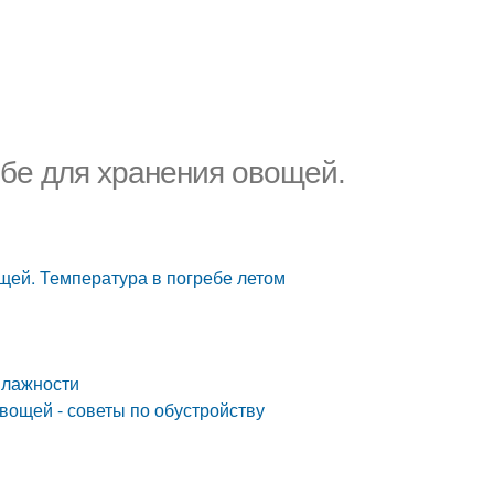
ебе для хранения овощей.
щей. Температура в погребе летом
влажности
вощей - советы по обустройству