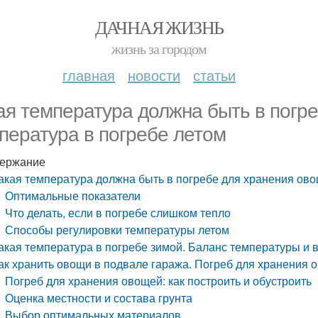
ДАЧНАЯ ЖИЗНЬ
жизнь за городом
главная
новости
статьи
ая температура должна быть в погр
пература в погребе летом
ержание
акая температура должна быть в погребе для хранения ово
Оптимальные показатели
Что делать, если в погребе слишком тепло
Способы регулировки температуры летом
акая температура в погребе зимой. Баланс температуры и 
ак хранить овощи в подвале гаража. Погреб для хранения о
Погреб для хранения овощей: как построить и обустроить
Оценка местности и состава грунта
Выбор оптимальных материалов