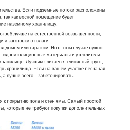
оительства. Если подземные потоки расположены
, так как весной помещение будет
ение наземному хранилищу.
погреб лучше на естественной возвышенности,
 и заготовки от влаги.
од домом или гаражом. Но в этом случае нужно
кие гидроизоляционные материалы и утеплители
хранилище. Лучшим считается глинистый грунт,
трь хранилища. Если на вашем участке песчаная
 а лучше всего – забетонировать.
я к покрытию пола и стен ямы. Самый простой
ты, которые не требуют покупки дополнительных