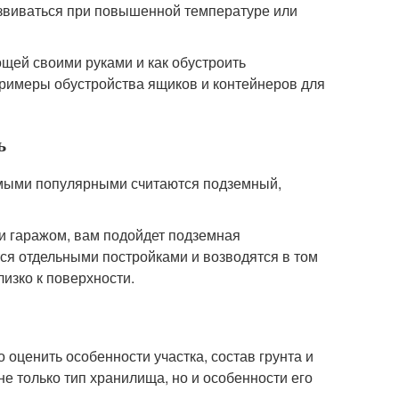
развиваться при повышенной температуре или
вощей своими руками и как обустроить
примеры обустройства ящиков и контейнеров для
ь
амыми популярными считаются подземный,
и гаражом, вам подойдет подземная
тся отдельными постройками и возводятся в том
изко к поверхности.
 оценить особенности участка, состав грунта и
 не только тип хранилища, но и особенности его