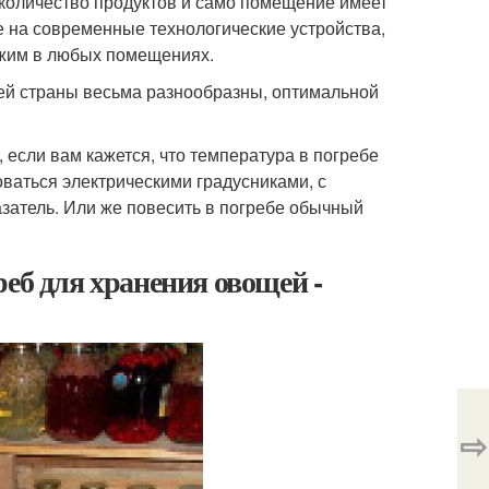
 количество продуктов и само помещение имеет
 на современные технологические устройства,
жим в любых помещениях.
шей страны весьма разнообразны, оптимальной
 если вам кажется, что температура в погребе
оваться электрическими градусниками, с
атель. Или же повесить в погребе обычный
еб для хранения овощей -
⇨