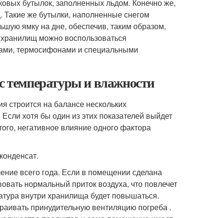
овых бутылок, заполненных льдом. Конечно же,
. Такие же бутылки, наполненные снегом
ьшую ямку на дне, обеспечив, таким образом,
 хранилищ можно воспользоваться
ами, термосифонами и специальными
нс температуры и влажности
я строится на балансе нескольких
 Если хотя бы один из этих показателей выйдет
 того, негативное влияние одного фактора
конденсат.
чение всего года. Если в помещении сделана
вовать нормальный приток воздуха, что повлечет
ратура внутри хранилища будет повышаться.
раивать принудительную вентиляцию погреба .