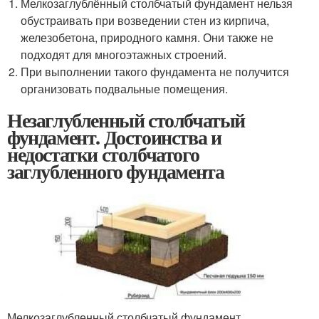
Мелкозаглублённый столбчатый фундамент нельзя
обустраивать при возведении стен из кирпича,
железобетона, природного камня. Они также не
подходят для многоэтажных строений.
При выполнении такого фундамента не получится
организовать подвальные помещения.
Незаглубленный столбчатый
фундамент. Достоинства и
недостатки столбчатого
заглубленного фундамента
Мелкозаглубленный столбчатый фундамент