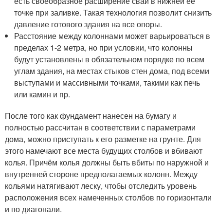
есть своеобразное расширение сваи в нижней её
точке при заливке. Такая технология позволит снизить
давление готового здания на все опоры.
Расстояние между колоннами может варьироваться в
пределах 1-2 метра, но при условии, что колонны
будут установлены в обязательном порядке по всем
углам здания, на местах стыков стен дома, под всеми
выступами и массивными точками, такими как печь
или камин и пр.
После того как фундамент нанесен на бумагу и
полностью рассчитан в соответствии с параметрами
дома, можно приступать к его разметке на грунте. Для
этого намечают все места будущих столбов и вбивают
колья. Причём колья должны быть вбиты по наружной и
внутренней стороне предполагаемых колонн. Между
кольями натягивают леску, чтобы отследить уровень
расположения всех намеченных столбов по горизонтали
и по диагонали.