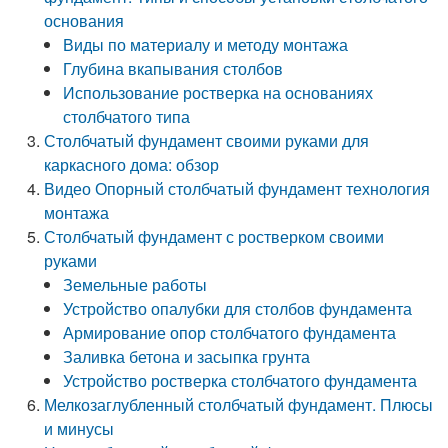
основания
Виды по материалу и методу монтажа
Глубина вкапывания столбов
Использование ростверка на основаниях
столбчатого типа
Столбчатый фундамент своими руками для
каркасного дома: обзор
Видео Опорный столбчатый фундамент технология
монтажа
Столбчатый фундамент с ростверком своими
руками
Земельные работы
Устройство опалубки для столбов фундамента
Армирование опор столбчатого фундамента
Заливка бетона и засыпка грунта
Устройство ростверка столбчатого фундамента
Мелкозаглубленный столбчатый фундамент. Плюсы
и минусы