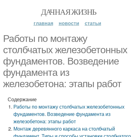
ДАЧНАЯ ЖИЗНЬ
главная
новости
статьи
Работы по монтажу
столбчатых железобетонных
фундаментов. Возведение
фундамента из
железобетона: этапы работ
Содержание
Работы по монтажу столбчатых железобетонных
фундаментов. Возведение фундамента из
железобетона: этапы работ
Монтаж деревянного каркаса на столбчатый
фундамент. Типы и способы установки столбчатого