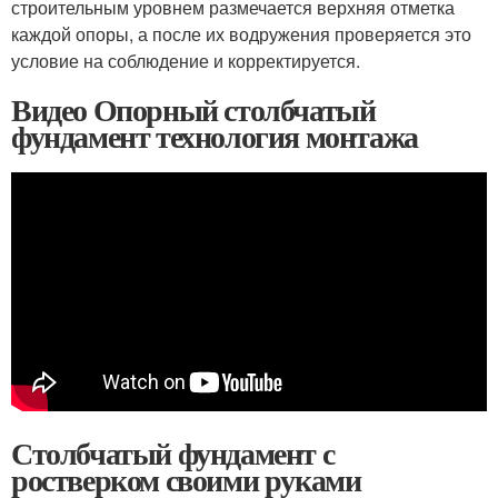
строительным уровнем размечается верхняя отметка
каждой опоры, а после их водружения проверяется это
условие на соблюдение и корректируется.
Видео Опорный столбчатый
фундамент технология монтажа
Столбчатый фундамент с
ростверком своими руками