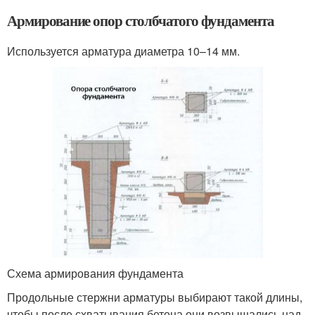
Армирование опор столбчатого фундамента
Используется арматура диаметра 10–14 мм.
Схема армирования фундамента
Продольные стержни арматуры выбирают такой длины,
чтобы после схватывания бетона они возвышались над