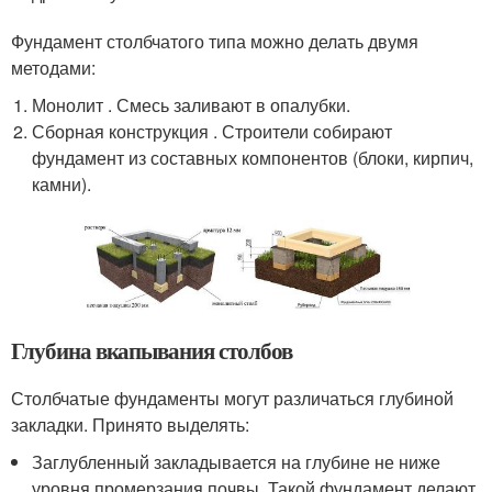
Фундамент столбчатого типа можно делать двумя
методами:
Монолит . Смесь заливают в опалубки.
Сборная конструкция . Строители собирают
фундамент из составных компонентов (блоки, кирпич,
камни).
Глубина вкапывания столбов
Столбчатые фундаменты могут различаться глубиной
закладки. Принято выделять:
Заглубленный закладывается на глубине не ниже
уровня промерзания почвы. Такой фундамент делают