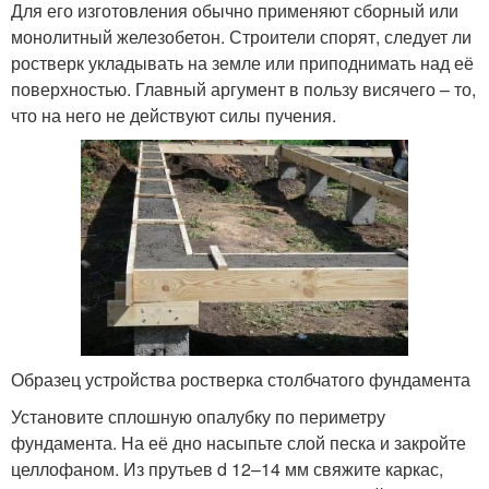
Для его изготовления обычно применяют сборный или
монолитный железобетон. Строители спорят, следует ли
ростверк укладывать на земле или приподнимать над её
поверхностью. Главный аргумент в пользу висячего – то,
что на него не действуют силы пучения.
Образец устройства ростверка столбчатого фундамента
Установите сплошную опалубку по периметру
фундамента. На её дно насыпьте слой песка и закройте
целлофаном. Из прутьев d 12–14 мм свяжите каркас,