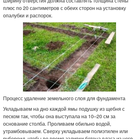
Ширину отверстия должна составлять толщина стены
плюс по 20 сантиметров с обеих сторон на установку
опалубки и распорок.
Процесс удаление земельного слоя для фундамента
Укладываем на дно каждой ямы подушку из щебня с
песком так, чтобы она выступала на 10–20 см за
основание столба. Проливаем обильно водой,
утрамбовываем. Сверху укладываем полиэтилен или
рубероид, чтобы во время заливки бетона влага из него