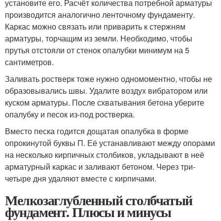
установите его. Расчёт количества потребной арматуры
производится аналогично ленточному фундаменту.
Каркас можно связать или приварить к стержням
арматуры, торчащим из земли. Необходимо, чтобы
прутья отстояли от стенок опалубки минимум на 5
сантиметров.
Заливать ростверк тоже нужно одномоментно, чтобы не
образовывались швы. Удалите воздух вибратором или
куском арматуры. После схватывания бетона уберите
опалубку и песок из-под ростверка.
Вместо песка годится дощатая опалубка в форме
опрокинутой буквы П. Её устанавливают между опорами
на несколько кирпичных столбиков, укладывают в неё
арматурный каркас и заливают бетоном. Через три-
четыре дня удаляют вместе с кирпичами.
Мелкозаглубленный столбчатый
фундамент. Плюсы и минусы