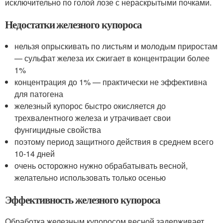
исключительно по голой лозе с нераскрытыми почками.
Недостатки железного купороса
нельзя опрыскивать по листьям и молодым приростам
— сульфат железа их сжигает в концентрации более
1%
концентрация до 1% — практически не эффективна
для патогена
железный купорос быстро окисляется до
трехвалентного железа и утрачивает свои
фунгицидные свойства
поэтому период защитного действия в среднем всего
10-14 дней
очень осторожно нужно обрабатывать весной,
желательно использовать только осенью
Эффективность железного купороса
Обработка железным купоросом весной задерживает