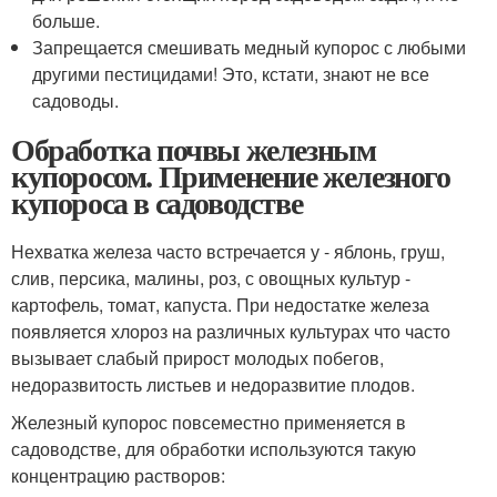
больше.
Запрещается смешивать медный купорос с любыми
другими пестицидами! Это, кстати, знают не все
садоводы.
Обработка почвы железным
купоросом. Применение железного
купороса в садоводстве
Нехватка железа часто встречается у - яблонь, груш,
слив, персика, малины, роз, с овощных культур -
картофель, томат, капуста. При недостатке железа
появляется хлороз на различных культурах что часто
вызывает слабый прирост молодых побегов,
недоразвитость листьев и недоразвитие плодов.
Железный купорос повсеместно применяется в
садоводстве, для обработки используются такую
концентрацию растворов: