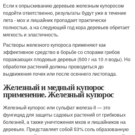
Если к опрыскиванию деревьев железным купоросом
подойти ответственно, результаты будут уже в течение
лета - мох и лишайник пропадает практически
полностью, а на следующий год кора деревьев обретает
мягкость и эластичность.
Растворы железного купороса применяют как
эффективное средство в борьбе со спорами грибов
поражающих плодовые деревья (500 г на 10 л воды). Но
обработки растений должны проводиться до
выдвижения почек или после осеннего листопада.
Железный и медный купорос
применение. Железный купорос
Железный купорос или сульфат железа-II — это
фунгицид для защиты садовых растений от грибковых
болезней, а также уничтожения мхов и лишайников на
деревьях. Представляет собой 53% соль образованную