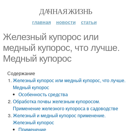
ДАЧНАЯ ЖИЗНЬ
главная
новости
статьи
Железный купорос или
медный купорос, что лучше.
Медный купорос
Содержание
Железный купорос или медный купорос, что лучше.
Медный купорос
Особенность средства
Обработка почвы железным купоросом.
Применение железного купороса в садоводстве
Железный и медный купорос применение.
Железный купорос
Применение