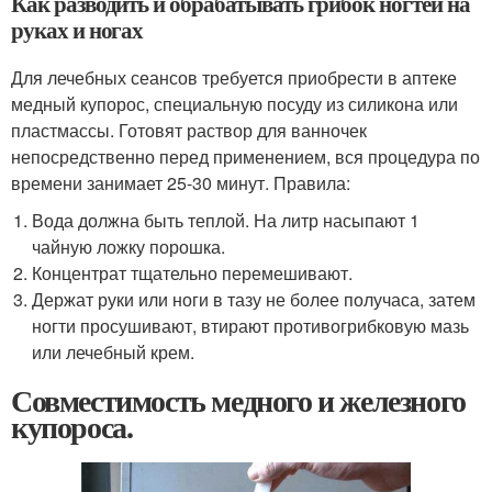
Как разводить и обрабатывать грибок ногтей на
руках и ногах
Для лечебных сеансов требуется приобрести в аптеке
медный купорос, специальную посуду из силикона или
пластмассы. Готовят раствор для ванночек
непосредственно перед применением, вся процедура по
времени занимает 25-30 минут. Правила:
Вода должна быть теплой. На литр насыпают 1
чайную ложку порошка.
Концентрат тщательно перемешивают.
Держат руки или ноги в тазу не более получаса, затем
ногти просушивают, втирают противогрибковую мазь
или лечебный крем.
Совместимость медного и железного
купороса.