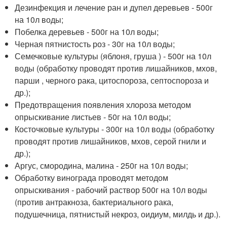
Дезинфекция и лечение ран и дупел деревьев - 500г
на 10л воды;
Побелка деревьев - 500г на 10л воды;
Черная пятнистость роз - 30г на 10л воды;
Семечковые культуры (яблоня, груша ) - 500г на 10л
воды (обработку проводят против лишайников, мхов,
парши , черного рака, цитоспороза, септоспороза и
др.);
Предотвращения появления хлороза методом
опрыскивание листьев - 50г на 10л воды;
Косточковые культуры - 300г на 10л воды (обработку
проводят против лишайников, мхов, серой гнили и
др.);
Аргус, смородина, малина - 250г на 10л воды;
Обработку винограда проводят методом
опрыскивания - рабочий раствор 500г на 10л воды
(против антракноза, бактериального рака,
подушечница, пятнистый некроз, оидиум, милдь и др.).