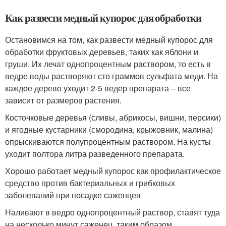
Как развести медный купорос для обработки
Остановимся на том, как развести медный купорос для
обработки фруктовых деревьев, таких как яблони и
груши. Их лечат однопроцентным раствором, то есть в
ведре воды растворяют сто граммов сульфата меди. На
каждое дерево уходит 2-5 ведер препарата – все
зависит от размеров растения.
Косточковые деревья (сливы, абрикосы, вишни, персики)
и ягодные кустарники (смородина, крыжовник, малина)
опрыскиваются полупроцентным раствором. На кусты
уходит полтора литра разведенного препарата.
Хорошо работает медный купорос как профилактическое
средство против бактериальных и грибковых
заболеваний при посадке саженцев
Наливают в ведро однопроцентный раствор, ставят туда
на несколько минут саженец, таким образом