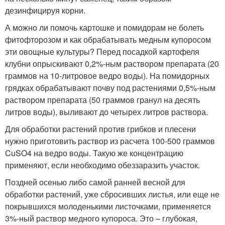
дезинфицируя корни.
А можно ли помочь картошке и помидорам не болеть
фитофторозом и как обрабатывать медным купоросом
эти овощные культуры? Перед посадкой картофеля
клубни опрыскивают 0,2%-ным раствором препарата (20
граммов на 10-литровое ведро воды). На помидорных
грядках обрабатывают почву под растениями 0,5%-ным
раствором препарата (50 граммов гранул на десять
литров воды), выливают до четырех литров раствора.
Для обработки растений против грибков и плесени
нужно приготовить раствор из расчета 100-500 граммов
CuSO4 на ведро воды. Такую же концентрацию
применяют, если необходимо обеззаразить участок.
Поздней осенью либо самой ранней весной для
обработки растений, уже сбросивших листья, или еще не
покрывшихся молоденькими листочками, применяется
3%-ный раствор медного купороса. Это – глубокая,