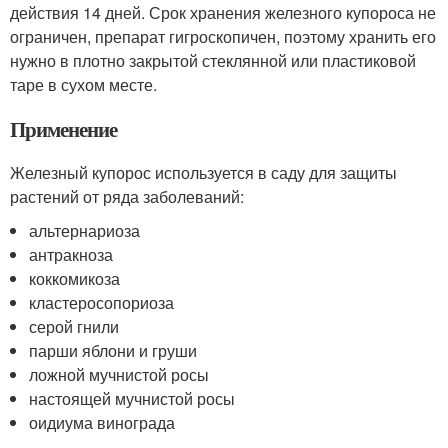
действия 14 дней. Срок хранения железного купороса не
ограничен, препарат гигроскопичен, поэтому хранить его
нужно в плотно закрытой стеклянной или пластиковой
таре в сухом месте.
Применение
Железный купорос используется в саду для защиты
растений от ряда заболеваний:
альтернариоза
антракноза
коккомикоза
кластеросопориоза
серой гнили
парши яблони и груши
ложной мучнистой росы
настоящей мучнистой росы
оидиума винограда