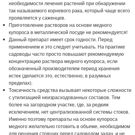
необходимости лечения растений при обнаружении
так называемого корневого рака, который чаще всего
проявляется у саженцев.
Приготовление растворов на основе медного
купороса в металлической посуде не рекомендуется!
Данный препарат имеет срок годности. Перед
применением и это следует учитывать. На практике
садоводы часто просто повышают рекомендуемую
концентрацию раствора медного купороса, если
обозначенный производителем период хранения
истек (делается это, естественно, в разумных
пределах).
Токсичность средства вызывает некоторые сложности
с утилизацией неизрасходованных составов. Тем
более на загородном участке, где, за редким
исключением, нет централизованной системы стоков.
Именно поэтому препараты на основе купороса
медного желательно готовить в объеме, необходимом
для решения стоящих перед садоводом задач, и не