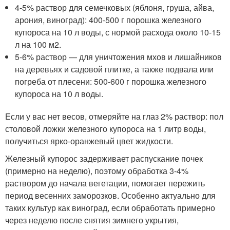
4-5% раствор для семечковых (яблоня, груша, айва,
арония, виноград): 400-500 г порошка железного
купороса на 10 л воды, с нормой расхода около 10-15
л на 100 м2.
5-6% раствор — для уничтожения мхов и лишайников
на деревьях и садовой плитке, а также подвала или
погреба от плесени: 500-600 г порошка железного
купороса на 10 л воды.
Если у вас нет весов, отмеряйте на глаз 2% раствор: пол
столовой ложки железного купороса на 1 литр воды,
получиться ярко-оранжевый цвет жидкости.
Железный купорос задерживает распускание почек
(примерно на неделю), поэтому обработка 3-4%
раствором до начала вегетации, помогает пережить
период весенних заморозков. Особенно актуально для
таких культур как виноград, если обработать примерно
через неделю после снятия зимнего укрытия,