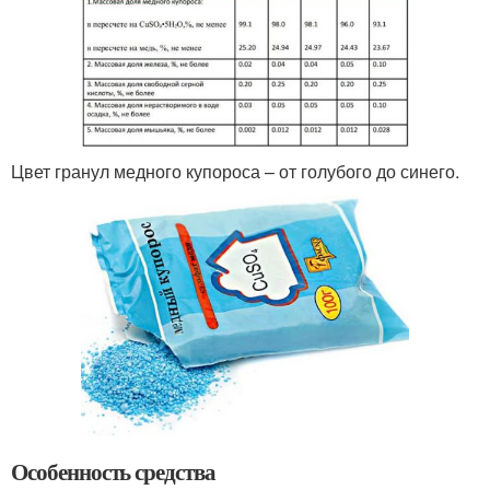
Цвет гранул медного купороса – от голубого до синего.
Особенность средства