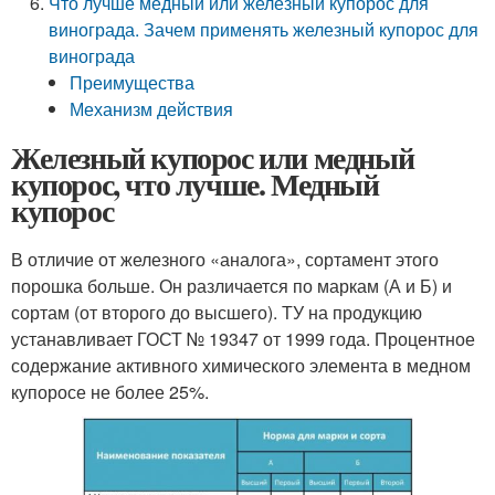
Что лучше медный или железный купорос для
винограда. Зачем применять железный купорос для
винограда
Преимущества
Механизм действия
Железный купорос или медный
купорос, что лучше. Медный
купорос
В отличие от железного «аналога», сортамент этого
порошка больше. Он различается по маркам (А и Б) и
сортам (от второго до высшего). ТУ на продукцию
устанавливает ГОСТ № 19347 от 1999 года. Процентное
содержание активного химического элемента в медном
купоросе не более 25%.