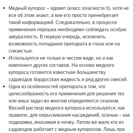
Медный купорос – ядовит (класс опасности 3), хотя не
все об этом знают, а кое-кто просто пренебрегает
такой информацией. Следовательно, в процессе
применения порошка необходимо соблюдать особую
аккуратность. В первую очередь, исключить
возможность попадания препарата в глаза или на
слизистые.
Используется не только в чистом виде, но и как
компонент других составов. На основе медного
купороса готовится известная большинству
садоводов бордосская жидкость и ряд других смесей.
Одна из особенностей препарата в том, что
целесообразность его применения для решения тех
или иных задач во многом определяется сезоном.
Весной раствор медного купороса используется, как
правило, для опрыскивания насаждений, осенью – как
подкормка, вносимая в почву. Летом же мало кто из
садоводов работает с медным купоросом. Лишь при