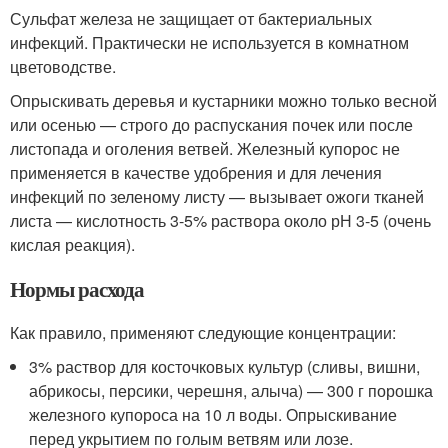
Сульфат железа не защищает от бактериальных
инфекций. Практически не используется в комнатном
цветоводстве.
Опрыскивать деревья и кустарники можно только весной
или осенью — строго до распускания почек или после
листопада и оголения ветвей. Железный купорос не
применяется в качестве удобрения и для лечения
инфекций по зеленому листу — вызывает ожоги тканей
листа — кислотность 3-5% раствора около рН 3-5 (очень
кислая реакция).
Нормы расхода
Как правило, применяют следующие концентрации:
3% раствор для косточковых культур (сливы, вишни,
абрикосы, персики, черешня, алыча) — 300 г порошка
железного купороса на 10 л воды. Опрыскивание
перед укрытием по голым ветвям или лозе.