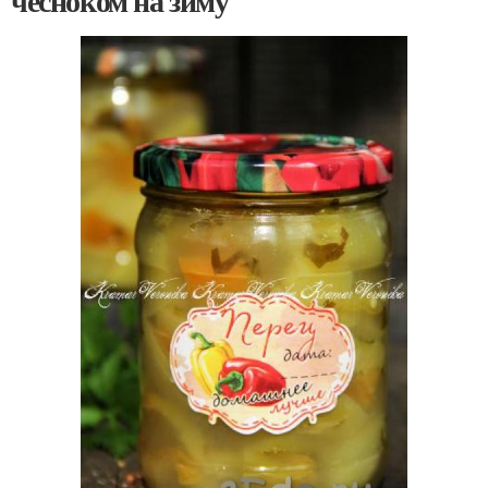
чесноком на зиму