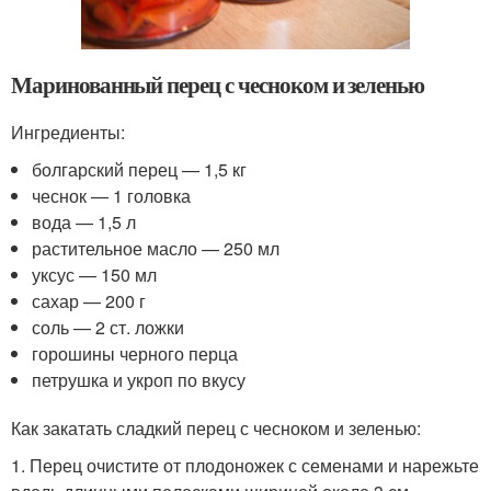
Маринованный перец с чесноком и зеленью
Ингредиенты:
болгарский перец — 1,5 кг
чеснок — 1 головка
вода — 1,5 л
растительное масло — 250 мл
уксус — 150 мл
сахар — 200 г
соль — 2 ст. ложки
горошины черного перца
петрушка и укроп по вкусу
Как закатать сладкий перец с чесноком и зеленью:
1. Перец очистите от плодоножек с семенами и нарежьте