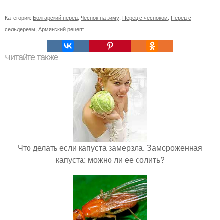
Категории:
Болгарский перец
,
Чеснок на зиму
,
Перец с чесноком
,
Перец с
сельдереем
,
Армянский рецепт
Читайте также
Что делать если капуста замерзла. Замороженная
капуста: можно ли ее солить?