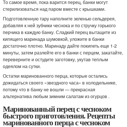
То самое время, пока варится перец, банки могут
стерилизоваться над паром вместе с крышками.
Подготовленную тару наполните зеленью сельдерея,
добавляя к ней зубчики чеснока и по стручку горького
перчика в каждую банку. Сладкий перец вытащите из
кипящего маринада шумовкой, уложите в банки
достаточно плотно. Маринаду дайте покипеть еще 1-2
минуты, затем разлейте его в банки с перцем, закатайте,
переверните и остудите заготовку, укутав теплым
одеялом на сутки.
Остатки маринованного перца, которые остались
дожидаться своего «звездного часа» в холодильнике,
потому что в банку не вошли — прекрасная
альтернатива любым зимним салатам из огурцов .
Маринованный перец с чесноком
быстрого приготовления. Рецепты
маринованного перца с чесноком