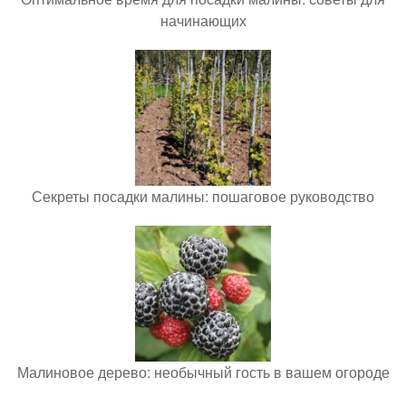
начинающих
Секреты посадки малины: пошаговое руководство
Малиновое дерево: необычный гость в вашем огороде