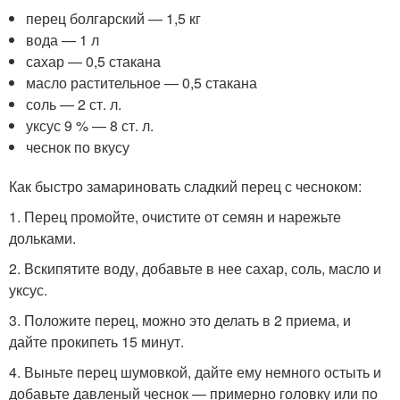
перец болгарский — 1,5 кг
вода — 1 л
сахар — 0,5 стакана
масло растительное — 0,5 стакана
соль — 2 ст. л.
уксус 9 % — 8 ст. л.
чеснок по вкусу
Как быстро замариновать сладкий перец с чесноком:
1. Перец промойте, очистите от семян и нарежьте
дольками.
2. Вскипятите воду, добавьте в нее сахар, соль, масло и
уксус.
3. Положите перец, можно это делать в 2 приема, и
дайте прокипеть 15 минут.
4. Выньте перец шумовкой, дайте ему немного остыть и
добавьте давленый чеснок — примерно головку или по