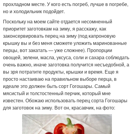
прохладном месте. У кого есть погреб, лучше в погребе,
но и холодильник подойдет.
Поскольку на моем сайте отдается несомненный
приоритет заготовкам на зиму, я расскажу, как
законсервировать перец на зиму (под капроновую
крышку вы и без меня сможете уложить маринованные
перцы, вот закатать — уже сложнее). Пропорции
овощей, зелени, масла, уксуса, соли и сахара соблюдать
очень важно, иначе заготовка получится несъедобной, а
вы зря потратите продукты, крышки и время. Еще я
просто настаиваю на правильном выборе перца, в
идеале это должен быть сорт Гогошары. Самый
мясистый и толстостенный перчик, который мне
известен. Обожаю использовать перец сорта Гогошары
для заготовок на зиму. Вот он, красавчик, на фото: