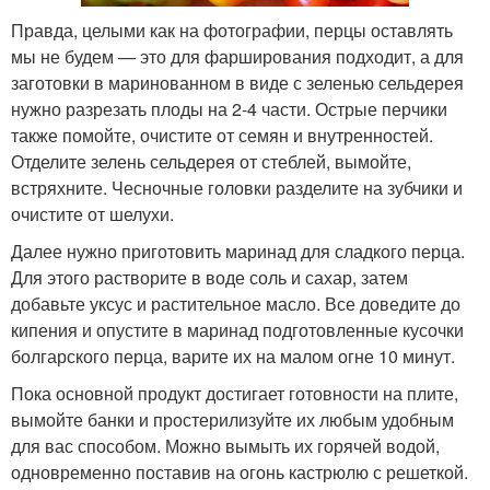
Правда, целыми как на фотографии, перцы оставлять
мы не будем — это для фарширования подходит, а для
заготовки в маринованном в виде с зеленью сельдерея
нужно разрезать плоды на 2-4 части. Острые перчики
также помойте, очистите от семян и внутренностей.
Отделите зелень сельдерея от стеблей, вымойте,
встряхните. Чесночные головки разделите на зубчики и
очистите от шелухи.
Далее нужно приготовить маринад для сладкого перца.
Для этого растворите в воде соль и сахар, затем
добавьте уксус и растительное масло. Все доведите до
кипения и опустите в маринад подготовленные кусочки
болгарского перца, варите их на малом огне 10 минут.
Пока основной продукт достигает готовности на плите,
вымойте банки и простерилизуйте их любым удобным
для вас способом. Можно вымыть их горячей водой,
одновременно поставив на огонь кастрюлю с решеткой.