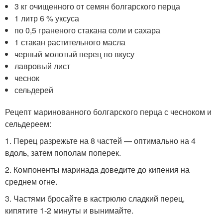
3 кг очищенного от семян болгарского перца
1 литр 6 % уксуса
по 0,5 граненого стакана соли и сахара
1 стакан растительного масла
черный молотый перец по вкусу
лавровый лист
чеснок
сельдерей
Рецепт маринованного болгарского перца с чесноком и
сельдереем:
1. Перец разрежьте на 8 частей — оптимально на 4
вдоль, затем пополам поперек.
2. Компоненты маринада доведите до кипения на
среднем огне.
3. Частями бросайте в кастрюлю сладкий перец,
кипятите 1-2 минуты и вынимайте.