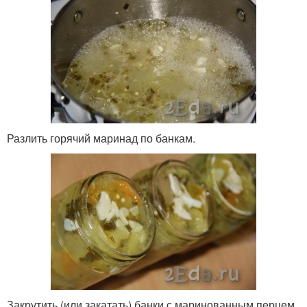
Разлить горячий маринад по банкам.
Закрутить (или закатать) банки с маринованным перцем