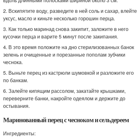
вдоль длинными полосками шириной около 3 см.
2. Вскипятите воду, разведите в ней соль и сахар, влейте
уксус, масло и киньте несколько горошин перца.
3. Как только маринад снова закипит, заложите в него
кусочки перца и варите 5 минут после закипания.
4. В это время положите на дно стерилизованных банок
зелень и очищенные и порезанные пополам зубчики
чеснока.
5. Выньте перец из кастрюли шумовкой и разложите его
по банкам.
6. Залейте кипящим рассолом, закатайте крышками,
переверните банки, накройте одеялом и держите до
остывания.
Маринованный перец с чесноком и сельдереем
Ингредиенты: