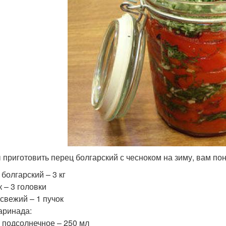
 приготовить перец болгарский с чесноком на зиму, вам по
болгарский – 3 кг
 – 3 головки
 свежий – 1 пучок
аринада:
 подсолнечное – 250 мл