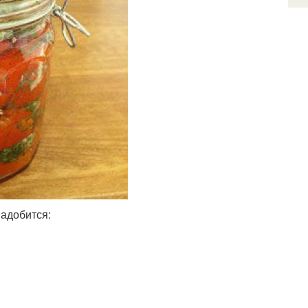
надобится: