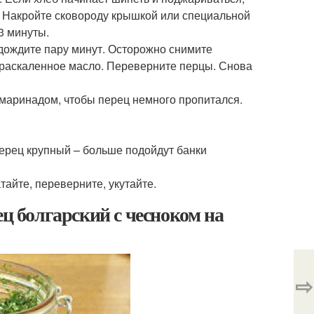
ц. Накройте сковороду крышкой или специальной
3 минуты.
одождите пару минут. Осторожно снимите
в раскаленное масло. Переверните перцы. Снова
 маринадом, чтобы перец немного пропитался.
перец крупный – больше подойдут банки
айте, переверните, укутайте.
ец болгарский с чесноком на
⇨