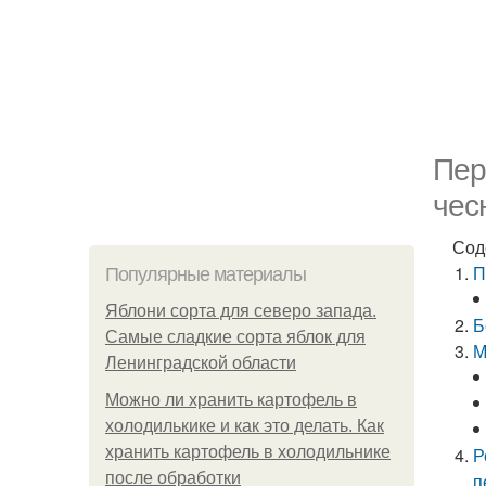
Пер
чес
Сод
П
Популярные материалы
Яблони сорта для северо запада.
Б
Самые сладкие сорта яблок для
М
Ленинградской области
Можно ли хранить картофель в
холодилькике и как это делать. Как
хранить картофель в холодильнике
Р
после обработки
п