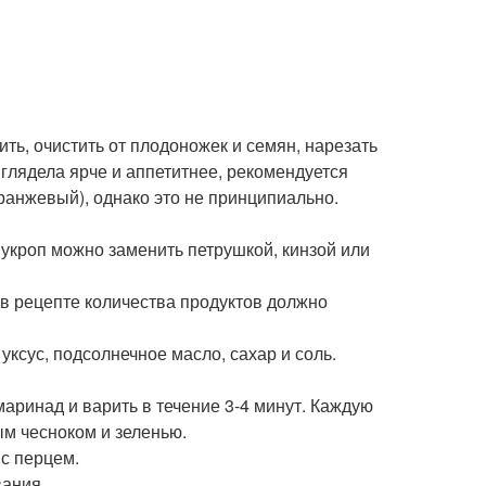
ть, очистить от плодоножек и семян, нарезать
ыглядела ярче и аппетитнее, рекомендуется
ранжевый), однако это не принципиально.
 укроп можно заменить петрушкой, кинзой или
 в рецепте количества продуктов должно
уксус, подсолнечное масло, сахар и соль.
аринад и варить в течение 3-4 минут. Каждую
м чесноком и зеленью.
 с перцем.
вания.