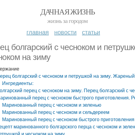
ДАЧНАЯ ЖИЗНЬ
жизнь за городом
главная
новости
статьи
ец болгарский с чесноком и петрушк
ноком на зиму
ержание
ерец болгарский с чесноком и петрушкой на зиму. Жареный
Ингредиенты:
олгарский перец с чесноком на зиму. Перец болгарский с ч
аринованный перец с чесноком быстрого приготовления. Р
Маринованный перец с чесноком и зеленью
Маринованный перец с чесноком и сельдереем
Маринованный перец с чесноком быстрого приготовления
ецепт маринованного болгарского перца с чесноком и зеле
етрушкой и чесноком на зиму