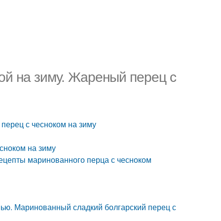
ой на зиму. Жареный перец с
 перец с чесноком на зиму
есноком на зиму
ецепты маринованного перца с чесноком
нью. Маринованный сладкий болгарский перец с