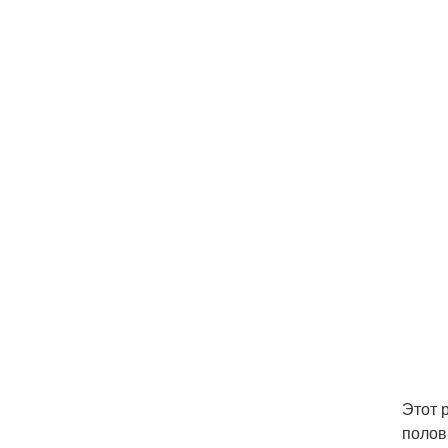
Этот 
полов