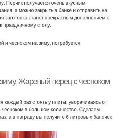
му. Перчик получается очень вкусным,
ания, а можно закрыть в банке и отправить на
ная заготовка станет прекрасным дополнением к
 к праздничному столу.
й и чесноком на зиму, потребуется:
 зиму. Жареный перец с чесноком
я каждый раз стоять у плиты, уворачиваясь от
 с чесноком в большом количестве. Сделаем
раз, а в награду вы получите 6 литровых баночек