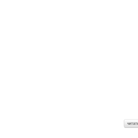
читат