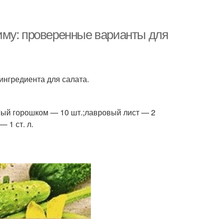
иму: проверенные варианты для
ингредиента для салата.
рный горошком — 10 шт.;лавровый лист — 2
 1 ст. л.