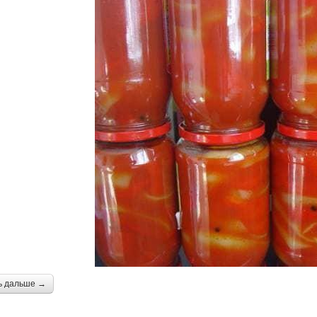
ь дальше →