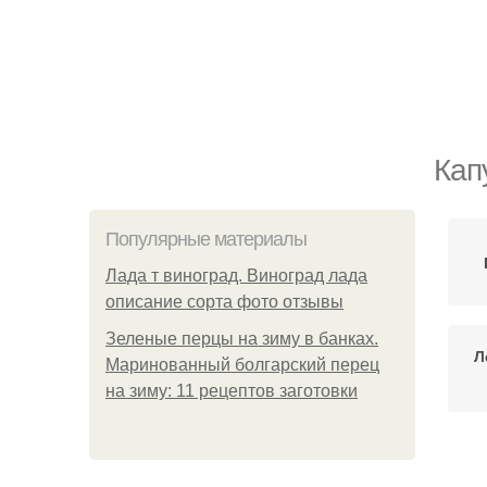
Кап
Популярные материалы
Лада т виноград. Виноград лада
описание сорта фото отзывы
Зеленые перцы на зиму в банках.
Л
Маринованный болгарский перец
на зиму: 11 рецептов заготовки