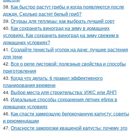
38.
Как быстро растут грибы и когда появляются после
дождя. Сколько растет белый гриб?
39.
Огурцы для теплицы: как выбрать лучший сорт
40.
Как сохранить виноград на зиму в домашних
условиях. Как сохранить виноград на зиму свежим в
домашних условиях?
41.
Создайте тенистый уголок на даче: лучшие растения
для тени
42.
Все о репе листовой: полезные свойства и способы
приготовления
43.
Когда что делать: 6 правил эффективного
планирования времени
44.
Выбор места для строительства: ИЖС или ДНП
45.
Идеальные способы сохранения летних яблок в
домашних условиях
46.
Как спасти замерзшую белокочанную капусту: советы
и рекомендации
47.
Опасности заморозки квашеной капусты: почему это