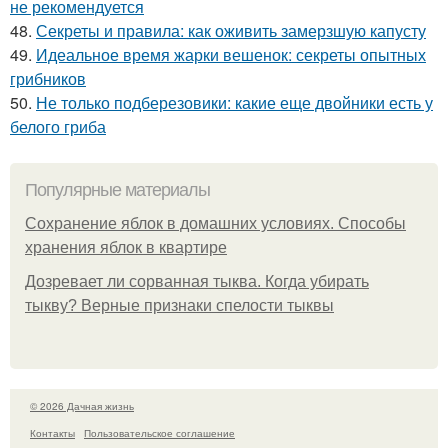
не рекомендуется
48.
Секреты и правила: как оживить замерзшую капусту
49.
Идеальное время жарки вешенок: секреты опытных
грибников
50.
Не только подберезовики: какие еще двойники есть у
белого гриба
Популярные материалы
Сохранение яблок в домашних условиях. Способы
хранения яблок в квартире
Дозревает ли сорванная тыква. Когда убирать
тыкву? Верные признаки спелости тыквы
© 2026 Дачная жизнь
Контакты
Пользовательское соглашение