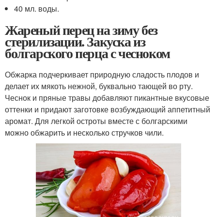
40 мл. воды.
Жареный перец на зиму без
стерилизации. Закуска из
болгарского перца с чесноком
Обжарка подчеркивает природную сладость плодов и
делает их мякоть нежной, буквально тающей во рту.
Чеснок и пряные травы добавляют пикантные вкусовые
оттенки и придают заготовке возбуждающий аппетитный
аромат. Для легкой остроты вместе с болгарскими
можно обжарить и несколько стручков чили.