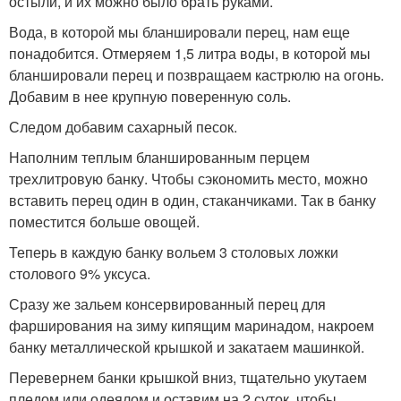
остыли, и их можно было брать руками.
Вода, в которой мы бланшировали перец, нам еще
понадобится. Отмеряем 1,5 литра воды, в которой мы
бланшировали перец и позвращаем кастрюлю на огонь.
Добавим в нее крупную поверенную соль.
Следом добавим сахарный песок.
Наполним теплым бланшированным перцем
трехлитровую банку. Чтобы сэкономить место, можно
вставить перец один в один, стаканчиками. Так в банку
поместится больше овощей.
Теперь в каждую банку вольем 3 столовых ложки
столового 9% уксуса.
Сразу же зальем консервированный перец для
фарширования на зиму кипящим маринадом, накроем
банку металлической крышкой и закатаем машинкой.
Перевернем банки крышкой вниз, тщательно укутаем
пледом или одеялом и оставим на 2 суток, чтобы