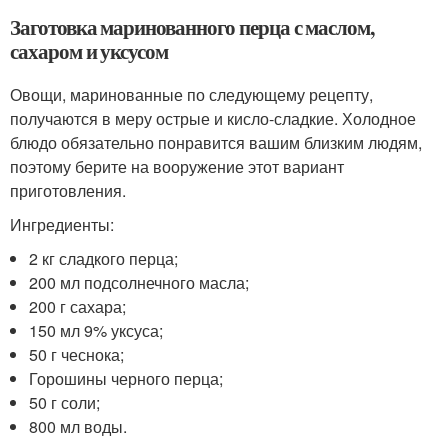
Заготовка маринованного перца с маслом,
сахаром и уксусом
Овощи, маринованные по следующему рецепту,
получаются в меру острые и кисло-сладкие. Холодное
блюдо обязательно понравится вашим близким людям,
поэтому берите на вооружение этот вариант
приготовления.
Ингредиенты:
2 кг сладкого перца;
200 мл подсолнечного масла;
200 г сахара;
150 мл 9% уксуса;
50 г чеснока;
Горошины черного перца;
50 г соли;
800 мл воды.