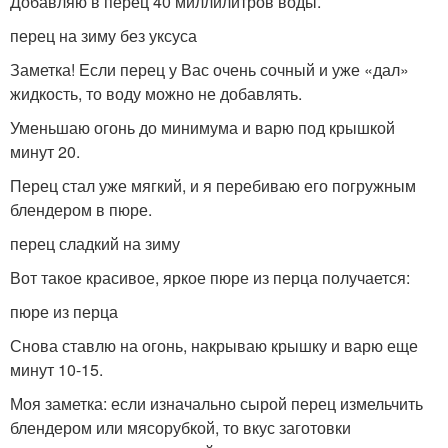
Добавляю в перец 40 миллилитров воды.
перец на зиму без уксуса
Заметка! Если перец у Вас очень сочный и уже «дал»
жидкость, то воду можно не добавлять.
Уменьшаю огонь до минимума и варю под крышкой
минут 20.
Перец стал уже мягкий, и я перебиваю его погружным
блендером в пюре.
перец сладкий на зиму
Вот такое красивое, яркое пюре из перца получается:
пюре из перца
Снова ставлю на огонь, накрываю крышку и варю еще
минут 10-15.
Моя заметка: если изначально сырой перец измельчить
блендером или мясорубкой, то вкус заготовки