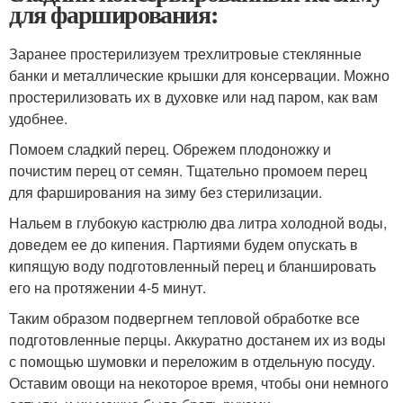
для фарширования:
Заранее простерилизуем трехлитровые стеклянные
банки и металлические крышки для консервации. Можно
простерилизовать их в духовке или над паром, как вам
удобнее.
Помоем сладкий перец. Обрежем плодоножку и
почистим перец от семян. Тщательно промоем перец
для фарширования на зиму без стерилизации.
Нальем в глубокую кастрюлю два литра холодной воды,
доведем ее до кипения. Партиями будем опускать в
кипящую воду подготовленный перец и бланшировать
его на протяжении 4-5 минут.
Таким образом подвергнем тепловой обработке все
подготовленные перцы. Аккуратно достанем их из воды
с помощью шумовки и переложим в отдельную посуду.
Оставим овощи на некоторое время, чтобы они немного