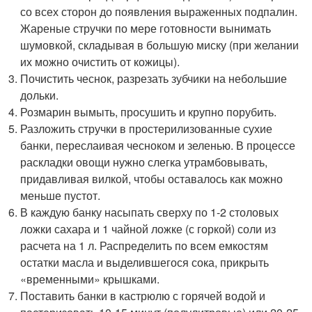
со всех сторон до появления выраженных подпалин.
Жареные стручки по мере готовности вынимать
шумовкой, складывая в большую миску (при желании
их можно очистить от кожицы).
Почистить чеснок, разрезать зубчики на небольшие
дольки.
Розмарин вымыть, просушить и крупно порубить.
Разложить стручки в простерилизованные сухие
банки, переслаивая чесноком и зеленью. В процессе
раскладки овощи нужно слегка утрамбовывать,
придавливая вилкой, чтобы оставалось как можно
меньше пустот.
В каждую банку насыпать сверху по 1-2 столовых
ложки сахара и 1 чайной ложке (с горкой) соли из
расчета на 1 л. Распределить по всем емкостям
остатки масла и выделившегося сока, прикрыть
«временными» крышками.
Поставить банки в кастрюлю с горячей водой и