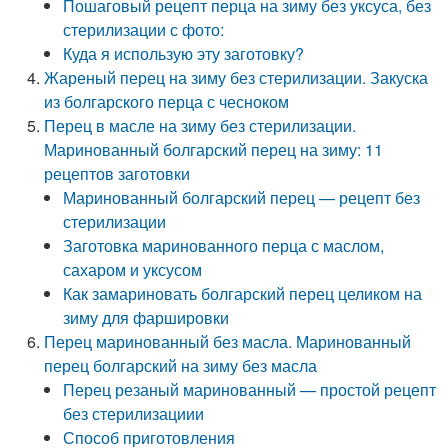
Пошаговый рецепт перца на зиму без уксуса, без
стерилизации с фото:
Куда я использую эту заготовку?
Жареный перец на зиму без стерилизации. Закуска
из болгарского перца с чесноком
Перец в масле на зиму без стерилизации.
Маринованный болгарский перец на зиму: 11
рецептов заготовки
Маринованный болгарский перец — рецепт без
стерилизации
Заготовка маринованного перца с маслом,
сахаром и уксусом
Как замариновать болгарский перец целиком на
зиму для фаршировки
Перец маринованный без масла. Маринованный
перец болгарский на зиму без масла
Перец резаный маринованный — простой рецепт
без стерилизациии
Способ приготовления