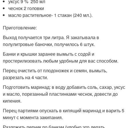
уксус 9 % 250 мл
чеснок 2 головки
масло растительное- 1 стакан (240 мл.).
Приготовление:
Выход получается три литра. Я закатывала в
полулитровые баночки, получилось 6 штук.
Банки и крышки заранее вымыть с содой и
простерилизовать любым удобным для вас способом.
Перец очистить от плодоножек и семян, вымыть,
разрезать на 4 части.
Подготовить маринад: в воду добавить соль, сахар, уксус
и масло, порезанный пластинками чеснок, довести до
кипения.
Перец партиями опускать в кипящий маринад и варить 5
минут с момента закипания.
Разложить перчик по банкам (удобно это делать