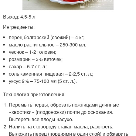
Выход: 4,5-5 л
Ингредиенты:
перец болгарский (свежий) – 4 кг;
масло растительное – 250-300 мл;
чеснок – 1-2 головки;
розмарин – 3-5 веточек;
сахар – 5-7 ст. л.;
соль каменная пищевая – 2-2,5 ст. л.;
уксус 9% – 75-100 мл (5 ст. л.).
Технология приготовления:
Перемыть перцы, обрезать ножницами длинные
«хвостики» (плодоножки) почти до основания.
Вытереть все плоды насухо.
Налить на сковороду стакан масла, разогреть.
Выложить перец (порциями в один слой) и обжарить