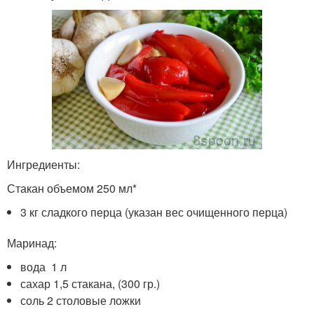
Ингредиенты:
Стакан объемом 250 мл*
3 кг сладкого перца (указан вес очищенного перца)
Маринад:
вода 1 л
сахар 1,5 стакана, (300 гр.)
соль 2 столовые ложки