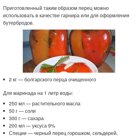
Приготовленный таким образом перец можно
использовать в качестве гарнира или для оформления
бутербродов.
2 кг — болгарского перца очищенного
Для маринада на 1 литр воды:
250 мл — растительного масла
50 г — соли
300 г — сахара
200 мл — уксуса 9%
Специи — черный перец горошком, сельдерей,