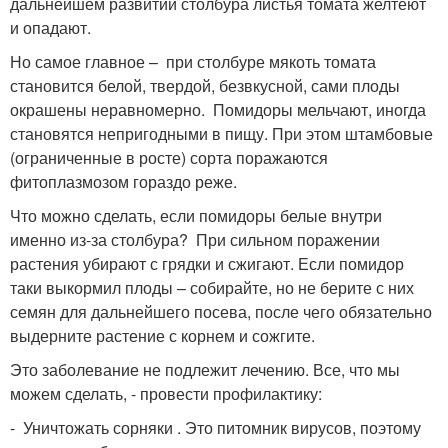
дальнейшем развитии столбура листья томата желтеют
и опадают.
Но самое главное – при столбуре мякоть томата
становится белой, твердой, безвкусной, сами плоды
окрашены неравномерно. Помидоры мельчают, иногда
становятся непригодными в пищу. При этом штамбовые
(ограниченные в росте) сорта поражаются
фитоплазмозом гораздо реже.
Что можно сделать, если помидоры белые внутри
именно из-за столбура? При сильном поражении
растения убирают с грядки и сжигают. Если помидор
таки выкормил плоды – собирайте, но не берите с них
семян для дальнейшего посева, после чего обязательно
выдерните растение с корнем и сожгите.
Это заболевание не подлежит лечению. Все, что мы
можем сделать, - провести профилактику:
- Уничтожать сорняки . Это питомник вирусов, поэтому