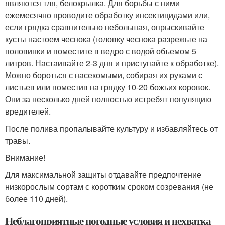
являются тля, белокрылка. Для борьбы с ними
ежемесячно проводите обработку инсектицидами или,
если грядка сравнительно небольшая, опрыскивайте
кусты настоем чеснока (головку чеснока разрежьте на
половинки и поместите в ведро с водой объемом 5
литров. Настаивайте 2-3 дня и приступайте к обработке).
Можно бороться с насекомыми, собирая их руками с
листьев или поместив на грядку 10-20 божьих коровок.
Они за несколько дней полностью истребят популяцию
вредителей.
После полива пропалывайте культуру и избавляйтесь от
травы.
Внимание!
Для максимальной защиты отдавайте предпочтение
низкорослым сортам с коротким сроком созревания (не
более 110 дней).
Неблагоприятные погодные условия и нехватка