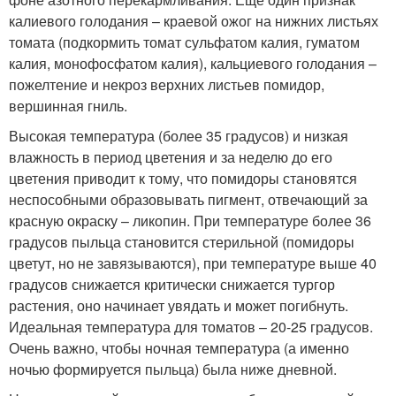
калиевого голодания – краевой ожог на нижних листьях
томата (подкормить томат сульфатом калия, гуматом
калия, монофосфатом калия), кальциевого голодания –
пожелтение и некроз верхних листьев помидор,
вершинная гниль.
Высокая температура (более 35 градусов) и низкая
влажность в период цветения и за неделю до его
цветения приводит к тому, что помидоры становятся
неспособными образовывать пигмент, отвечающий за
красную окраску – ликопин. При температуре более 36
градусов пыльца становится стерильной (помидоры
цветут, но не завязываются), при температуре выше 40
градусов снижается критически снижается тургор
растения, оно начинает увядать и может погибнуть.
Идеальная температура для томатов – 20-25 градусов.
Очень важно, чтобы ночная температура (а именно
ночью формируется пыльца) была ниже дневной.