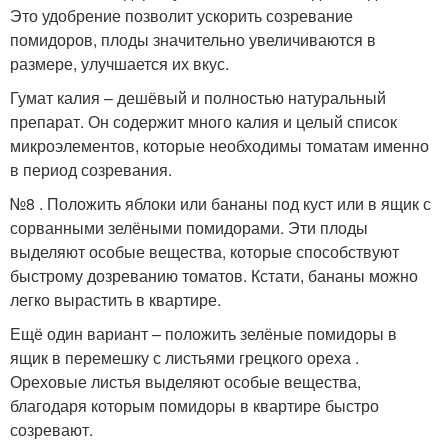
Это удобрение позволит ускорить созревание
помидоров, плоды значительно увеличиваются в
размере, улучшается их вкус.
Гумат калия – дешёвый и полностью натуральный
препарат. Он содержит много калия и целый список
микроэлементов, которые необходимы томатам именно
в период созревания.
№8 . Положить яблоки или бананы под куст или в ящик с
сорванными зелёными помидорами. Эти плоды
выделяют особые вещества, которые способствуют
быстрому дозреванию томатов. Кстати, бананы можно
легко вырастить в квартире.
Ещё один вариант – положить зелёные помидоры в
ящик в перемешку с листьями грецкого ореха .
Ореховые листья выделяют особые вещества,
благодаря которым помидоры в квартире быстро
созревают.