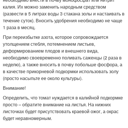
калия. Их можно заменить народным средством
(развести в 5 литрах воды 3 стакана золы и настаивать в
течение суток). Вносить удобрения необходимо не чаще
1 раза в месяц.
При переизбытке азота, которое сопровождается
утолщением стебля, потемнением листьев,
деформированием плодов и внешнего вида,
необходимо своевременно поливать саженцы (2 раза в
неделю), а также вносить в почву побольше фосфора, а
в качестве прикорневой подкормки использовать золу
(просто насыпьте ее около культуры).
Внимание!
Определить, что томат нуждается в калийной подкормке
просто – обратите внимание на листья. На нижних
листочках будет присутствовать краевой ожог, а окрас
будет неравномерным.