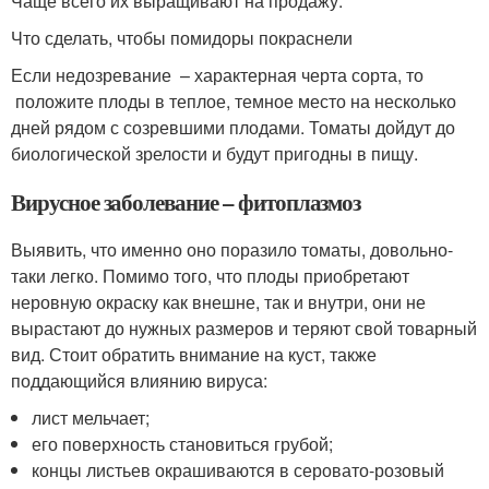
Чаще всего их выращивают на продажу.
Что сделать, чтобы помидоры покраснели
Если недозревание – характерная черта сорта, то
положите плоды в теплое, темное место на несколько
дней рядом с созревшими плодами. Томаты дойдут до
биологической зрелости и будут пригодны в пищу.
Вирусное заболевание – фитоплазмоз
Выявить, что именно оно поразило томаты, довольно-
таки легко. Помимо того, что плоды приобретают
неровную окраску как внешне, так и внутри, они не
вырастают до нужных размеров и теряют свой товарный
вид. Стоит обратить внимание на куст, также
поддающийся влиянию вируса:
лист мельчает;
его поверхность становиться грубой;
концы листьев окрашиваются в серовато-розовый