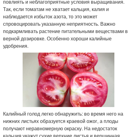
повлиять и неблагоприятные условия выращивания.
Так, если томатам не хватает кальция, калия и
наблюдается избыток азота, то это может
спровоцировать указанную неприятность. Важно
подкармливать растение питательными веществами в
верной дозировке. Особенно хороши калийные
удобрения.
Калийный голод легко обнаружить: во время него на
нижних листьях образуется краевой ожог, а плоды
получают неравномерную окраску. На недостаток
кальция укажут сухие верхние листья и вершинная