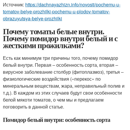
Источник:
https://dachnayazhizn.info/novosti/pochemu-u-
tomatov-belye-prozhilki-pochemu-u-plodov-tomatov-
obrazuyutsya-belye-prozhilki
Почему томаты белые внутри.
Почему помидор внутри белый и с
жесткими прожилками?
Есть как минимум три причины того, почему помидор
белый внутри. Первая – особенность сорта, вторая –
вирусное заболевание столбур (фитоплазмоз), третья –
физиологические воздействия («перекос» по
минеральным веществам, жара, неправильный полив и
т.д.). В каждом из этих случаев будут свои особенности
белой мякоти томатов, о чем мы и предлагаем
поговорить в данной статье.
Помидор белый внутри: особенность сорта