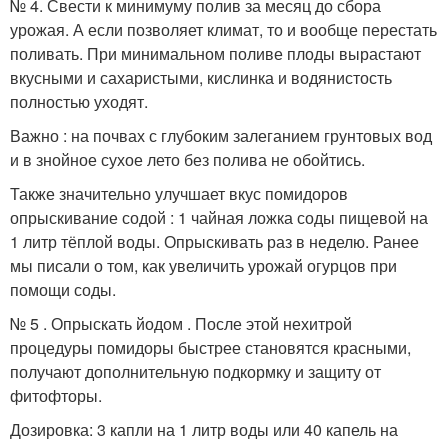
№ 4. Свести к минимуму полив за месяц до сбора
урожая. А если позволяет климат, то и вообще перестать
поливать. При минимальном поливе плоды вырастают
вкусными и сахаристыми, кислинка и водянистость
полностью уходят.
Важно : на почвах с глубоким залеганием грунтовых вод
и в знойное сухое лето без полива не обойтись.
Также значительно улучшает вкус помидоров
опрыскивание содой : 1 чайная ложка соды пищевой на
1 литр тёплой воды. Опрыскивать раз в неделю. Ранее
мы писали о том, как увеличить урожай огурцов при
помощи соды.
№ 5 . Опрыскать йодом . После этой нехитрой
процедуры помидоры быстрее становятся красными,
получают дополнительную подкормку и защиту от
фитофторы.
Дозировка: 3 капли на 1 литр воды или 40 капель на