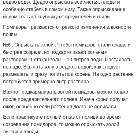
ведро воды. Щедро опрыскать все листья, плоды и
особенно стебель в самом низу. Также опрыскивание
йодом спасает клубнику от вредителей и гнили.
Помидоры трескаются от резкого изменения влажности
почвы
№6 . Опрыскать золой . Чтобы помидоры стали слаще и
быстрее созрели, их подкармливают зольным
раствором: 1 стакан золы + 10 литров воды. Настаивать
не надо. Всыпать золу в ведро с водой, как следует
размешать, и сразу полить под корень. На одно растение
потребуется примерно литр раствора.
Важно : подкармливать золой помидоры можно только
после предварительного полива. Иначе корни получат
ожог, особенно если растения долго не поливали.
Если практикуете полный отказ от полива во время
созревания помидоров, то можно опрыскать золой
листья и плоды.