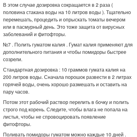
В этом случае дозировка сокращается в 2 раза (
половина стакана воды на 10 литров воды ). Тщательно
перемешать, процедить и опрыскать томаты вечером
или в пасмурный день. Это тоже защита от вирусных
заболеваний и фитофторы.
№7 . Полить гуматом калия . Гумат калия применяют для
дополнительного питания и чтобы помидоры быстрее
созрели.
Стандартная дозировка : 10 граммов гумата калия на
200 литров воды. Сначала порошок развести в 2 литрах
горячей воды, очень хорошо размешать и оставить на
пару часов.
Потом этот рабочий раствор перелить в бочку и полить
строго под корень. Следите, чтобы влага не попала на
листья, чтобы не спровоцировать появление
фитофторы.
Поливать помидоры гуматом можно каждые 10 дней .