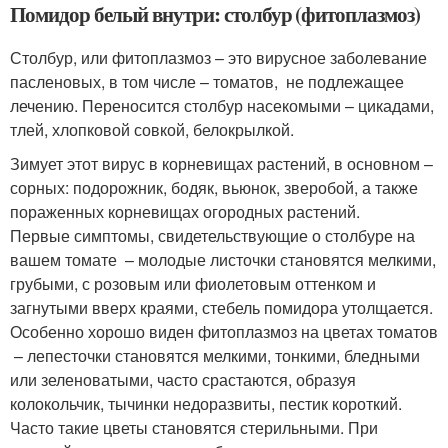
Помидор белый внутри: столбур (фитоплазмоз)
Столбур, или фитоплазмоз – это вирусное заболевание
пасленовых, в том числе – томатов, не подлежащее
лечению. Переносится столбур насекомыми – цикадами,
тлей, хлопковой совкой, белокрылкой.
Зимует этот вирус в корневищах растений, в основном –
сорных: подорожник, бодяк, вьюнок, зверобой, а также
пораженных корневищах огородных растений.
Первые симптомы, свидетельствующие о столбуре на
вашем томате – молодые листочки становятся мелкими,
грубыми, с розовым или фиолетовым оттенком и
загнутыми вверх краями, стебель помидора утолщается.
Особенно хорошо виден фитоплазмоз на цветах томатов
– лепесточки становятся мелкими, тонкими, бледными
или зеленоватыми, часто срастаются, образуя
колокольчик, тычинки недоразвиты, пестик короткий.
Часто такие цветы становятся стерильными. При