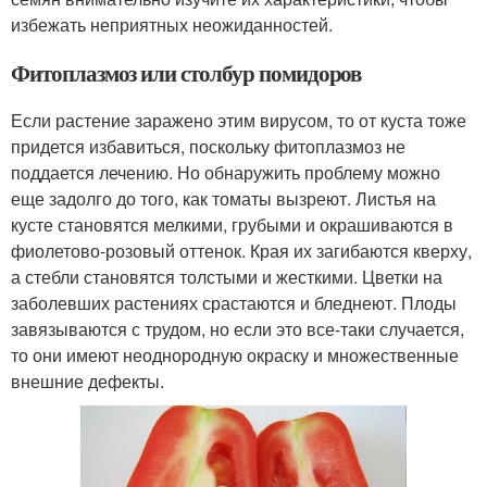
избежать неприятных неожиданностей.
Фитоплазмоз или столбур помидоров
Если растение заражено этим вирусом, то от куста тоже
придется избавиться, поскольку фитоплазмоз не
поддается лечению. Но обнаружить проблему можно
еще задолго до того, как томаты вызреют. Листья на
кусте становятся мелкими, грубыми и окрашиваются в
фиолетово-розовый оттенок. Края их загибаются кверху,
а стебли становятся толстыми и жесткими. Цветки на
заболевших растениях срастаются и бледнеют. Плоды
завязываются с трудом, но если это все-таки случается,
то они имеют неоднородную окраску и множественные
внешние дефекты.