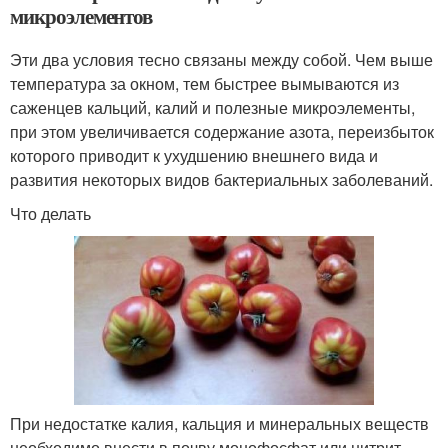
микроэлементов
Эти два условия тесно связаны между собой. Чем выше
температура за окном, тем быстрее вымываются из
саженцев кальций, калий и полезные микроэлементы,
при этом увеличивается содержание азота, переизбыток
которого приводит к ухудшению внешнего вида и
развития некоторых видов бактериальных заболеваний.
Что делать
При недостатке калия, кальция и минеральных веществ
необходимо внести в почву монофосфат или нитрит