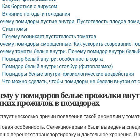
Как бороться с вирусом
Влияние погоды и голодания
очему помидоры пустые внутри. Пустотелость плодов пом
Симптомы
Почему возникает пустотелость томатов
очему помидоры сморщенные. Как ускорить созревание то
очему томаты белые внутри. Почему помидор внутри белый
Помидор белый внутри: особенность сорта
Помидор белый внутри: столбур (фитоплазмоз)
Помидоры белые внутри: физиологические воздействия
Что можно сделать, чтобы помидоры не белели внутри от
ему у помидоров белые прожилки вну
тких прожилок в помидорах
твует несколько причин появления такой аномалии у томат
товая особенность. Селекционерами были выведены спец
ошо переносят транспортировку и длительное хранение. В