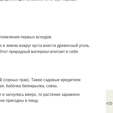
появления первых всходов.
 в землю вокруг куста внести древесный уголь.
 Этот природный материал впитает в себя
 (сорных трав). Также садовые вредители
я, бабочка белокрылка, совка.
 и загнулись вверх, то растение заражено
не пригодны в пищу.
⇨