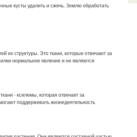
нные кусты удалить и сжечь. Землю обработать
й их структуры. Это ткани, которые отвечают за
жилки нормальное явление и не являются
кани - ксилемы, которая отвечает за
омогают поддерживать жизнедеятельность
звития растения. Они являются составной частью