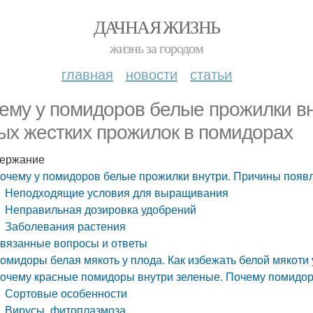
ДАЧНАЯ ЖИЗНЬ
жизнь за городом
главная
новости
статьи
ему у помидоров белые прожилки в
ых жестких прожилок в помидорах
ержание
очему у помидоров белые прожилки внутри. Причины появ
Неподходящие условия для выращивания
Неправильная дозировка удобрений
Заболевания растения
вязанные вопросы и ответы
омидоры белая мякоть у плода. Как избежать белой мякоти у
очему красные помидоры внутри зеленые. Почему помидор
Сортовые особенности
Вирусы фитоплазмоза