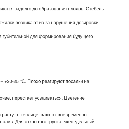
яются задолго до образования плодов. Стебель
ожилки возникают из-за нарушения дозировки
ся губительной для формирования будущего
 +20-25 °С. Плохо реагируют посадки на
чве, перестает усваиваться. Цветение
ы растут в теплице, важно своевременно
 полив. Для открытого грунта еженедельный