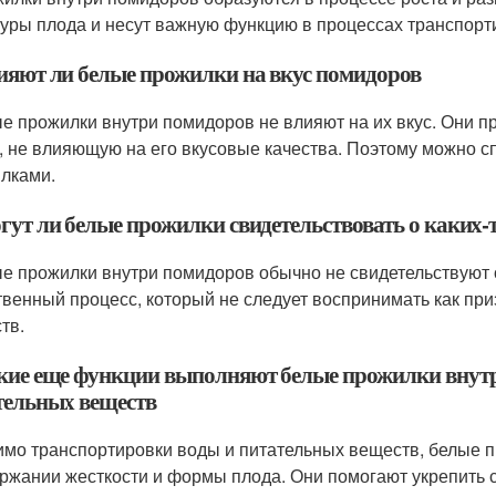
туры плода и несут важную функцию в процессах транспорт
лияют ли белые прожилки на вкус помидоров
ые прожилки внутри помидоров не влияют на их вкус. Они п
, не влияющую на его вкусовые качества. Поэтому можно с
лками.
огут ли белые прожилки свидетельствовать о каких
ые прожилки внутри помидоров обычно не свидетельствуют 
твенный процесс, который не следует воспринимать как при
тв.
акие еще функции выполняют белые прожилки внутр
тельных веществ
имо транспортировки воды и питательных веществ, белые п
ржании жесткости и формы плода. Они помогают укрепить с