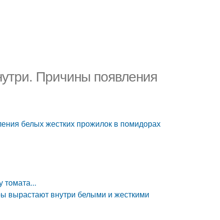
нутри. Причины появления
ления белых жестких прожилок в помидорах
 томата...
ы вырастают внутри белыми и жесткими