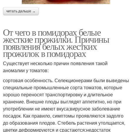
читать дальше →
От чего в помидорах белые
жесткие прожилки. Причины
появления белых жестких
прожилок в помидорах
Существует несколько причин появления такой
аномалии у томатов:
сортовая особенность. Селекционерами были выведены
специальные промышленные сорта томатов, которые
хорошо переносят транспортировку и длительное
хранение. Внешне плоды выглядят аппетитно, но при
употреблении не имеют вкуса;вирусное заболевание
посадок. Как правило, симптомы проявляются задолго
до образования плодов. Стебель растения утолщается,
цветки деформируются и срастаются;недостаток