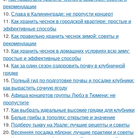
рекомендации
10.
Слава в Калининграде: не пропусти концерт
11.
Как хранить чеснок в городской квартире: простые и
эффективные способы
12.
Как правильно хранить чеснок зимой: советы и
рекомендации
13.
Как хранить чеснок в домашних условиях всю зиму:
простые и эффективные способы
14.
Как за один сезон оздоровить почву в клубничной
грядке
15.
Полный гид по подготовке почвы и посадке клубники:
как вырастить сочную ягоду
16.
Афиша концертов группы Любэ в Тюмени: не
пропустите
17.
Как выбрать идеальные высокие грядки для клубники
18.
Белые грибы в тополях: открытие и значение
19.
Подберу тыкву на Урале: лучшие рецепты и советы
20.
Весенняя посадка яблони: лучшие практики и советы