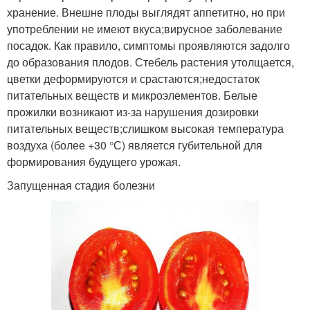
хранение. Внешне плоды выглядят аппетитно, но при
употреблении не имеют вкуса;вирусное заболевание
посадок. Как правило, симптомы проявляются задолго
до образования плодов. Стебель растения утолщается,
цветки деформируются и срастаются;недостаток
питательных веществ и микроэлементов. Белые
прожилки возникают из-за нарушения дозировки
питательных веществ;слишком высокая температура
воздуха (более +30 °С) является губительной для
формирования будущего урожая.
Запущенная стадия болезни