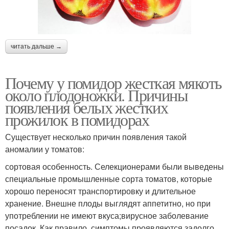
читать дальше →
Почему у помидор жесткая мякоть
около плодоножки. Причины
появления белых жестких
прожилок в помидорах
Существует несколько причин появления такой
аномалии у томатов:
сортовая особенность. Селекционерами были выведены
специальные промышленные сорта томатов, которые
хорошо переносят транспортировку и длительное
хранение. Внешне плоды выглядят аппетитно, но при
употреблении не имеют вкуса;вирусное заболевание
посадок. Как правило, симптомы проявляются задолго