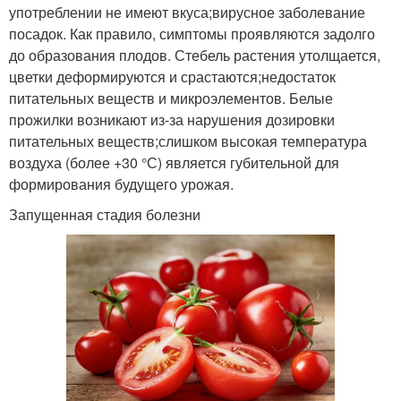
употреблении не имеют вкуса;вирусное заболевание
посадок. Как правило, симптомы проявляются задолго
до образования плодов. Стебель растения утолщается,
цветки деформируются и срастаются;недостаток
питательных веществ и микроэлементов. Белые
прожилки возникают из-за нарушения дозировки
питательных веществ;слишком высокая температура
воздуха (более +30 °С) является губительной для
формирования будущего урожая.
Запущенная стадия болезни