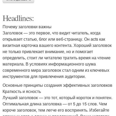
Headlines:
Почему заголовки важны
Заголовок — это первое, что видит читатель, когда
открывает статью, блог или веб-страницу. Он acts как
визитная карточка вашего контента. Хороший заголовок
не только привлекает внимание, но и помогает
определить, стоит ли читателю тратить время на чтение
материала. В условиях информационного шума
современного мира заголовок стал одним из ключевых
инструментов для привлечения аудитории.
Основные принципы создания эффективных заголовков
Краткость и ясность
Лучший заголовок — это тот, который короток и понятен.
Оптимальная длина заголовка — от 5 до 15 слов. Чем
короче заголовок, тем легче его воспринять. Избегайте