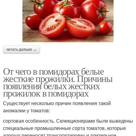
читать дальше →
От чего в помидорах белые
жесткие прожилки. Причины
появления белых жестких
прожилок в помидорах
Существует несколько причин появления такой
аномалии у томатов:
сортовая особенность. Селекционерами были выведены
специальные промышленные сорта томатов, которые
хорошо переносят транспортировку и длительное