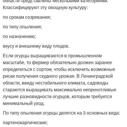
области представлены несколькими категориями.
Классифицируют эту овощную культуру:
по срокам созревания;
по типу опыления;
по назначению;
вкусу и внешнему виду плодов.
Если огурцы выращиваются в промышленном
масштабе, то фермер обязательно должен заранее
определиться с сортом, чтобы исключить возможные
риски получения скудного урожая. В Ленинградской
области, ввиду нестабильного климата, садоводы
стараются выращивать максимально неприхотливые
лучшие разновидности огурцов, которым требуется
минимальный уход.
По типу опыления огурцы делятся на 3 основных вида:
партенокарпические;