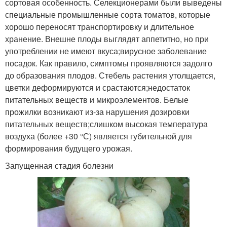
сортовая особенность. Селекционерами были выведены
специальные промышленные сорта томатов, которые
хорошо переносят транспортировку и длительное
хранение. Внешне плоды выглядят аппетитно, но при
употреблении не имеют вкуса;вирусное заболевание
посадок. Как правило, симптомы проявляются задолго
до образования плодов. Стебель растения утолщается,
цветки деформируются и срастаются;недостаток
питательных веществ и микроэлементов. Белые
прожилки возникают из-за нарушения дозировки
питательных веществ;слишком высокая температура
воздуха (более +30 °С) является губительной для
формирования будущего урожая.
Запущенная стадия болезни