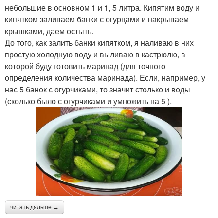
небольшие в основном 1 и 1, 5 литра. Кипятим воду и
кипятком заливаем банки с огурцами и накрываем
крышками, даем остыть.
До того, как залить банки кипятком, я наливаю в них
простую холодную воду и выливаю в кастрюлю, в
которой буду готовить маринад (для точного
определения количества маринада). Если, например, у
нас 5 банок с огурчиками, то значит столько и воды
(сколько было с огурчиками и умножить на 5 ).
читать дальше →