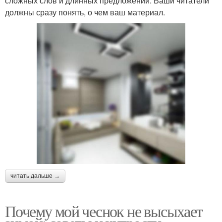
сложных слов и длинных предложений. Ваши читатели
должны сразу понять, о чем ваш материал.
читать дальше →
Почему мой чеснок не высыхает