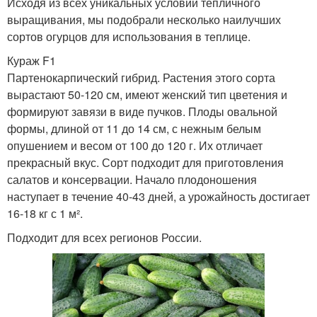
Исходя из всех уникальных условий тепличного
выращивания, мы подобрали несколько наилучших
сортов огурцов для использования в теплице.
Кураж F1
Партенокарпический гибрид. Растения этого сорта
вырастают 50-120 см, имеют женский тип цветения и
формируют завязи в виде пучков. Плоды овальной
формы, длиной от 11 до 14 см, с нежным белым
опушением и весом от 100 до 120 г. Их отличает
прекрасный вкус. Сорт подходит для приготовления
салатов и консервации. Начало плодоношения
наступает в течение 40-43 дней, а урожайность достигает
16-18 кг с 1 м².
Подходит для всех регионов России.