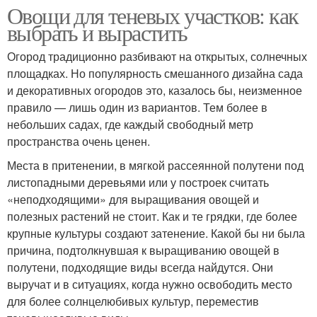
Овощи для теневых участков: как
выбрать и вырастить
Огород традиционно разбивают на открытых, солнечных
площадках. Но популярность смешанного дизайна сада
и декоративных огородов это, казалось бы, неизменное
правило — лишь один из вариантов. Тем более в
небольших садах, где каждый свободный метр
пространства очень ценен.
Места в притенении, в мягкой рассеянной полутени под
листопадными деревьями или у построек считать
«неподходящими» для выращивания овощей и
полезных растений не стоит. Как и те грядки, где более
крупные культуры создают затенение. Какой бы ни была
причина, подтолкнувшая к выращиванию овощей в
полутени, подходящие виды всегда найдутся. Они
выручат и в ситуациях, когда нужно освободить место
для более солнцелюбивых культур, переместив