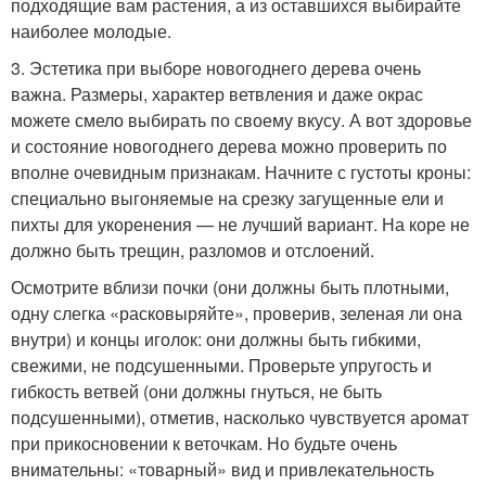
подходящие вам растения, а из оставшихся выбирайте
наиболее молодые.
3. Эстетика при выборе новогоднего дерева очень
важна. Размеры, характер ветвления и даже окрас
можете смело выбирать по своему вкусу. А вот здоровье
и состояние новогоднего дерева можно проверить по
вполне очевидным признакам. Начните с густоты кроны:
специально выгоняемые на срезку загущенные ели и
пихты для укоренения — не лучший вариант. На коре не
должно быть трещин, разломов и отслоений.
Осмотрите вблизи почки (они должны быть плотными,
одну слегка «расковыряйте», проверив, зеленая ли она
внутри) и концы иголок: они должны быть гибкими,
свежими, не подсушенными. Проверьте упругость и
гибкость ветвей (они должны гнуться, не быть
подсушенными), отметив, насколько чувствуется аромат
при прикосновении к веточкам. Но будьте очень
внимательны: «товарный» вид и привлекательность