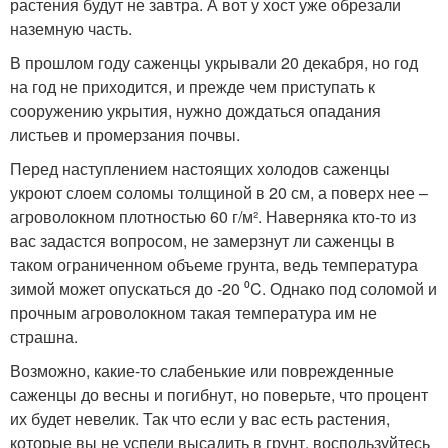
растения будут не завтра. А вот у хост уже обрезали
наземную часть.
В прошлом году саженцы укрывали 20 декабря, но год
на год не приходится, и прежде чем приступать к
сооружению укрытия, нужно дождаться опадания
листьев и промерзания почвы.
Перед наступлением настоящих холодов саженцы
укроют слоем соломы толщиной в 20 см, а поверх нее –
агроволокном плотностью 60 г/м². Наверняка кто-то из
вас задастся вопросом, не замерзнут ли саженцы в
таком ограниченном объеме грунта, ведь температура
зимой может опускаться до -20 ⁰C. Однако под соломой и
прочным агроволокном такая температура им не
страшна.
Возможно, какие-то слабенькие или поврежденные
саженцы до весны и погибнут, но поверьте, что процент
их будет невелик. Так что если у вас есть растения,
которые вы не успели высадить в грунт, воспользуйтесь