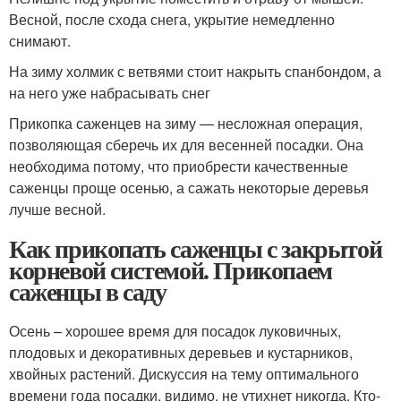
Весной, после схода снега, укрытие немедленно
снимают.
На зиму холмик с ветвями стоит накрыть спанбондом, а
на него уже набрасывать снег
Прикопка саженцев на зиму — несложная операция,
позволяющая сберечь их для весенней посадки. Она
необходима потому, что приобрести качественные
саженцы проще осенью, а сажать некоторые деревья
лучше весной.
Как прикопать саженцы с закрытой
корневой системой. Прикопаем
саженцы в саду
Осень – хорошее время для посадок луковичных,
плодовых и декоративных деревьев и кустарников,
хвойных растений. Дискуссия на тему оптимального
времени года посадки, видимо, не утихнет никогда. Кто-