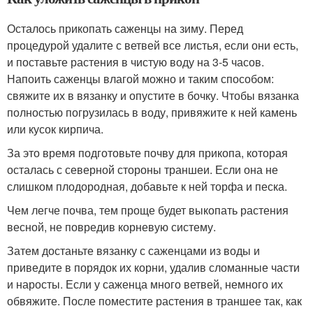
Осталось прикопать саженцы на зиму. Перед
процедурой удалите с ветвей все листья, если они есть,
и поставьте растения в чистую воду на 3-5 часов.
Напоить саженцы влагой можно и таким способом:
свяжите их в вязанку и опустите в бочку. Чтобы вязанка
полностью погрузилась в воду, привяжите к ней камень
или кусок кирпича.
За это время подготовьте почву для прикопа, которая
осталась с северной стороны траншеи. Если она не
слишком плодородная, добавьте к ней торфа и песка.
Чем легче почва, тем проще будет выкопать растения
весной, не повредив корневую систему.
Затем достаньте вязанку с саженцами из воды и
приведите в порядок их корни, удалив сломанные части
и наросты. Если у саженца много ветвей, немного их
обвяжите. После поместите растения в траншее так, как