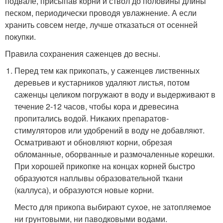
подвале, присыпав корни и ствол до половины длины
песком, периодически проводя увлажнение. А если
хранить совсем негде, лучше отказаться от осенней
покупки.
Правила сохранения саженцев до весны.
Перед тем как прикопать, у саженцев лиственных
деревьев и кустарников удаляют листья, потом
саженцы целиком погружают в воду и выдерживают в
течение 2-12 часов, чтобы кора и древесина
пропитались водой. Никаких препаратов-
стимуляторов или удобрений в воду не добавляют.
Осматривают и обновляют корни, обрезая
обломанные, оборванные и размочаленные корешки.
При хорошей прикопке на концах корней быстро
образуются наплывы образовательной ткани
(каллуса), и образуются новые корни.
Место для прикопа выбирают сухое, не затопляемое
ни грунтовыми, ни паводковыми водами.