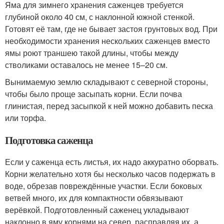
Яма для зимнего хранения саженцев требуется
глубиной около 40 см, с наклонной южной стенкой.
Готовят её там, где не бывает застоя грунтовых вод. При
необходимости хранения нескольких саженцев вместо
ямы роют траншею такой длины, чтобы между
стволиками оставалось не менее 15–20 см.
Вынимаемую землю складывают с северной стороны,
чтобы было проще засыпать корни. Если почва
глинистая, перед засыпкой к ней можно добавить песка
или торфа.
Подготовка саженца
Если у саженца есть листья, их надо аккуратно оборвать.
Корни желательно хотя бы несколько часов подержать в
воде, обрезав повреждённые участки. Если боковых
ветвей много, их для компактности обвязывают
верёвкой. Подготовленный саженец укладывают
наклонно в яму корнями на север, расправляя их, а