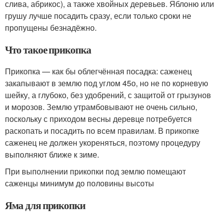
слива, абрикос), а также хвойных деревьев. Яблоню или
грушу лучше посадить сразу, если только сроки не
пропущены безнадёжно.
Что такое прикопка
Прикопка — как бы облегчённая посадка: саженец
закапывают в землю под углом 45
о
, но не по корневую
шейку, а глубоко, без удобрений, с защитой от грызунов
и морозов. Землю утрамбовывают не очень сильно,
поскольку с приходом весны деревце потребуется
раскопать и посадить по всем правилам. В прикопке
саженец не должен укореняться, поэтому процедуру
выполняют ближе к зиме.
При выполнении прикопки под землю помещают
саженцы минимум до половины высоты
Яма для прикопки