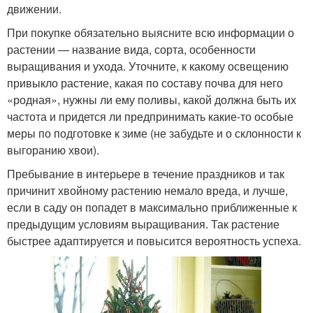
движении.
При покупке обязательно выясните всю информации о
растении — название вида, сорта, особенности
выращивания и ухода. Уточните, к какому освещению
привыкло растение, какая по составу почва для него
«родная», нужны ли ему поливы, какой должна быть их
частота и придется ли предпринимать какие-то особые
меры по подготовке к зиме (не забудьте и о склонности к
выгоранию хвои).
Пребывание в интерьере в течение праздников и так
причинит хвойному растению немало вреда, и лучше,
если в саду он попадет в максимально приближенные к
предыдущим условиям выращивания. Так растение
быстрее адаптируется и повысится вероятность успеха.