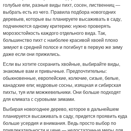
голубые ели, разные виды пихт, сосен, лиственниц —
выбрать есть из чего. Правила подбора новогодних
деревьев, которые вы планируете высаживать в саду,
подчиняются одному критерию: нужно проверять
морозостойкость каждого отдельного вида. Так,
большинство пихт с наиболее красивой хвоей плохо
зимуют в средней полосе и погибнут в первую же зиму
даже если они прижились.
Если вы хотите сохранить хвойные, выбирайте виды,
знакомые вам и привычные. Предпочтительны:
обыкновенные, европейские, колючие, сизые, белые,
канадские ели; кедровые сосны, изящная и сибирская
пихты, туя или можжевельники. Они больше подходят
для климата с суровыми зимами.
Выбирая новогоднее дерево, которое в дальнейшем
планируется высаживать в саду, придется проявить куда
больше усердия и внимания. Ведь просто выбор по
привлекательности и цене — недостаточные меры для