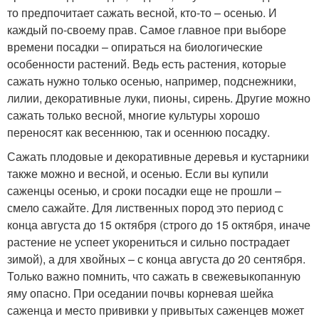
то предпочитает сажать весной, кто-то – осенью. И
каждый по-своему прав. Самое главное при выборе
времени посадки – опираться на биологические
особенности растений. Ведь есть растения, которые
сажать нужно только осенью, например, подснежники,
лилии, декоративные луки, пионы, сирень. Другие можно
сажать только весной, многие культуры хорошо
переносят как весеннюю, так и осеннюю посадку.
Сажать плодовые и декоративные деревья и кустарники
также можно и весной, и осенью. Если вы купили
саженцы осенью, и сроки посадки еще не прошли –
смело сажайте. Для лиственных пород это период с
конца августа до 15 октября (строго до 15 октября, иначе
растение не успеет укорениться и сильно пострадает
зимой), а для хвойных – с конца августа до 20 сентября.
Только важно помнить, что сажать в свежевыкопанную
яму опасно. При оседании почвы корневая шейка
саженца и место прививки у привытых саженцев может