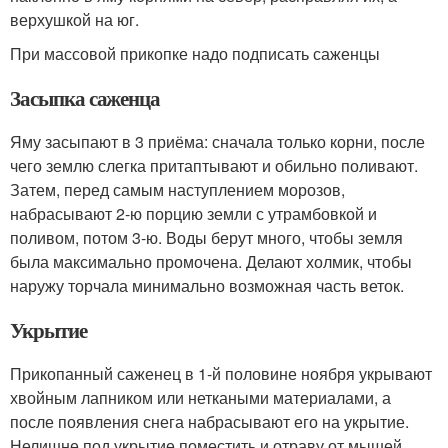
верхушкой на юг.
При массовой прикопке надо подписать саженцы
Засыпка саженца
Яму засыпают в 3 приёма: сначала только корни, после
чего землю слегка притаптывают и обильно поливают.
Затем, перед самым наступлением морозов,
набрасывают 2-ю порцию земли с утрамбовкой и
поливом, потом 3-ю. Воды берут много, чтобы земля
была максимально промочена. Делают холмик, чтобы
наружу торчала минимально возможная часть веток.
Укрытие
Прикопанный саженец в 1-й половине ноября укрывают
хвойным лапником или неткаными материалами, а
после появления снега набрасывают его на укрытие.
Нелишне под укрытие поместить и отраву от мышей.