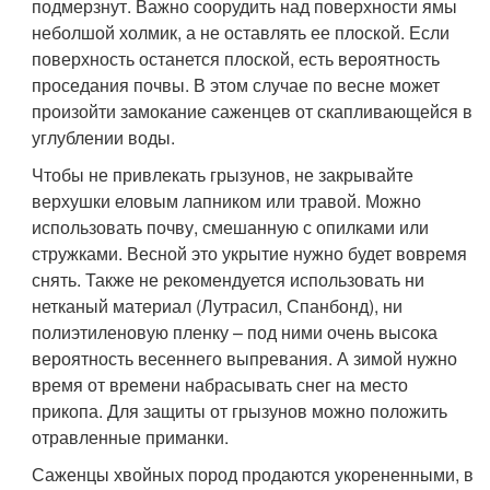
подмерзнут. Важно соорудить над поверхности ямы
неболшой холмик, а не оставлять ее плоской. Если
поверхность останется плоской, есть вероятность
проседания почвы. В этом случае по весне может
произойти замокание саженцев от скапливающейся в
углублении воды.
Чтобы не привлекать грызунов, не закрывайте
верхушки еловым лапником или травой. Можно
использовать почву, смешанную с опилками или
стружками. Весной это укрытие нужно будет вовремя
снять. Также не рекомендуется использовать ни
нетканый материал (Лутрасил, Спанбонд), ни
полиэтиленовую пленку – под ними очень высока
вероятность весеннего выпревания. А зимой нужно
время от времени набрасывать снег на место
прикопа. Для защиты от грызунов можно положить
отравленные приманки.
Саженцы хвойных пород продаются укорененными, в