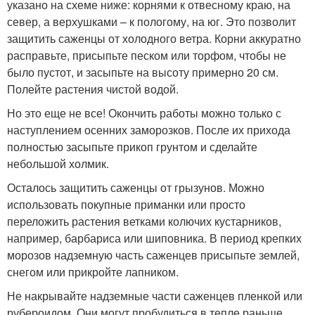
указано на схеме ниже: корнями к отвесному краю, на
север, а верхушками – к пологому, на юг. Это позволит
защитить саженцы от холодного ветра. Корни аккуратно
расправьте, присыпьте песком или торфом, чтобы не
было пустот, и засыпьте на высоту примерно 20 см.
Полейте растения чистой водой.
Но это еще не все! Окончить работы можно только с
наступлением осенних заморозков. После их прихода
полностью засыпьте прикоп грунтом и сделайте
небольшой холмик.
Осталось защитить саженцы от грызунов. Можно
использовать покупные приманки или просто
переложить растения ветками колючих кустарников,
например, барбариса или шиповника. В период крепких
морозов надземную часть саженцев присыпьте землей,
снегом или прикройте лапником.
Не накрывайте надземные части саженцев пленкой или
рубероидом. Они могут пробудиться в тепле раньше