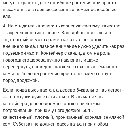
могут сохранять даже погибшие растения или просто
высаженные в горшок срезанные нежизнеспособные
ели.
4. Не стыдитесь проверять корневую систему, качество
«закрепленности» в почве. Ваш добросовестный и
тщательный осмотр должен касаться не только
внешнего вида. Главное внимание нужно уделить как раз
подземной части. Контейнер с кандидатом на роль
новогоднего дерева нужно наклонить и даже
перевернуть, проверив, насколько плотный земляной
ком и не было ли растение просто посажено в грунт
перед продажей.
Если почва высыпается, а дерево буквально «вылетает»
— от покупки лучше отказаться. Выниматься из
контейнера дерево должно только при легком
потряхивании, причем у него должен быть
качественный, плотный, пронизанный корнями земляной
ком. Субстрат не должен рассыпаться при любом