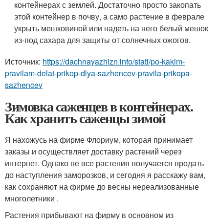
контейнерах с землей. Достаточно просто закопать
этой контейнер в почву, а само растение в феврале
укрыть мешковиной или надеть на него белый мешок
из-под сахара для защиты от солнечных ожогов.
Источник:
https://dachnayazhizn.info/stati/po-kakim-
pravilam-delat-prikop-dlya-sazhencev-pravila-prikopa-
sazhencev
Зимовка саженцев в контейнерах.
Как хранить саженцы зимой
Я нахожусь на фирме Флориум, которая принимает
заказы и осуществляет доставку растений через
интернет. Однако не все растения получается продать
до наступления заморозков, и сегодня я расскажу вам,
как сохраняют на фирме до весны нереализованные
многолетники .
Растения прибывают на фирму в основном из