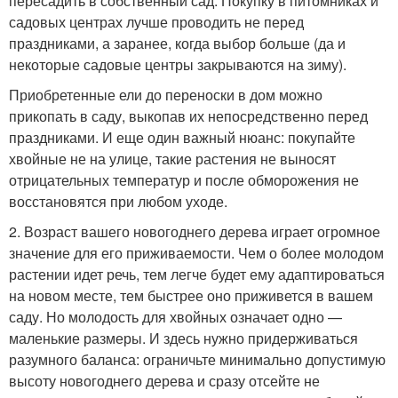
пересадить в собственный сад. Покупку в питомниках и
садовых центрах лучше проводить не перед
праздниками, а заранее, когда выбор больше (да и
некоторые садовые центры закрываются на зиму).
Приобретенные ели до переноски в дом можно
прикопать в саду, выкопав их непосредственно перед
праздниками. И еще один важный нюанс: покупайте
хвойные не на улице, такие растения не выносят
отрицательных температур и после обморожения не
восстановятся при любом уходе.
2. Возраст вашего новогоднего дерева играет огромное
значение для его приживаемости. Чем о более молодом
растении идет речь, тем легче будет ему адаптироваться
на новом месте, тем быстрее оно приживется в вашем
саду. Но молодость для хвойных означает одно —
маленькие размеры. И здесь нужно придерживаться
разумного баланса: ограничьте минимально допустимую
высоту новогоднего дерева и сразу отсейте не