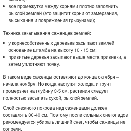
все промежутки между корнями плотно заполнить
рыхлой землей (это защитит корни от замерзания,
высыхания и повреждения грызунами);
Техника закапывания саженцев землей:
у корнесобственных деревьев засыпают землей
основание штамба на высоту 10 - 15 см;
привитые деревья засыпают выше места прививки, а
затем уплотняют почву.
В таком виде саженцы оставляют до конца октября –
начала ноября. Но когда наступят холода, и грунт
промерзнет на глубину 3-5 см, растения следует
полностью засыпать сухой, рыхлой землей.
Слой снежного покрова над саженцами должен
составлять 30-40 см. Поэтому после сильных снегопадов
рекомендуется убирать лишний снег, чтобы саженцы не
сопрели.