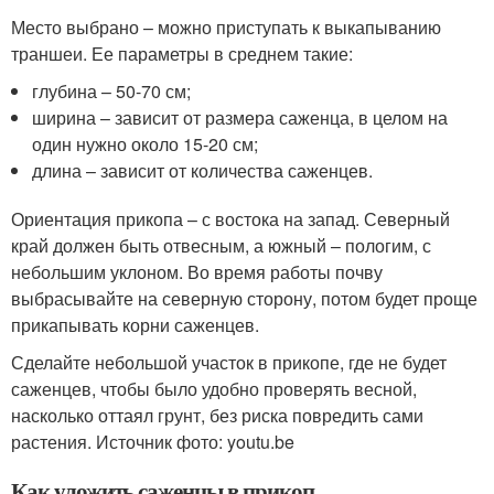
Место выбрано – можно приступать к выкапыванию
траншеи. Ее параметры в среднем такие:
глубина – 50-70 см;
ширина – зависит от размера саженца, в целом на
один нужно около 15-20 см;
длина – зависит от количества саженцев.
Ориентация прикопа – с востока на запад. Северный
край должен быть отвесным, а южный – пологим, с
небольшим уклоном. Во время работы почву
выбрасывайте на северную сторону, потом будет проще
прикапывать корни саженцев.
Сделайте небольшой участок в прикопе, где не будет
саженцев, чтобы было удобно проверять весной,
насколько оттаял грунт, без риска повредить сами
растения. Источник фото: youtu.be
Как уложить саженцы в прикоп