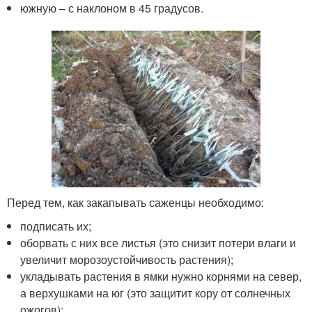
южную – с наклоном в 45 градусов.
Перед тем, как закапывать саженцы необходимо:
подписать их;
оборвать с них все листья (это снизит потери влаги и
увеличит морозоустойчивость растения);
укладывать растения в ямки нужно корнями на север,
а верхушками на юг (это защитит кору от солнечных
ожогов);