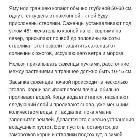
Яму или траншею копают обычно глубиной 50-60 см,
одну стенку делают наклонной - к ней будут
прислонены стволики. Саженцы устанавливают под
углом 45°, желательно кроной на юг, корнями на
север, присыпают почвой до половины высоты
стволика - это позволит защитить саженцы от
солнечных ожогов, иссушающего ветра и мороза.
Нельзя прикапывать саженцы пучками, расстояние
между растениями в траншее должно быть 10-15 см.
Засыпка саженцев почвой происходит в несколько
этапов. Корни засыпают слоем почвы, обильно
проливают водой. Когда вода впитается, насыпают
следующий слой и проливают снова, уже меньшим
количеством воды, и так далее, пока яма не
заполнится землей. Делается это с целью устранения
воздушных пустот. Если пустоты останутся, до
заморозков корни и стволики подсохнут, а зимой