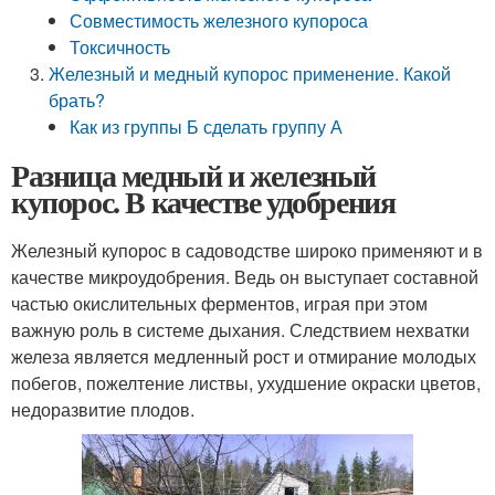
Совместимость железного купороса
Токсичность
Железный и медный купорос применение. Какой
брать?
Как из группы Б сделать группу А
Разница медный и железный
купорос. В качестве удобрения
Железный купорос в садоводстве широко применяют и в
качестве микроудобрения. Ведь он выступает составной
частью окислительных ферментов, играя при этом
важную роль в системе дыхания. Следствием нехватки
железа является медленный рост и отмирание молодых
побегов, пожелтение листвы, ухудшение окраски цветов,
недоразвитие плодов.