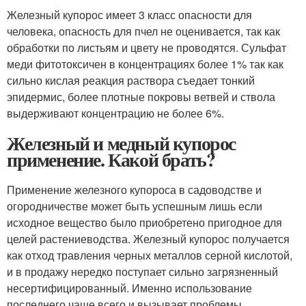
Железный купорос имеет 3 класс опасности для
человека, опасность для пчел не оценивается, так как
обработки по листьям и цвету не проводятся. Сульфат
меди фитотоксичен в концентрациях более 1% так как
сильно кислая реакция раствора съедает тонкий
эпидермис, более плотные покровы ветвей и ствола
выдерживают концентрацию не более 6%.
Железный и медный купорос
применение. Какой брать?
Применение железного купороса в садоводстве и
огородничестве может быть успешным лишь если
исходное вещество было приобретено пригодное для
целей растениеводства. Железный купорос получается
как отход травления черных металлов серной кислотой,
и в продажу нередко поступает сильно загрязненный
несертифицированный. Именно использование
последнего чаще всего и вызывает проблемы.