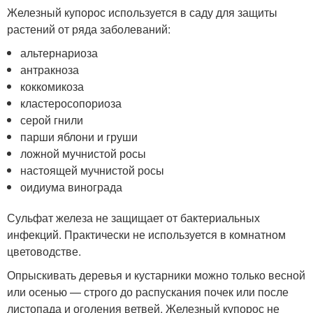
Железный купорос используется в саду для защиты
растений от ряда заболеваний:
альтернариоза
антракноза
коккомикоза
кластеросопориоза
серой гнили
парши яблони и груши
ложной мучнистой росы
настоящей мучнистой росы
оидиума винограда
Сульфат железа не защищает от бактериальных
инфекций. Практически не используется в комнатном
цветоводстве.
Опрыскивать деревья и кустарники можно только весной
или осенью — строго до распускания почек или после
листопада и оголения ветвей. Железный купорос не