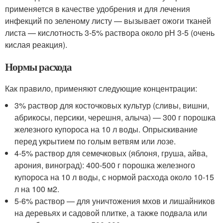
применяется в качестве удобрения и для лечения
инфекций по зеленому листу — вызывает ожоги тканей
листа — кислотность 3-5% раствора около рН 3-5 (очень
кислая реакция).
Нормы расхода
Как правило, применяют следующие концентрации:
3% раствор для косточковых культур (сливы, вишни,
абрикосы, персики, черешня, алыча) — 300 г порошка
железного купороса на 10 л воды. Опрыскивание
перед укрытием по голым ветвям или лозе.
4-5% раствор для семечковых (яблоня, груша, айва,
арония, виноград): 400-500 г порошка железного
купороса на 10 л воды, с нормой расхода около 10-15
л на 100 м2.
5-6% раствор — для уничтожения мхов и лишайников
на деревьях и садовой плитке, а также подвала или