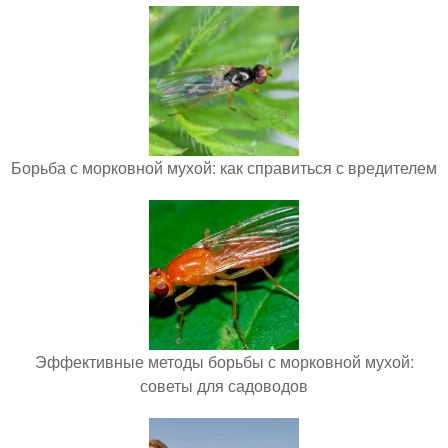
Борьба с морковной мухой: как справиться с вредителем
Эффективные методы борьбы с морковной мухой:
советы для садоводов