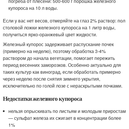
погреба от плесени: 500-600 г порошка железного
купороса на 10 л воды.
Если у вас нет весов, отмеряйте на глаз 2% раствор: пол
столовой ложки железного купороса на 1 литр воды,
получиться ярко-оранжевый цвет жидкости.
Железный купорос задерживает распускание почек
(примерно на неделю), поэтому обработка 3-4%
раствором до начала вегетации, помогает пережить
период весенних заморозков. Особенно актуально для
таких культур как виноград, если обработать примерно
через неделю после снятия зимнего укрытия,
исключительно по голой лозе с нераскрытыми почками.
Недостатки железного купороса
нельзя опрыскивать по листьям и молодым приростам
— сульфат железа их сжигает в концентрации более
1%