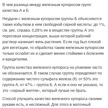
В чем разница между железным купоросом групп
качества А и Б
Неудачи с железным купоросом группы Б объясняются
также избытком в нем свободной серной кислоты: до 1%,
см. рис. справа. 0,25% ее в веществе группы А это
пороговая концентрация, выше которой рабочий
раствор начинает жечь растения. Если год был плохой
для вегетации, то обработка таким железным купоросом
только ослабит их и сделает менее стойкими к болезням
и вредителям.
Группа качества железного купороса на упаковке часто
не обозначается. В таком случае группу определяют по
содержанию чистого сульфата железа (II): от 53% это
группа А; от 47% – группа Б. А если и оно не указано, то
это «серный желтяк», который лучше не брать.
Способ улучшить качество железного купороса своими
руками есть, и несложный. Для этого в маточный