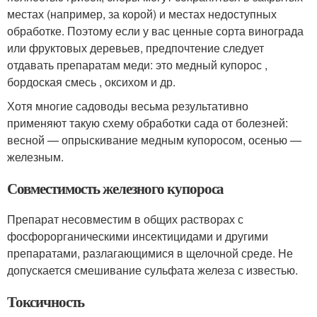
местах (например, за корой) и местах недоступных
обработке. Поэтому если у вас ценные сорта винограда
или фруктовых деревьев, предпочтение следует
отдавать препаратам меди: это медный купорос ,
бордоская смесь , оксихом и др.
Хотя многие садоводы весьма результативно
применяют такую схему обработки сада от болезней:
весной — опрыскивание медным купоросом, осенью —
железным.
Совместимость железного купороса
Препарат несовместим в общих растворах с
фосфорорганическими инсектицидами и другими
препаратами, разлагающимися в щелочной среде. Не
допускается смешивание сульфата железа с известью.
Токсичность