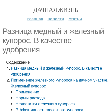
ДАЧНАЯ ЖИЗНЬ
главная
новости
статьи
Разница медный и железный
купорос. В качестве
удобрения
Содержание
Разница медный и железный купорос. В качестве
удобрения
Применение железного купороса на дачном участке.
Железный купорос
Применение
Нормы расхода
Недостатки железного купороса
Эффективность железного купороса