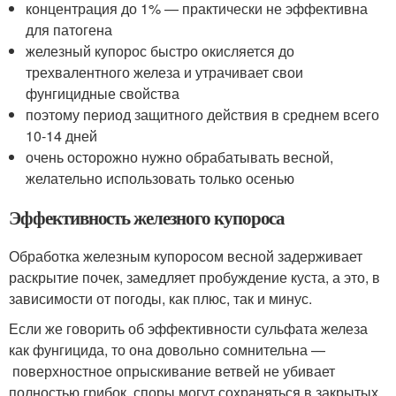
концентрация до 1% — практически не эффективна
для патогена
железный купорос быстро окисляется до
трехвалентного железа и утрачивает свои
фунгицидные свойства
поэтому период защитного действия в среднем всего
10-14 дней
очень осторожно нужно обрабатывать весной,
желательно использовать только осенью
Эффективность железного купороса
Обработка железным купоросом весной задерживает
раскрытие почек, замедляет пробуждение куста, а это, в
зависимости от погоды, как плюс, так и минус.
Если же говорить об эффективности сульфата железа
как фунгицида, то она довольно сомнительна —
поверхностное опрыскивание ветвей не убивает
полностью грибок, споры могут сохраняться в закрытых