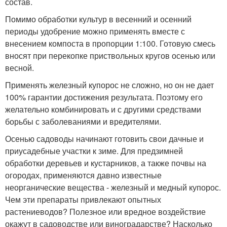
состав.
Помимо обработки культур в весенний и осенний
периоды удобрение можно применять вместе с
внесением компоста в пропорции 1:100. Готовую смесь
вносят при перекопке приствольных кругов осенью или
весной.
Применять железный купорос не сложно, но он не дает
100% гарантии достижения результата. Поэтому его
желательно комбинировать и с другими средствами
борьбы с заболеваниями и вредителями.
Осенью садоводы начинают готовить свои дачные и
приусадебные участки к зиме. Для предзимней
обработки деревьев и кустарников, а также почвы на
огородах, применяются давно известные
неорганические вещества - железный и медный купорос.
Чем эти препараты привлекают опытных
растениеводов? Полезное или вредное воздействие
окажут в садоводстве или виноградарстве? Насколько