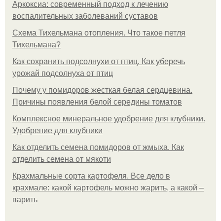
Аркоксиа: современный подход к лечению
воспалительных заболеваний суставов
Схема Тихельмана отопления. Что такое петля
Тихельмана?
Как сохранить подсолнухи от птиц. Как уберечь
урожай подсолнуха от птиц
Почему у помидоров жесткая белая сердцевина.
Причины появления белой середины томатов
Комплексное минеральное удобрение для клубники.
Удобрение для клубники
Как отделить семена помидоров от жмыха. Как
отделить семена от мякоти
Крахмальные сорта картофеля. Все дело в
крахмале: какой картофель можно жарить, а какой –
варить