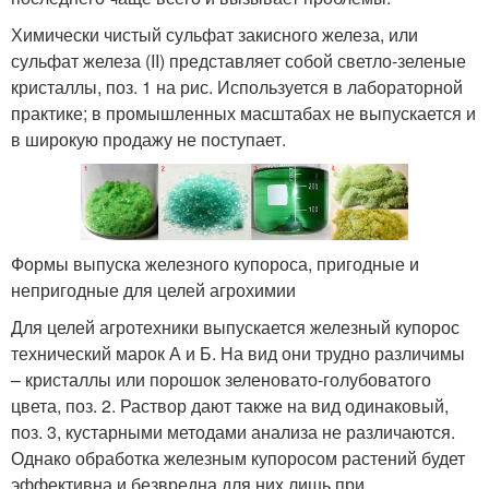
Химически чистый сульфат закисного железа, или
сульфат железа (II) представляет собой светло-зеленые
кристаллы, поз. 1 на рис. Используется в лабораторной
практике; в промышленных масштабах не выпускается и
в широкую продажу не поступает.
Формы выпуска железного купороса, пригодные и
непригодные для целей агрохимии
Для целей агротехники выпускается железный купорос
технический марок А и Б. На вид они трудно различимы
– кристаллы или порошок зеленовато-голубоватого
цвета, поз. 2. Раствор дают также на вид одинаковый,
поз. 3, кустарными методами анализа не различаются.
Однако обработка железным купоросом растений будет
эффективна и безвредна для них лишь при