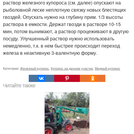
раствор железного купороса (см. далее) опускают на
рыболовной леске неплотную связку новых блестящих
гвоздей. Опускать нужно на глубину прим. 1/3 высоты
раствора в емкости. Держат гвозди в растворе 10-15
мин, потом вынимают, а раствор процеживают в другую
посуду. Улучшенный раствор нужно использовать
немедленно, т.к. в нем быстрее происходит переход
железа в неактивную 3-валентную форму.
Категории:
Железный купорос
,
Купорос на дачном участке
,
Медный купорос
Читайте также