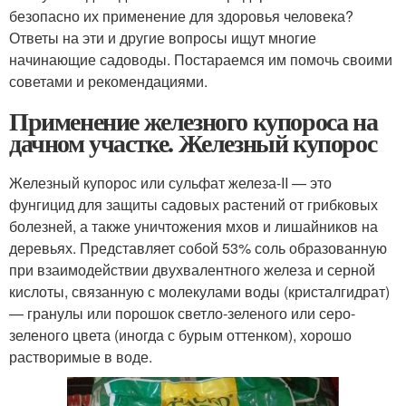
безопасно их применение для здоровья человека?
Ответы на эти и другие вопросы ищут многие
начинающие садоводы. Постараемся им помочь своими
советами и рекомендациями.
Применение железного купороса на
дачном участке. Железный купорос
Железный купорос или сульфат железа-II — это
фунгицид для защиты садовых растений от грибковых
болезней, а также уничтожения мхов и лишайников на
деревьях. Представляет собой 53% соль образованную
при взаимодействии двухвалентного железа и серной
кислоты, связанную с молекулами воды (кристалгидрат)
— гранулы или порошок светло-зеленого или серо-
зеленого цвета (иногда с бурым оттенком), хорошо
растворимые в воде.