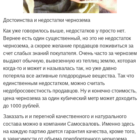
Достоинства и недостатки чернозема
Как уже говорилось выше, недостатков у просто нет.
Вернее есть один существенный, но это не недостаток
чернозема, а скорее желание продавцов поживиться за
счет слабых знаний покупателя. Очень часто за чернозем
выдают обычную, вывезенную из теплиц землю, которая
когда-то и может и называлась так, но уже давно
потеряла все активные плодородные вещества. Так что
единственным недостатком, можно считать
недобросовестность продавцов. Ну и конечно стоимость,
цена чернозема за один кубический метр может доходить
до 1000 рублей.
Заказать и и перегной качественного и натурального
состава можно в компании Самосваловъ. Именно здесь
на каждую партию дается гарантия качества, кроме того,
в зависимости от объема приобретенного чернозема