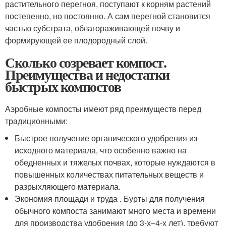
растительного перегноя, поступают к корням растений
постепенно, но постоянно. А сам перегной становится
частью субстрата, облагораживающей почву и
формирующей ее плодородный слой.
Сколько созревает компост.
Преимущества и недостатки
быстрых компостов
Аэробные компосты имеют ряд преимуществ перед
традиционными:
Быстрое получение органического удобрения из
исходного материала, что особенно важно на
обедненных и тяжелых почвах, которые нуждаются в
повышенных количествах питательных веществ и
разрыхляющего материала.
Экономия площади и труда . Бурты для получения
обычного компоста занимают много места и времени
для производства удобрения (до 3-х–4-х лет), требуют