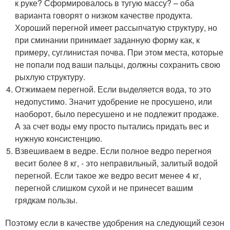
к руке? Сформировалось в тугую массу? – оба
варианта говорят о низком качестве продукта.
Хороший перегной имеет рассыпчатую структуру, но
при сминании принимает заданную форму как, к
примеру, суглинистая почва. При этом места, которые
не попали под ваши пальцы, должны сохранить свою
рыхлую структуру.
Отжимаем перегной. Если выделяется вода, то это
недопустимо. Значит удобрение не просушено, или
наоборот, было пересушено и не подлежит продаже.
А за счет воды ему просто пытались придать вес и
нужную консистенцию.
Взвешиваем в ведре. Если полное ведро перегноя
весит более 8 кг, - это неправильный, залитый водой
перегной. Если такое же ведро весит менее 4 кг,
перегной слишком сухой и не принесет вашим
грядкам пользы.
Поэтому если в качестве удобрения на следующий сезон