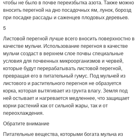
чтобы не было в почве переизбытка азота. Также можно
вносить перегной на дно посадочных ям, лунок, борозд
при посадке рассады и саженцев плодовых деревьев.
5
Листовой перегной лучше всего вносить поверхностно в
качестве мульчи. Использование перегноя в качестве
мульчи создаст в верхнем слое почвы специальные
условия для почвенных микроорганизмов и червей,
которые будут перерабатывать листовой перегной,
превращая его в питательный гумус. Под мульчей из
листового и растительного перегноя не образуется
корка, которая вытягивает из грунта влагу. Земля под
ней остывает и нагревается медленнее, что защищает
корни растений как от сильной жары, так и от
переохлаждения.
Обратите внимание
Питательные вещества, которыми богата мульча из