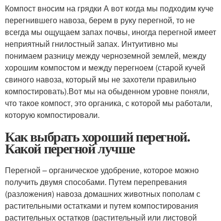
Компост вносим на грядки А вот когда мы подходим куче
перегнившего навоза, берем в руку перегной, то не
всегда мы ощущаем запах почвы, иногда перегной имеет
неприятный гнилостный запах. Интуитивно мы
понимаем разницу между черноземной землей, между
хорошим компостом и между перегноем (старой кучей
свиного навоза, который мы не захотели правильно
компостировать).Вот мы на обыденном уровне поняли,
что такое компост, это органика, с которой мы работали,
которую компостировали.
Как выбрать хороший перегной.
Какой перегной лучше
Перегной – органическое удобрение, которое можно
получить двумя способами. Путем перепревания
(разложения) навоза домашних животных пополам с
растительными остатками и путем компостирования
растительных остатков (растительный или листовой