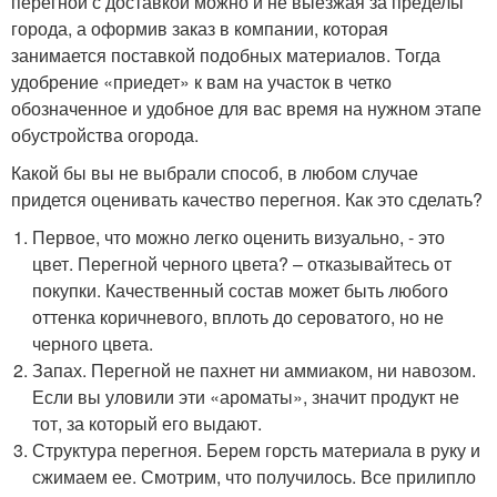
перегной с доставкой можно и не выезжая за пределы
города, а оформив заказ в компании, которая
занимается поставкой подобных материалов. Тогда
удобрение «приедет» к вам на участок в четко
обозначенное и удобное для вас время на нужном этапе
обустройства огорода.
Какой бы вы не выбрали способ, в любом случае
придется оценивать качество перегноя. Как это сделать?
Первое, что можно легко оценить визуально, - это
цвет. Перегной черного цвета? – отказывайтесь от
покупки. Качественный состав может быть любого
оттенка коричневого, вплоть до сероватого, но не
черного цвета.
Запах. Перегной не пахнет ни аммиаком, ни навозом.
Если вы уловили эти «ароматы», значит продукт не
тот, за который его выдают.
Структура перегноя. Берем горсть материала в руку и
сжимаем ее. Смотрим, что получилось. Все прилипло