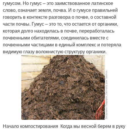
гумусом. Но гумус – это заимствованное латинское
слово, означает земля, почва. И о гумусе правильней
говорить в контексте разговора о почве, о составной
части почвы. Гумус – это то, что остается от органики,
которая долго находилась в почве, переработалась
почвенными обитателями, соединилась вместе с
почвенными частицами в единый комплекс и потеряла
видимую глазу волокнистую структуру органики.
Начало компостирования Когда мы весной берем в руку