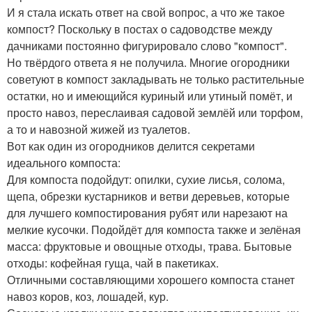
И я стала искать ответ на свой вопрос, а что же такое
компост? Поскольку в постах о садоводстве между
дачниками постоянно фигурировало слово "компост".
Но твёрдого ответа я не получила. Многие огородники
советуют в компост закладывать не только растительные
остатки, но и имеющийся куриный или утиный помёт, и
просто навоз, переслаивая садовой землёй или торфом,
а то и навозной жижей из туалетов.
Вот как один из огородников делится секретами
идеального компоста:
Для компоста подойдут: опилки, сухие лисья, солома,
щепа, обрезки кустарников и ветви деревьев, которые
для лучшего компостирования рубят или нарезают на
мелкие кусочки. Подойдёт для компоста также и зелёная
масса: фруктовые и овощные отходы, трава. Бытовые
отходы: кофейная гуща, чай в пакетиках.
Отличными составляющими хорошего компоста станет
навоз коров, коз, лошадей, кур.