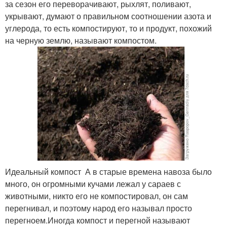
за сезон его переворачивают, рыхлят, поливают,
укрывают, думают о правильном соотношении азота и
углерода, то есть компостируют, то и продукт, похожий
на черную землю, называют компостом.
Идеальный компост А в старые времена навоза было
много, он огромными кучами лежал у сараев с
животными, никто его не компостировал, он сам
перегнивал, и поэтому народ его называл просто
перегноем.Иногда компост и перегной называют