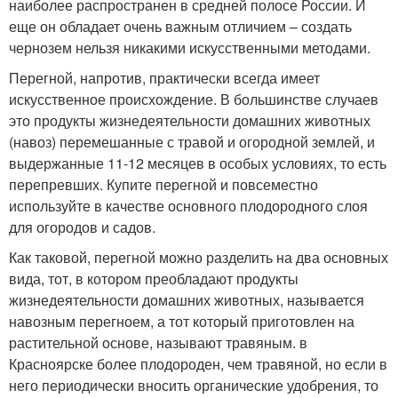
наиболее распространен в средней полосе России. И
еще он обладает очень важным отличием – создать
чернозем нельзя никакими искусственными методами.
Перегной, напротив, практически всегда имеет
искусственное происхождение. В большинстве случаев
это продукты жизнедеятельности домашних животных
(навоз) перемешанные с травой и огородной землей, и
выдержанные 11-12 месяцев в особых условиях, то есть
перепревших. Купите перегной и повсеместно
используйте в качестве основного плодородного слоя
для огородов и садов.
Как таковой, перегной можно разделить на два основных
вида, тот, в котором преобладают продукты
жизнедеятельности домашних животных, называется
навозным перегноем, а тот который приготовлен на
растительной основе, называют травяным. в
Красноярске более плодороден, чем травяной, но если в
него периодически вносить органические удобрения, то