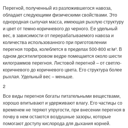
Перегной, полученный из разложившегося навоза,
обладает следующими физическими свойствами. Это
однородная сыпучая масса, имеющая рыхлую структуру
и цвет от темно-коричневого до черного. Ее удельный
вес, в зависимости от перерабатываемого навоза и
количества использованного при приготовлении
перегноя торфа, колеблется в пределах 500-800 кг/м³. В
одном десятилитровом ведре помещается около шести
килограммов перегноя. Листовой перегной – от светло-
коричневого до коричневого цвета. Его структура более
рыхлая. Удельный вес – меньше.
2
Все виды перегноя богаты питательными веществами,
хорошо впитывают и удерживают влагу. Его частицы со
временем не теряют упругости, при внесении перегноя в
почву в нем остаются воздушные зазоры, которые
помогают доступу кислорода для дыхания корней.