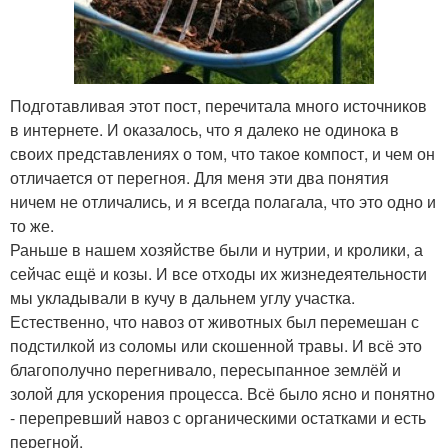
Подготавливая этот пост, перечитала много источников
в интернете. И оказалось, что я далеко не одинока в
своих представлениях о том, что такое компост, и чем он
отличается от перегноя. Для меня эти два понятия
ничем не отличались, и я всегда полагала, что это одно и
то же.
Раньше в нашем хозяйстве были и нутрии, и кролики, а
сейчас ещё и козы. И все отходы их жизнедеятельности
мы укладывали в кучу в дальнем углу участка.
Естественно, что навоз от животных был перемешан с
подстилкой из соломы или скошенной травы. И всё это
благополучно перегнивало, пересыпанное землёй и
золой для ускорения процесса. Всё было ясно и понятно
- перепревший навоз с органическими остатками и есть
перегной.