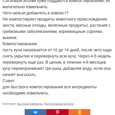
Сосновые иголки хуже поддаются компостированию, их
желательно измельчить.
Чего нельзя добавлять в компост?
Не компостируют продукты животного происхождения
(кости, мясные отходы, молочные продукты), растения с
грибковыми заболеваниями, корневищные сорняки,
вьюнок.
Компостирование.
пусть куча нагревается от 10 до 14 дней, после чего надо
снять укрытие и перевернуть всю кучу. Через 4-5 недель
перевернуть ещё раз. В целом, в течение 4-6 месяцев
кучу переворачивают три раза, добавляя воду, если она
начнёт высыхать.
Совет:
для быстрого компостирования все ингредиенты
необходимо измельчить.
Категории:
Быстрые компосты
,
Растительные остатки