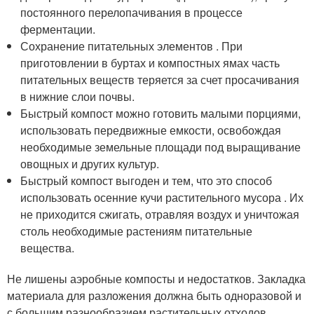
постоянного перелопачивания в процессе
ферментации.
Сохранение питательных элементов . При
приготовлении в буртах и компостных ямах часть
питательных веществ теряется за счет просачивания
в нижние слои почвы.
Быстрый компост можно готовить малыми порциями,
использовать передвижные емкости, освобождая
необходимые земельные площади под выращивание
овощных и других культур.
Быстрый компост выгоден и тем, что это способ
использовать осенние кучи растительного мусора . Их
не приходится сжигать, отравляя воздух и уничтожая
столь необходимые растениям питательные
вещества.
Не лишены аэробные компосты и недостатков. Закладка
материала для разложения должна быть одноразовой и
с большим разнообразием растительных отходов.