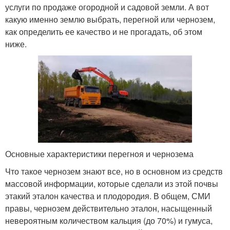
услуги по продаже огородной и садовой земли. А вот
какую именно землю выбрать, перегной или чернозем,
как определить ее качество и не прогадать, об этом
ниже.
Основные характеристики перегноя и чернозема
Что такое чернозем знают все, но в основном из средств
массовой информации, которые сделали из этой почвы
этакий эталон качества и плодородия. В общем, СМИ
правы, чернозем действительно эталон, насыщенный
невероятным количеством кальция (до 70%) и гумуса,