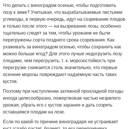
Что делать с виноградом осенью, чтобы подготовить
лозу к зиме? Учитывая, что вырабатываемые листьями
углеводы, в первую очередь, идут на созревание плодов
и только после этого — на вызревание лозы, особенно
тщательно следят за тем, чтобы урожаем не были
перегружены сорта позднего срока созревания. Как
ухаживать за виноградом осенью, чтобы сохранить как
можно больше ягод? Для этого лучше недогрузить лозу
плодами, чем перегрузить, т. к. морозостойкость при
перегрузке снижается столь значительно, что первые
осенние морозы повреждают надземную часть таких
кустов.
Поэтому при наступлении затяжной прохладной погоды
иногда целесообразно, пожертвовав частью незрелого
урожая, убрать его с кустов заранее и дать созреть
оставшимся плодам на лозе.
Если по какой-то причине виноградаря не устраивает
куст (слабо растет, болеет), то его перепрививка