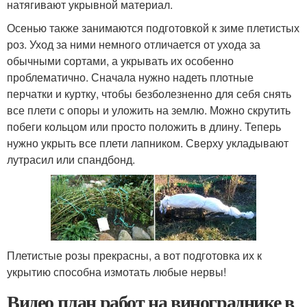
натягивают укрывной материал.
Осенью также занимаются подготовкой к зиме плетистых
роз. Уход за ними немного отличается от ухода за
обычными сортами, а укрывать их особенно
проблематично. Сначала нужно надеть плотные
перчатки и куртку, чтобы безболезненно для себя снять
все плети с опоры и уложить на землю. Можно скрутить
побеги кольцом или просто положить в длину. Теперь
нужно укрыть все плети лапником. Сверху укладывают
лутрасил или спандбонд.
Плетистые розы прекрасны, а вот подготовка их к
укрытию способна измотать любые нервы!
Видео план работ на винограднике в