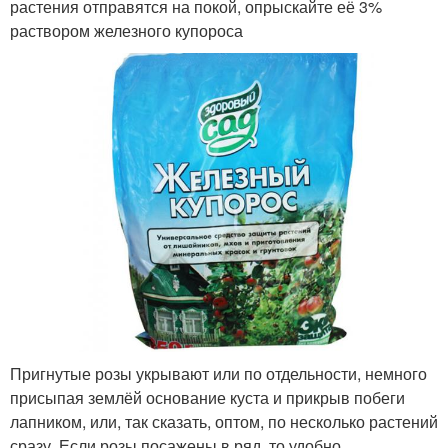
растения отправятся на покой, опрыскайте её 3%
раствором железного купороса
Пригнутые розы укрывают или по отдельности, немного
присыпая землёй основание куста и прикрыв побеги
лапником, или, так сказать, оптом, по несколько растений
сразу. Если розы посажены в ряд, то удобно