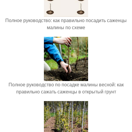
Полное руководство: как правильно посадить саженцы
малины по схеме
Полное руководство по посадке малины весной: как
правильно сажать саженцы в открытый грунт