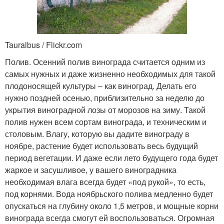
Tauralbus / Flickr.com
Полив. Осенний полив винограда считается одним из
самых нужных и даже жизненно необходимых для такой
плодоносящей культуры – как виноград. Делать его
нужно поздней осенью, приблизительно за неделю до
укрытия виноградной лозы от морозов на зиму. Такой
полив нужен всем сортам винограда, и техническим и
столовым. Влагу, которую вы дадите винограду в
ноябре, растение будет использовать весь будущий
период вегетации. И даже если лето будущего года будет
жаркое и засушливое, у вашего виноградника
необходимая влага всегда будет «под рукой», то есть,
под корнями. Вода ноябрьского полива медленно будет
опускаться на глубину около 1,5 метров, и мощные корни
винограда всегда смогут ей воспользоваться. Огромная