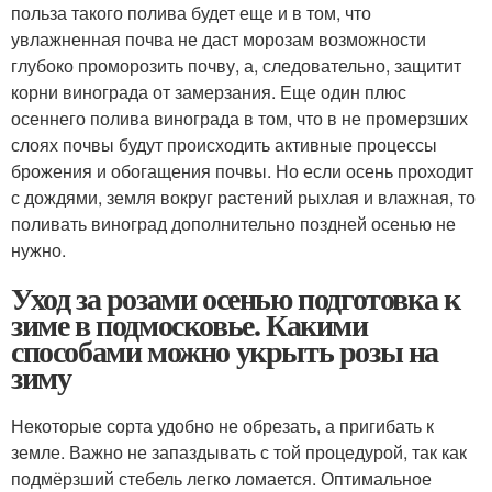
польза такого полива будет еще и в том, что
увлажненная почва не даст морозам возможности
глубоко проморозить почву, а, следовательно, защитит
корни винограда от замерзания. Еще один плюс
осеннего полива винограда в том, что в не промерзших
слоях почвы будут происходить активные процессы
брожения и обогащения почвы. Но если осень проходит
с дождями, земля вокруг растений рыхлая и влажная, то
поливать виноград дополнительно поздней осенью не
нужно.
Уход за розами осенью подготовка к
зиме в подмосковье. Какими
способами можно укрыть розы на
зиму
Некоторые сорта удобно не обрезать, а пригибать к
земле. Важно не запаздывать с той процедурой, так как
подмёрзший стебель легко ломается. Оптимальное