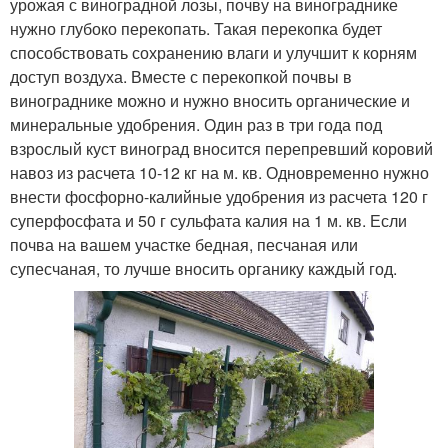
урожая с виноградной лозы, почву на винограднике
нужно глубоко перекопать. Такая перекопка будет
способствовать сохранению влаги и улучшит к корням
доступ воздуха. Вместе с перекопкой почвы в
винограднике можно и нужно вносить органические и
минеральные удобрения. Один раз в три года под
взрослый куст виноград вносится перепревший коровий
навоз из расчета 10-12 кг на м. кв. Одновременно нужно
внести фосфорно-калийные удобрения из расчета 120 г
суперфосфата и 50 г сульфата калия на 1 м. кв. Если
почва на вашем участке бедная, песчаная или
супесчаная, то лучше вносить органику каждый год.