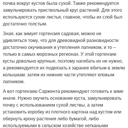
почва вокруг кустов была сухой. Также рекомендуется
замульчировать приствольный круг растений. Для этого
используются сухие листья, главное, чтобы их слой был
достаточно толстым.
Зная, как зимует гортензия садовая, можно не
удивляться тому, что для древовидной разновидности
достаточно окучивания и утепления лапником, и то –
только в самых морозных регионах. У этой гортензии
кусты довольно крупные, поэтому нагибать их не нужно,
а рекомендуется их подвязать к заранее вбитым в землю
колышкам. затем их нижние части утепляют еловым
лапником.
А вот гортензию Саржента рекомендуют готовить к зиме
иначе. Нужно окучить основание куста, замульчировать
почву с использованием сухой листвы, а затем
установить коробку из плотного картона над кустом или
обернуть крону растения либо бумагой, либо
используемыми в сельском хозяйстве неткаными