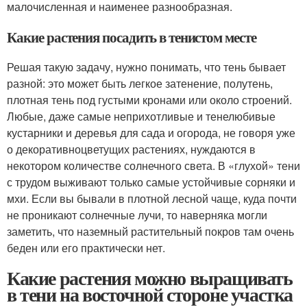
малочисленная и наименее разнообразная.
Какие растения посадить в тенистом месте
Решая такую задачу, нужно понимать, что тень бывает
разной: это может быть легкое затенение, полутень,
плотная тень под густыми кронами или около строений.
Любые, даже самые неприхотливые и тенелюбивые
кустарники и деревья для сада и огорода, не говоря уже
о декоративноцветущих растениях, нуждаются в
некотором количестве солнечного света. В «глухой» тени
с трудом выживают только самые устойчивые сорняки и
мхи. Если вы бывали в плотной лесной чаще, куда почти
не проникают солнечные лучи, то наверняка могли
заметить, что наземный растительный покров там очень
беден или его практически нет.
Какие растения можно выращивать
в тени на восточной стороне участка