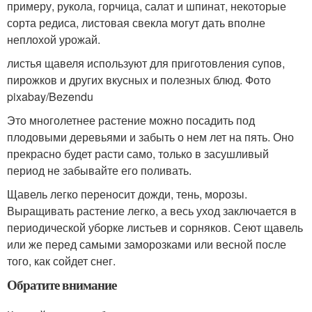
примеру, рукола, горчица, салат и шпинат, некоторые
сорта редиса, листовая свекла могут дать вполне
неплохой урожай.
листья щавеля используют для приготовления супов,
пирожков и других вкусных и полезных блюд. Фото
pixabay/Bezendu
Это многолетнее растение можно посадить под
плодовыми деревьями и забыть о нем лет на пять. Оно
прекрасно будет расти само, только в засушливый
период не забывайте его поливать.
Щавель легко переносит дожди, тень, морозы.
Выращивать растение легко, а весь уход заключается в
периодической уборке листьев и сорняков. Сеют щавель
или же перед самыми заморозками или весной после
того, как сойдет снег.
Обратите внимание