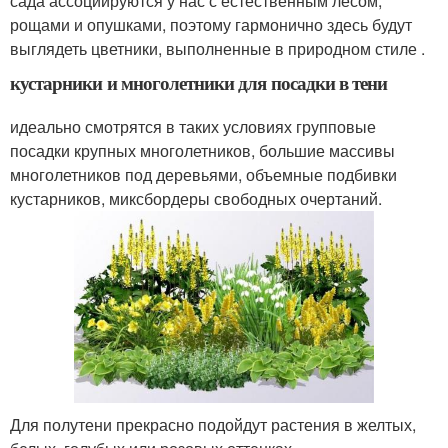
сада ассоциируются у нас с естественным лесом,
рощами и опушками, поэтому гармонично здесь будут
выглядеть цветники, выполненные в природном стиле .
кустарники и многолетники для посадки в тени
идеально смотрятся в таких условиях групповые
посадки крупных многолетников, большие массивы
многолетников под деревьями, объемные подбивки
кустарников, миксбордеры свободных очертаний.
Для полутени прекрасно подойдут растения в желтых,