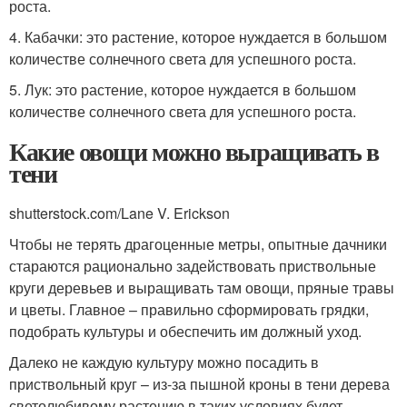
роста.
4. Кабачки: это растение, которое нуждается в большом
количестве солнечного света для успешного роста.
5. Лук: это растение, которое нуждается в большом
количестве солнечного света для успешного роста.
Какие овощи можно выращивать в
тени
shutterstock.com/Lane V. Erickson
Чтобы не терять драгоценные метры, опытные дачники
стараются рационально задействовать приствольные
круги деревьев и выращивать там овощи, пряные травы
и цветы. Главное – правильно сформировать грядки,
подобрать культуры и обеспечить им должный уход.
Далеко не каждую культуру можно посадить в
приствольный круг – из-за пышной кроны в тени дерева
светолюбивому растению в таких условиях будет