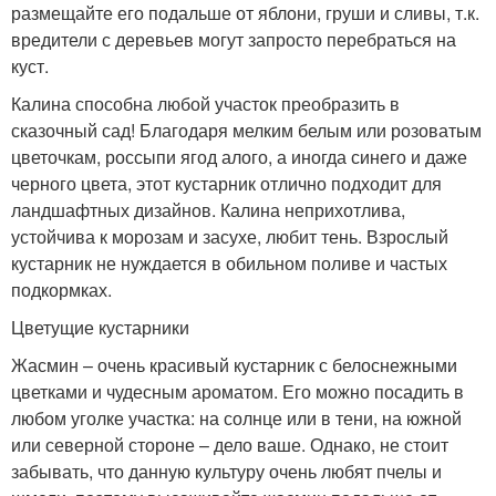
размещайте его подальше от яблони, груши и сливы, т.к.
вредители с деревьев могут запросто перебраться на
куст.
Калина способна любой участок преобразить в
сказочный сад! Благодаря мелким белым или розоватым
цветочкам, россыпи ягод алого, а иногда синего и даже
черного цвета, этот кустарник отлично подходит для
ландшафтных дизайнов. Калина неприхотлива,
устойчива к морозам и засухе, любит тень. Взрослый
кустарник не нуждается в обильном поливе и частых
подкормках.
Цветущие кустарники
Жасмин – очень красивый кустарник с белоснежными
цветками и чудесным ароматом. Его можно посадить в
любом уголке участка: на солнце или в тени, на южной
или северной стороне – дело ваше. Однако, не стоит
забывать, что данную культуру очень любят пчелы и