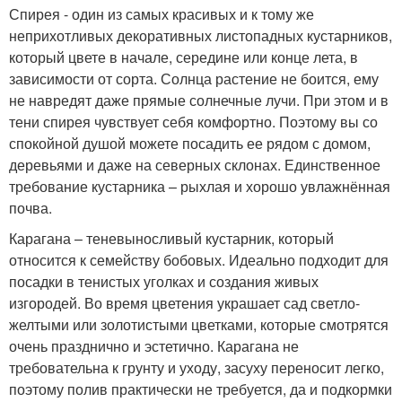
Спирея - один из самых красивых и к тому же
неприхотливых декоративных листопадных кустарников,
который цвете в начале, середине или конце лета, в
зависимости от сорта. Солнца растение не боится, ему
не навредят даже прямые солнечные лучи. При этом и в
тени спирея чувствует себя комфортно. Поэтому вы со
спокойной душой можете посадить ее рядом с домом,
деревьями и даже на северных склонах. Единственное
требование кустарника – рыхлая и хорошо увлажнённая
почва.
Карагана – теневыносливый кустарник, который
относится к семейству бобовых. Идеально подходит для
посадки в тенистых уголках и создания живых
изгородей. Во время цветения украшает сад светло-
желтыми или золотистыми цветками, которые смотрятся
очень празднично и эстетично. Карагана не
требовательна к грунту и уходу, засуху переносит легко,
поэтому полив практически не требуется, да и подкормки