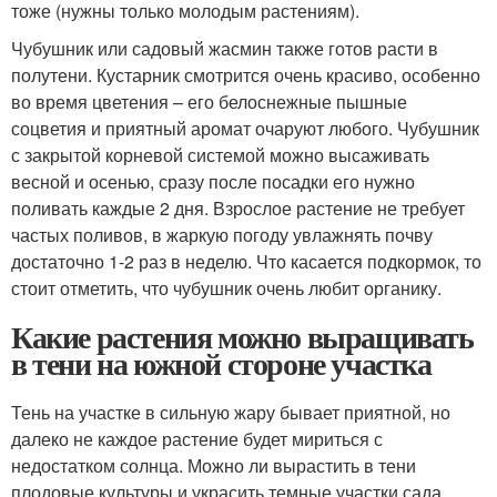
тоже (нужны только молодым растениям).
Чубушник или садовый жасмин также готов расти в
полутени. Кустарник смотрится очень красиво, особенно
во время цветения – его белоснежные пышные
соцветия и приятный аромат очаруют любого. Чубушник
с закрытой корневой системой можно высаживать
весной и осенью, сразу после посадки его нужно
поливать каждые 2 дня. Взрослое растение не требует
частых поливов, в жаркую погоду увлажнять почву
достаточно 1-2 раз в неделю. Что касается подкормок, то
стоит отметить, что чубушник очень любит органику.
Какие растения можно выращивать
в тени на южной стороне участка
Тень на участке в сильную жару бывает приятной, но
далеко не каждое растение будет мириться с
недостатком солнца. Можно ли вырастить в тени
плодовые культуры и украсить темные участки сада