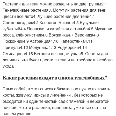
Растения для тени можно разделить на две группы2.1
Тенелюбивые растения3. Могут ли растения для тени
цвести всё лето4. Лучшие растения для тени4.1
Снежноягодник4.2 Клопогон Брюнет4.3 Бузульник
зубчатый4.4 Японская и китайская астильба4.5 Мукдения
росса, клёнолистник4.6 Волжанка4.7 Вероника4.8
Посконник4.9 Астранция4.10 Наперстянка4.11
Примула4.12 Медуница4.13 Роджерсия4.14
Смилацина4.15 Бегония вечноцветущая5. Советы для
ленивых: что будет цвести в тени и не требовать особого
ухода
Какие растения входят в список тенелюбивых?
Само собой, в этот список обязательно нужно включить
хосты, живучку, ирисы и лилейники , без которых не
обходится ни один тенистый сад с тяжелой и небогатой
почвой. Но эти растения, наверняка уже и так есть на
вашем участке.