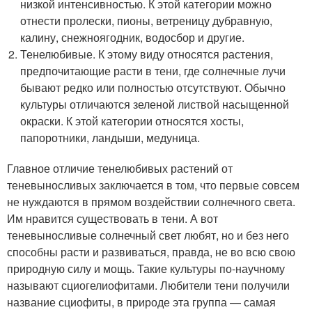
низкой интенсивностью. К этой категории можно
отнести пролески, пионы, ветреницу дубравную,
калину, снежноягодник, водосбор и другие.
Тенелюбивые. К этому виду относятся растения,
предпочитающие расти в тени, где солнечные лучи
бывают редко или полностью отсутствуют. Обычно
культуры отличаются зеленой листвой насыщенной
окраски. К этой категории относятся хосты,
папоротники, ландыши, медуница.
Главное отличие тенелюбивых растений от
теневыносливых заключается в том, что первые совсем
не нуждаются в прямом воздействии солнечного света.
Им нравится существовать в тени. А вот
теневыносливые солнечный свет любят, но и без него
способны расти и развиваться, правда, не во всю свою
природную силу и мощь. Такие культуры по-научному
называют сциогелиофитами. Любители тени получили
название сциофиты, в природе эта группа — самая