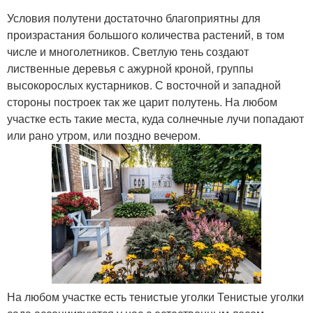
Условия полутени достаточно благоприятны для
произрастания большого количества растений, в том
числе и многолетников. Светлую тень создают
лиственные деревья с ажурной кроной, группы
высокорослых кустарников. С восточной и западной
стороны построек так же царит полутень. На любом
участке есть такие места, куда солнечные лучи попадают
или рано утром, или поздно вечером.
На любом участке есть тенистые уголки Тенистые уголки