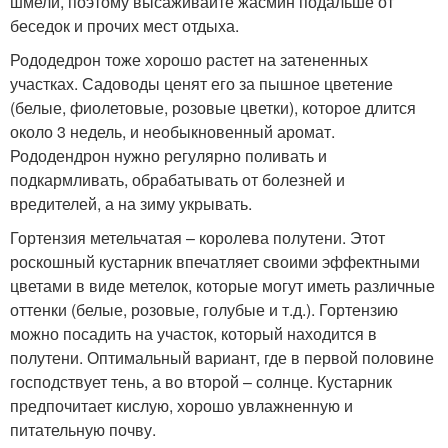
шмели, поэтому высаживайте жасмин подальше от
беседок и прочих мест отдыха.
Рододедрон тоже хорошо растет на затененных
участках. Садоводы ценят его за пышное цветение
(белые, фиолетовые, розовые цветки), которое длится
около 3 недель, и необыкновенный аромат.
Рододендрон нужно регулярно поливать и
подкармливать, обрабатывать от болезней и
вредителей, а на зиму укрывать.
Гортензия метельчатая – королева полутени. Этот
роскошный кустарник впечатляет своими эффектными
цветами в виде метелок, которые могут иметь различные
оттенки (белые, розовые, голубые и т.д.). Гортензию
можно посадить на участок, который находится в
полутени. Оптимальный вариант, где в первой половине
господствует тень, а во второй – солнце. Кустарник
предпочитает кислую, хорошо увлажненную и
питательную почву.