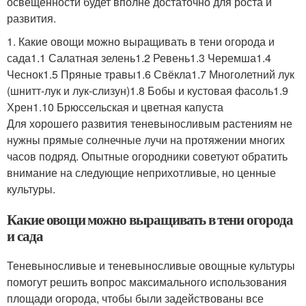
освещённости будет вполне достаточно для роста и
развития.
1. Какие овощи можно выращивать в тени огорода и
сада1.1 Салатная зелень1.2 Ревень1.3 Черемша1.4
Чеснок1.5 Пряные травы1.6 Свёкла1.7 Многолетний лук
(шнитт-лук и лук-слизун)1.8 Бобы и кустовая фасоль1.9
Хрен1.10 Брюссельская и цветная капуста
Для хорошего развития теневыносливым растениям не
нужны прямые солнечные лучи на протяжении многих
часов подряд. Опытные огородники советуют обратить
внимание на следующие неприхотливые, но ценные
культуры.
Какие овощи можно выращивать в тени огорода
и сада
Теневыносливые и теневыносливые овощные культуры
помогут решить вопрос максимального использования
площади огорода, чтобы были задействованы все