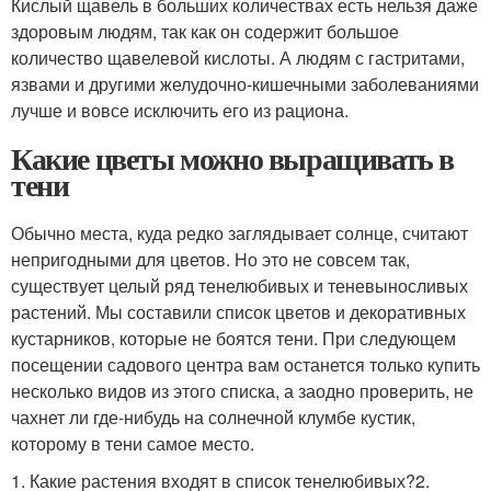
Кислый щавель в больших количествах есть нельзя даже
здоровым людям, так как он содержит большое
количество щавелевой кислоты. А людям с гастритами,
язвами и другими желудочно-кишечными заболеваниями
лучше и вовсе исключить его из рациона.
Какие цветы можно выращивать в
тени
Обычно места, куда редко заглядывает солнце, считают
непригодными для цветов. Но это не совсем так,
существует целый ряд тенелюбивых и теневыносливых
растений. Мы составили список цветов и декоративных
кустарников, которые не боятся тени. При следующем
посещении садового центра вам останется только купить
несколько видов из этого списка, а заодно проверить, не
чахнет ли где-нибудь на солнечной клумбе кустик,
которому в тени самое место.
1. Какие растения входят в список тенелюбивых?2.