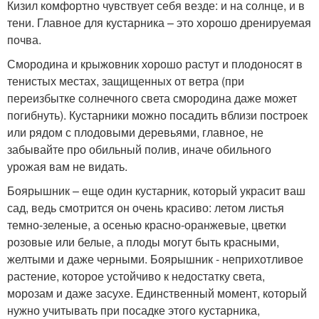
Кизил комфортно чувствует себя везде: и на солнце, и в
тени. Главное для кустарника – это хорошо дренируемая
почва.
Смородина и крыжовник хорошо растут и плодоносят в
тенистых местах, защищенных от ветра (при
переизбытке солнечного света смородина даже может
погибнуть). Кустарники можно посадить вблизи построек
или рядом с плодовыми деревьями, главное, не
забывайте про обильный полив, иначе обильного
урожая вам не видать.
Боярышник – еще один кустарник, который украсит ваш
сад, ведь смотрится он очень красиво: летом листья
темно-зеленые, а осенью красно-оранжевые, цветки
розовые или белые, а плоды могут быть красными,
желтыми и даже черными. Боярышник - неприхотливое
растение, которое устойчиво к недостатку света,
морозам и даже засухе. Единственный момент, который
нужно учитывать при посадке этого кустарника,