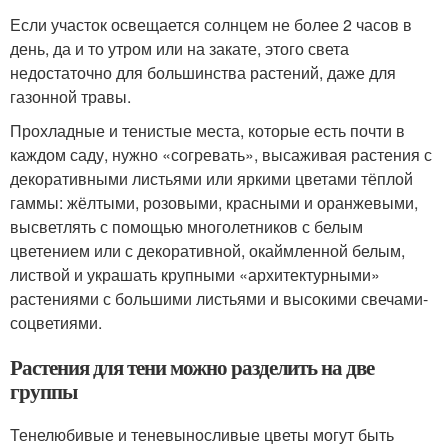
Если участок освещается солнцем не более 2 часов в
день, да и то утром или на закате, этого света
недостаточно для большинства растений, даже для
газонной травы.
Прохладные и тенистые места, которые есть почти в
каждом саду, нужно «согревать», высаживая растения с
декоративными листьями или яркими цветами тёплой
гаммы: жёлтыми, розовыми, красными и оранжевыми,
высветлять с помощью многолетников с белым
цветением или с декоративной, окаймленной белым,
листвой и украшать крупными «архитектурными»
растениями с большими листьями и высокими свечами-
соцветиями.
Растения для тени можно разделить на две
группы
Тенелюбивые и теневыносливые цветы могут быть