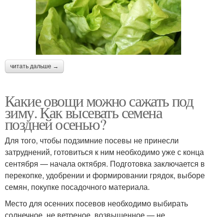
читать дальше →
Какие овощи можно сажать под
зиму. Как высевать семена
поздней осенью?
Для того, чтобы подзимние посевы не принесли
затруднений, готовиться к ним необходимо уже с конца
сентября — начала октября. Подготовка заключается в
перекопке, удобрении и формировании грядок, выборе
семян, покупке посадочного материала.
Место для осенних посевов необходимо выбирать
солнечное, не ветреное, возвышенное — не