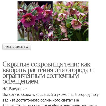
читать дальше →
Скрытые сокровища тени: как
выбрать растения для огорода с
ограниченным солнечным
освещением
H2. Введение
Вы хотите создать красивый и ухоженный огород, но у
вас нет достаточного солнечного света? Не
беспокойтесь, вы можете выбрать растения, которые