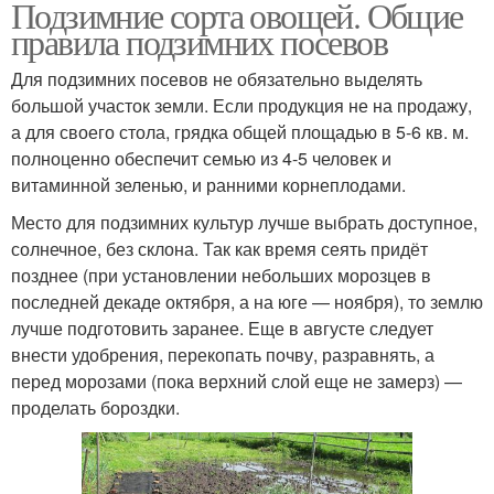
Подзимние сорта овощей. Общие
правила подзимних посевов
Для подзимних посевов не обязательно выделять
большой участок земли. Если продукция не на продажу,
а для своего стола, грядка общей площадью в 5-6 кв. м.
полноценно обеспечит семью из 4-5 человек и
витаминной зеленью, и ранними корнеплодами.
Место для подзимних культур лучше выбрать доступное,
солнечное, без склона. Так как время сеять придёт
позднее (при установлении небольших морозцев в
последней декаде октября, а на юге — ноября), то землю
лучше подготовить заранее. Еще в августе следует
внести удобрения, перекопать почву, разравнять, а
перед морозами (пока верхний слой еще не замерз) —
проделать бороздки.