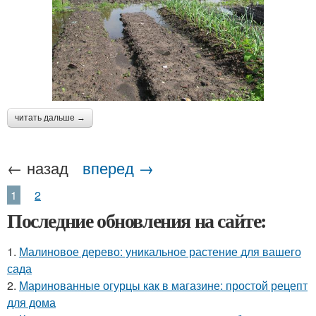
читать дальше →
← назад
вперед →
1
2
Последние обновления на сайте:
1.
Малиновое дерево: уникальное растение для вашего
сада
2.
Маринованные огурцы как в магазине: простой рецепт
для дома