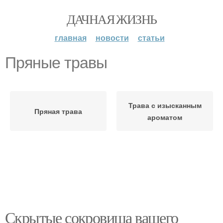
ДАЧНАЯ ЖИЗНЬ
главная
новости
статьи
Пряные травы
Трава с изысканным
Пряная трава
ароматом
Скрытые сокровища вашего