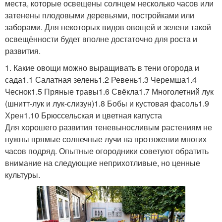
места, которые освещены солнцем несколько часов или
затенены плодовыми деревьями, постройками или
заборами. Для некоторых видов овощей и зелени такой
освещённости будет вполне достаточно для роста и
развития.
1. Какие овощи можно выращивать в тени огорода и
сада1.1 Салатная зелень1.2 Ревень1.3 Черемша1.4
Чеснок1.5 Пряные травы1.6 Свёкла1.7 Многолетний лук
(шнитт-лук и лук-слизун)1.8 Бобы и кустовая фасоль1.9
Хрен1.10 Брюссельская и цветная капуста
Для хорошего развития теневыносливым растениям не
нужны прямые солнечные лучи на протяжении многих
часов подряд. Опытные огородники советуют обратить
внимание на следующие неприхотливые, но ценные
культуры.