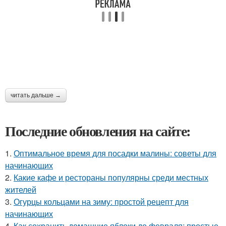
читать дальше →
Последние обновления на сайте:
1.
Оптимальное время для посадки малины: советы для
начинающих
2.
Какие кафе и рестораны популярны среди местных
жителей
3.
Огурцы кольцами на зиму: простой рецепт для
начинающих
4.
Как сохранить домашние яблоки до февраля: простые