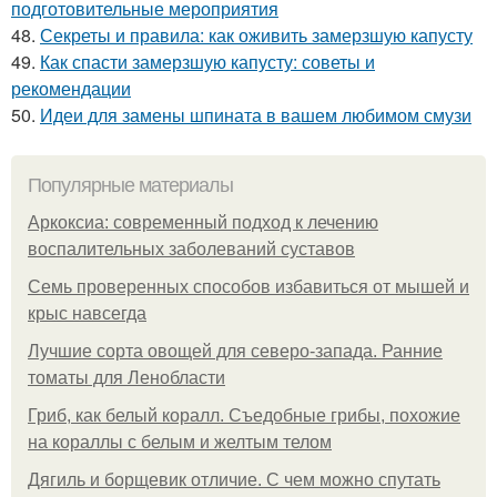
подготовительные мероприятия
48.
Секреты и правила: как оживить замерзшую капусту
49.
Как спасти замерзшую капусту: советы и
рекомендации
50.
Идеи для замены шпината в вашем любимом смузи
Популярные материалы
Аркоксиа: современный подход к лечению
воспалительных заболеваний суставов
Семь проверенных способов избавиться от мышей и
крыс навсегда
Лучшие сорта овощей для северо-запада. Ранние
томаты для Ленобласти
Гриб, как белый коралл. Съедобные грибы, похожие
на кораллы с белым и желтым телом
Дягиль и борщевик отличие. С чем можно спутать