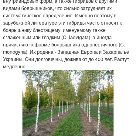
внутривидовых форм, а также гибридов с другими
видами боярышников, что сильно затрудняет их
систематическое определение. Именно поэтому в
зарубежной литературе эти гибриды часто относят к
боярышнику блестящему, именуемому также
сглаженным или гладким (C. laevigata), а иногда
причисляют к форме боярышника однопестичного (C.
monogyna). Их родина - Западная Европа и Закарпатье
Украины. Они долговечны, доживают до 400 лет. Растут
медленно.