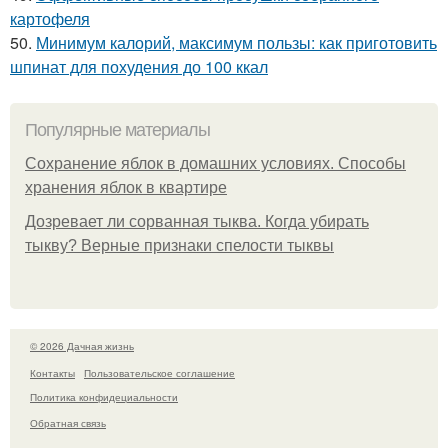
картофеля
50.
Минимум калорий, максимум пользы: как приготовить
шпинат для похудения до 100 ккал
Популярные материалы
Сохранение яблок в домашних условиях. Способы
хранения яблок в квартире
Дозревает ли сорванная тыква. Когда убирать
тыкву? Верные признаки спелости тыквы
© 2026 Дачная жизнь
Контакты
Пользовательское соглашение
Политика конфидециальности
Обратная связь