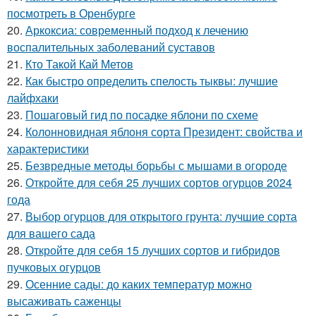
посмотреть в Оренбурге
20.
Аркоксиа: современный подход к лечению
воспалительных заболеваний суставов
21.
Кто Такой Кай Метов
22.
Как быстро определить спелость тыквы: лучшие
лайфхаки
23.
Пошаговый гид по посадке яблони по схеме
24.
Колонновидная яблоня сорта Президент: свойства и
характеристики
25.
Безвредные методы борьбы с мышами в огороде
26.
Откройте для себя 25 лучших сортов огурцов 2024
года
27.
Выбор огурцов для открытого грунта: лучшие сорта
для вашего сада
28.
Откройте для себя 15 лучших сортов и гибридов
пучковых огурцов
29.
Осенние сады: до каких температур можно
высаживать саженцы