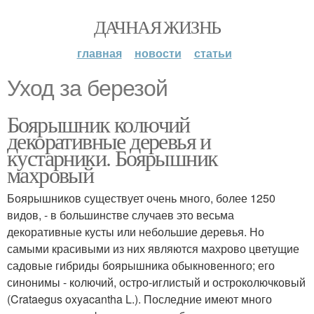
ДАЧНАЯ ЖИЗНЬ
главная
новости
статьи
Уход за березой
Боярышник колючий
декоративные деревья и
кустарники. Боярышник
махровый
Боярышников существует очень много, более 1250
видов, - в большинстве случаев это весьма
декоративные кусты или небольшие деревья. Но
самыми красивыми из них являются махрово цветущие
садовые гибриды боярышника обыкновенного; его
синонимы - колючий, остро-иглистый и остроколючковый
(Crataegus oxyacantha L.). Последние имеют много