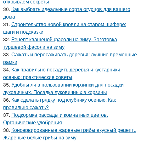
открываем секреты
30.
Как выбрать идеальные сорта огурцов для вашего
дома
31.
Строительство новой кровли на старом шифере:
шаги и подсказки
32.
Рецепт квашеной фасоли на зиму. Заготовка
туршевой фасоли на зиму
33.
Сажать и пересаживать деревья: лучшие временные
рамки
34.
Как правильно посадить деревья и кустарники
осенью: практические советы
35.
Удобны ли в пользовании корзинки для посадки
луковичных. Посадка луковичных в корзины
36.
Как сделать грядку под клубнику осенью. Как
правильно сажать?
37.
Подкормка рассады и комнатных цветов.
Органические удобрения
38.
Консервированные жареные грибы вкусный рецепт..
Жареные белые грибы на зиму