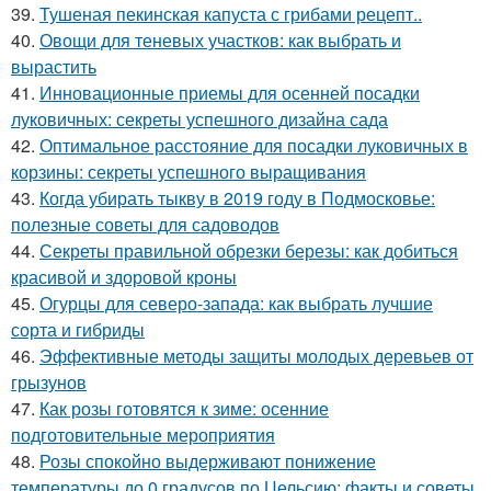
39.
Тушеная пекинская капуста с грибами рецепт..
40.
Овощи для теневых участков: как выбрать и
вырастить
41.
Инновационные приемы для осенней посадки
луковичных: секреты успешного дизайна сада
42.
Оптимальное расстояние для посадки луковичных в
корзины: секреты успешного выращивания
43.
Когда убирать тыкву в 2019 году в Подмосковье:
полезные советы для садоводов
44.
Секреты правильной обрезки березы: как добиться
красивой и здоровой кроны
45.
Огурцы для северо-запада: как выбрать лучшие
сорта и гибриды
46.
Эффективные методы защиты молодых деревьев от
грызунов
47.
Как розы готовятся к зиме: осенние
подготовительные мероприятия
48.
Розы спокойно выдерживают понижение
температуры до 0 градусов по Цельсию: факты и советы