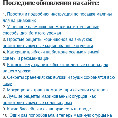
Последние обновления на сайте:
1.
Простая и подробная инструкция по посадке малины
для начинающих
2.
Успешное размножение малины: интенсивные
способы для богатого урожая
3.
Простые рецепты корнишонов на зиму: как
приготовить вкусные маринованные огурчики
4.
Как хранить яблоки на балконе осенью и зимой:
советы и рекомендации
5.
Как всю зиму хранить яблоки: полезные советы для
вашего урожая
6.
Секреты хранения: как яблоки и груши сохранятся всю
зиму
7.
Мокрица: как трава помогает при лечении суставов
8.
Лучшие рецепты маринованных огурцов: как
приготовить вкусные соленья дома
9.
Какие бассейны и аквапарки есть в городе
10.
Один раз попробовала и теперь мариную огурцы на