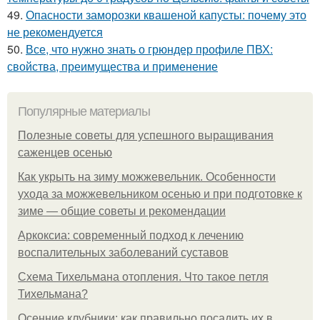
49.
Опасности заморозки квашеной капусты: почему это
не рекомендуется
50.
Все, что нужно знать о грюндер профиле ПВХ:
свойства, преимущества и применение
Популярные материалы
Полезные советы для успешного выращивания
саженцев осенью
Как укрыть на зиму можжевельник. Особенности
ухода за можжевельником осенью и при подготовке к
зиме — общие советы и рекомендации
Аркоксиа: современный подход к лечению
воспалительных заболеваний суставов
Схема Тихельмана отопления. Что такое петля
Тихельмана?
Осенние клубники: как правильно посадить их в