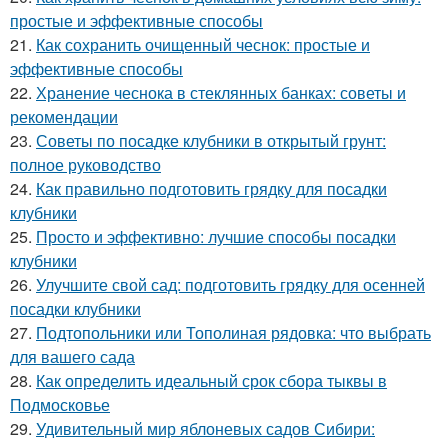
простые и эффективные способы
21.
Как сохранить очищенный чеснок: простые и
эффективные способы
22.
Хранение чеснока в стеклянных банках: советы и
рекомендации
23.
Советы по посадке клубники в открытый грунт:
полное руководство
24.
Как правильно подготовить грядку для посадки
клубники
25.
Просто и эффективно: лучшие способы посадки
клубники
26.
Улучшите свой сад: подготовить грядку для осенней
посадки клубники
27.
Подтопольники или Тополиная рядовка: что выбрать
для вашего сада
28.
Как определить идеальный срок сбора тыквы в
Подмосковье
29.
Удивительный мир яблоневых садов Сибири: