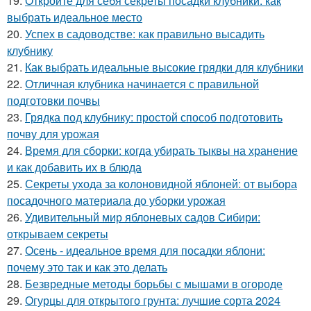
19.
Откройте для себя секреты посадки клубники: как
выбрать идеальное место
20.
Успех в садоводстве: как правильно высадить
клубнику
21.
Как выбрать идеальные высокие грядки для клубники
22.
Отличная клубника начинается с правильной
подготовки почвы
23.
Грядка под клубнику: простой способ подготовить
почву для урожая
24.
Время для сборки: когда убирать тыквы на хранение
и как добавить их в блюда
25.
Секреты ухода за колоновидной яблоней: от выбора
посадочного материала до уборки урожая
26.
Удивительный мир яблоневых садов Сибири:
открываем секреты
27.
Осень - идеальное время для посадки яблони:
почему это так и как это делать
28.
Безвредные методы борьбы с мышами в огороде
29.
Огурцы для открытого грунта: лучшие сорта 2024