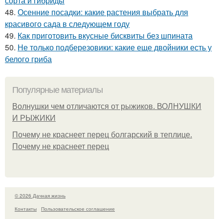
сорта и гибриды
48.
Осенние посадки: какие растения выбрать для
красивого сада в следующем году
49.
Как приготовить вкусные бисквиты без шпината
50.
Не только подберезовики: какие еще двойники есть у
белого гриба
Популярные материалы
Волнушки чем отличаются от рыжиков. ВОЛНУШКИ
И РЫЖИКИ
Почему не краснеет перец болгарский в теплице.
Почему не краснеет перец
© 2026 Дачная жизнь
Контакты
Пользовательское соглашение