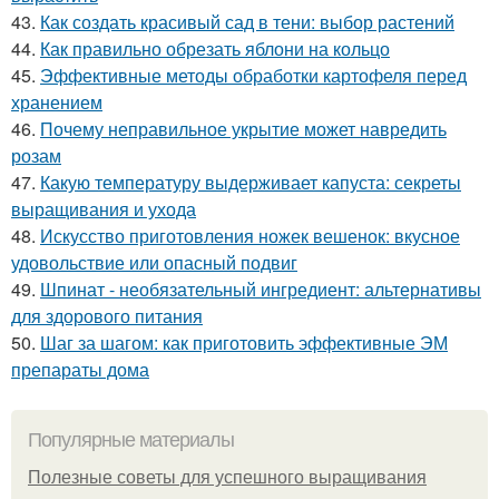
43.
Как создать красивый сад в тени: выбор растений
44.
Как правильно обрезать яблони на кольцо
45.
Эффективные методы обработки картофеля перед
хранением
46.
Почему неправильное укрытие может навредить
розам
47.
Какую температуру выдерживает капуста: секреты
выращивания и ухода
48.
Искусство приготовления ножек вешенок: вкусное
удовольствие или опасный подвиг
49.
Шпинат - необязательный ингредиент: альтернативы
для здорового питания
50.
Шаг за шагом: как приготовить эффективные ЭМ
препараты дома
Популярные материалы
Полезные советы для успешного выращивания