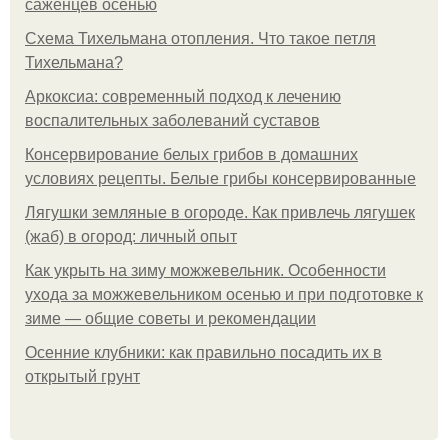
саженцев осенью
Схема Тихельмана отопления. Что такое петля
Тихельмана?
Аркоксиа: современный подход к лечению
воспалительных заболеваний суставов
Консервирование белых грибов в домашних
условиях рецепты. Белые грибы консервированные
Лягушки земляные в огороде. Как привлечь лягушек
(жаб) в огород: личный опыт
Как укрыть на зиму можжевельник. Особенности
ухода за можжевельником осенью и при подготовке к
зиме — общие советы и рекомендации
Осенние клубники: как правильно посадить их в
открытый грунт