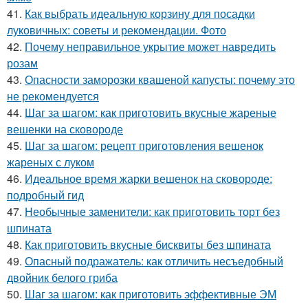
41.
Как выбрать идеальную корзину для посадки
луковичных: советы и рекомендации. Фото
42.
Почему неправильное укрытие может навредить
розам
43.
Опасности заморозки квашеной капусты: почему это
не рекомендуется
44.
Шаг за шагом: как приготовить вкусные жареные
вешенки на сковороде
45.
Шаг за шагом: рецепт приготовления вешенок
жареных с луком
46.
Идеальное время жарки вешенок на сковороде:
подробный гид
47.
Необычные заменители: как приготовить торт без
шпината
48.
Как приготовить вкусные бисквиты без шпината
49.
Опасный подражатель: как отличить несъедобный
двойник белого гриба
50.
Шаг за шагом: как приготовить эффективные ЭМ