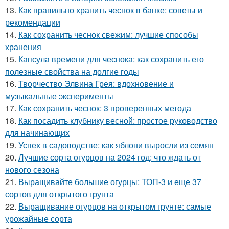
13.
Как правильно хранить чеснок в банке: советы и
рекомендации
14.
Как сохранить чеснок свежим: лучшие способы
хранения
15.
Капсула времени для чеснока: как сохранить его
полезные свойства на долгие годы
16.
Творчество Элвина Грея: вдохновение и
музыкальные эксперименты
17.
Как сохранить чеснок: 3 проверенных метода
18.
Как посадить клубнику весной: простое руководство
для начинающих
19.
Успех в садоводстве: как яблони выросли из семян
20.
Лучшие сорта огурцов на 2024 год: что ждать от
нового сезона
21.
Выращивайте большие огурцы: ТОП-3 и еще 37
сортов для открытого грунта
22.
Выращивание огурцов на открытом грунте: самые
урожайные сорта