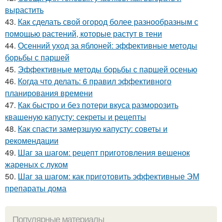
вырастить
43.
Как сделать свой огород более разнообразным с
помощью растений, которые растут в тени
44.
Осенний уход за яблоней: эффективные методы
борьбы с паршей
45.
Эффективные методы борьбы с паршей осенью
46.
Когда что делать: 6 правил эффективного
планирования времени
47.
Как быстро и без потери вкуса разморозить
квашеную капусту: секреты и рецепты
48.
Как спасти замерзшую капусту: советы и
рекомендации
49.
Шаг за шагом: рецепт приготовления вешенок
жареных с луком
50.
Шаг за шагом: как приготовить эффективные ЭМ
препараты дома
Популярные материалы