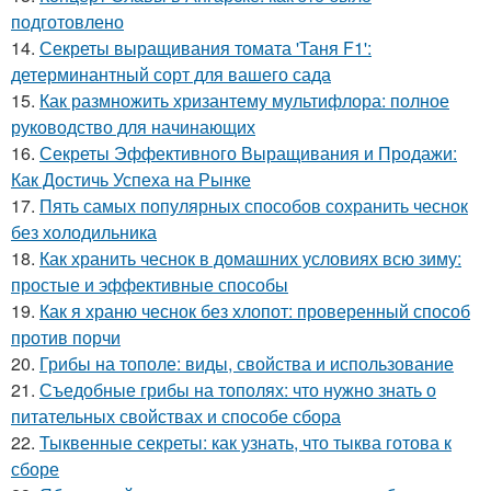
подготовлено
14.
Секреты выращивания томата 'Таня F1':
детерминантный сорт для вашего сада
15.
Как размножить хризантему мультифлора: полное
руководство для начинающих
16.
Секреты Эффективного Выращивания и Продажи:
Как Достичь Успеха на Рынке
17.
Пять самых популярных способов сохранить чеснок
без холодильника
18.
Как хранить чеснок в домашних условиях всю зиму:
простые и эффективные способы
19.
Как я храню чеснок без хлопот: проверенный способ
против порчи
20.
Грибы на тополе: виды, свойства и использование
21.
Съедобные грибы на тополях: что нужно знать о
питательных свойствах и способе сбора
22.
Тыквенные секреты: как узнать, что тыква готова к
сборе