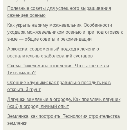
Полезные советы для успешного выращивания
саженцев осенью
Как укрыть на зиму можжевельник. Особенности
ухода за можжевельником осенью и при подготовке к
зиме — общие советы и рекомендации
Аркоксиа: современный подход к лечению
воспалительных заболеваний суставов
Схема Тихельмана отопления. Что такое петля
Тихельмана?
Осенние клубники: как правильно посадить их в
открытый грунт
Лягушки земляные в огороде. Как привлечь лягушек
(жаб) в огород: личный опыт
Землянка, как построить. Технология строительства
землянки