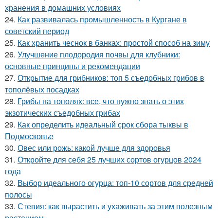
хранения в домашних условиях
24.
Как развивалась промышленность в Кургане в
советский период
25.
Как хранить чеснок в банках: простой способ на зиму
26.
Улучшение плодородия почвы для клубники:
основные принципы и рекомендации
27.
Открытие для грибников: топ 5 съедобных грибов в
тополёвых посадках
28.
Грибы на тополях: все, что нужно знать о этих
экзотических съедобных грибах
29.
Как определить идеальный срок сбора тыквы в
Подмосковье
30.
Овес или рожь: какой лучше для здоровья
31.
Откройте для себя 25 лучших сортов огурцов 2024
года
32.
Выбор идеального огурца: топ-10 сортов для средней
полосы
33.
Стевия: как вырастить и ухаживать за этим полезным
растением