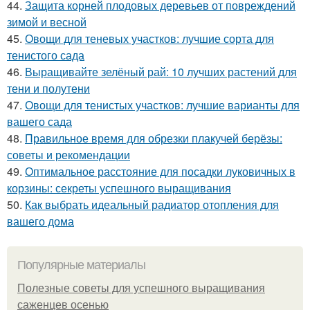
44.
Защита корней плодовых деревьев от повреждений
зимой и весной
45.
Овощи для теневых участков: лучшие сорта для
тенистого сада
46.
Выращивайте зелёный рай: 10 лучших растений для
тени и полутени
47.
Овощи для тенистых участков: лучшие варианты для
вашего сада
48.
Правильное время для обрезки плакучей берёзы:
советы и рекомендации
49.
Оптимальное расстояние для посадки луковичных в
корзины: секреты успешного выращивания
50.
Как выбрать идеальный радиатор отопления для
вашего дома
Популярные материалы
Полезные советы для успешного выращивания
саженцев осенью