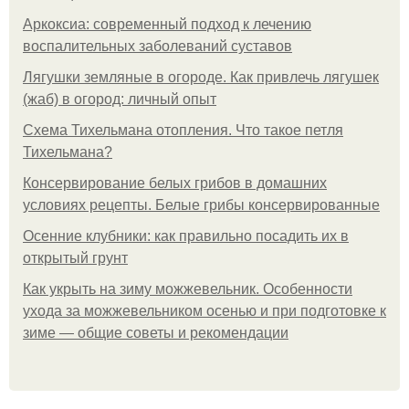
Аркоксиа: современный подход к лечению
воспалительных заболеваний суставов
Лягушки земляные в огороде. Как привлечь лягушек
(жаб) в огород: личный опыт
Схема Тихельмана отопления. Что такое петля
Тихельмана?
Консервирование белых грибов в домашних
условиях рецепты. Белые грибы консервированные
Осенние клубники: как правильно посадить их в
открытый грунт
Как укрыть на зиму можжевельник. Особенности
ухода за можжевельником осенью и при подготовке к
зиме — общие советы и рекомендации