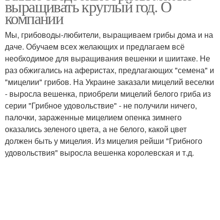
выращивать круглый год. О
компании
Мы, грибоводы-любители, выращиваем грибы дома и на
даче. Обучаем всех желающих и предлагаем всё
необходимое для выращивания вешенки и шиитаке. Не
раз обжигались на аферистах, предлагающих "семена" и
"мицелии" грибов. На Украине заказали мицелий веселки
- выросла вешенка, приобрели мицелий белого гриба из
серии "Грибное удовольствие" - не получили ничего,
палочки, зараженные мицелием опенка зимнего
оказались зеленого цвета, а не белого, какой цвет
должен быть у мицелия. Из мицелия рейши "Грибного
удовольствия" выросла вешенка королевская и т.д.