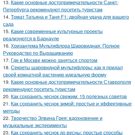
13.
Какие основные достопримечательности Санкт-
Петербурга рекомендуют посетить туристам
14.
Томат Татьяна и Таня F1: двойная удача для вашего
сада
15.
Какие современные культурные проекты
реализуются в Барнауле
16.
Хризантема Мультифлора Шаровидная: Полное
Руководство по Выращиванию
17.
Где в Москве можно заняться спортом
18.
Секреты шаровидной мультифлоры: как я придал
своей комнатной растению идеальную форму
19.
Какие основные достопримечательности Ставрополя
рекомендуют посетить туристам
20.
Как сохранить чеснок свежим: 15 полезных советов
21.
Как сохранить чеснок зимой: простые и эффективные
методы
22.
Творчество Элвина Грея: вдохновение и
музыкальные эксперименты
23.
Как сохранить чеснок до весны: простые способы