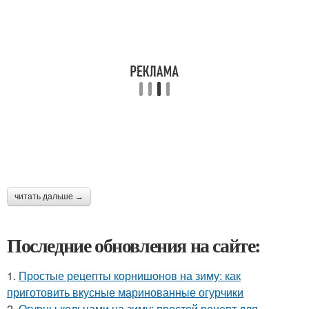
читать дальше →
Последние обновления на сайте:
1.
Простые рецепты корнишонов на зиму: как
приготовить вкусные маринованные огурчики
2.
Огурцы кольцами на зиму: простой рецепт для