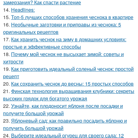
замерзания? Как спасти растение
14.
Headlines:
15.
Топ-5 лучших способов хранения чеснока в квартире
16.
Необычные заготовки и приправы из чеснока: 5
оригинальных рецептов
17.
Как хранить чеснок на зиму в домашних условиях:
простые и эффективные способы
18.
Почему мой чеснок не высыхает зимой: советы и
хитрости
19.
Как приготовить идеальный соленый чеснок: простой
рецепт
20.
Как сохранить чеснок до весны: 15 простых способов
21.
Финская технология выращивания клубники: секреты
высоких грядок для богатого урожая
22.
Узнайте, как плодоносит яблоня после посадки и
получите большой урожай
23.
Яблоневый сад: как правильно посадить яблоню и
получить большой урожай
24.
Выберите идеальный огурец для своего сада: 12