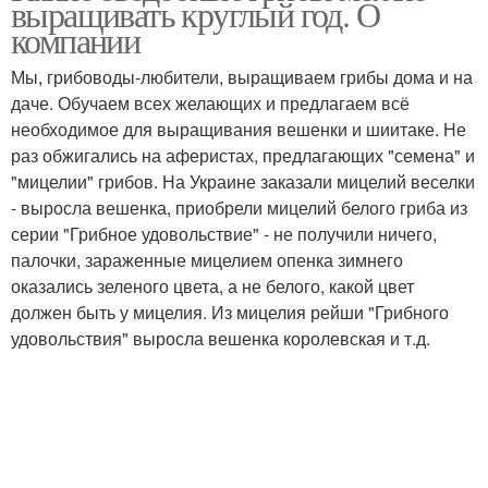
выращивать круглый год. О
компании
Мы, грибоводы-любители, выращиваем грибы дома и на
даче. Обучаем всех желающих и предлагаем всё
необходимое для выращивания вешенки и шиитаке. Не
раз обжигались на аферистах, предлагающих "семена" и
"мицелии" грибов. На Украине заказали мицелий веселки
- выросла вешенка, приобрели мицелий белого гриба из
серии "Грибное удовольствие" - не получили ничего,
палочки, зараженные мицелием опенка зимнего
оказались зеленого цвета, а не белого, какой цвет
должен быть у мицелия. Из мицелия рейши "Грибного
удовольствия" выросла вешенка королевская и т.д.