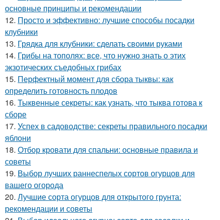
основные принципы и рекомендации
12.
Просто и эффективно: лучшие способы посадки
клубники
13.
Грядка для клубники: сделать своими руками
14.
Грибы на тополях: все, что нужно знать о этих
экзотических съедобных грибах
15.
Перфектный момент для сбора тыквы: как
определить готовность плодов
16.
Тыквенные секреты: как узнать, что тыква готова к
сборе
17.
Успех в садоводстве: секреты правильного посадки
яблони
18.
Отбор кровати для спальни: основные правила и
советы
19.
Выбор лучших раннеспелых сортов огурцов для
вашего огорода
20.
Лучшие сорта огурцов для открытого грунта:
рекомендации и советы