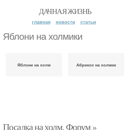
ДАЧНАЯ ЖИЗНЬ
главная
новости
статьи
Яблони на холмики
Яблони на холм
Абрикос на холмик
Посадка на холм. Форум »