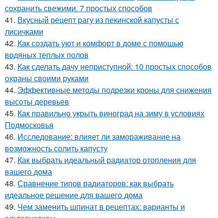
сохранить свежими. 7 простых способов
41.
Вкусный рецепт рагу из пекинской капусты с
лисичками
42.
Как создать уют и комфорт в доме с помощью
водяных теплых полов
43.
Как сделать дачу неприступной: 10 простых способов
охраны своими руками
44.
Эффективные методы подрезки кроны для снижения
высоты деревьев
45.
Как правильно укрыть виноград на зиму в условиях
Подмосковья
46.
Исследование: влияет ли замораживание на
возможность солить капусту
47.
Как выбрать идеальный радиатор отопления для
вашего дома
48.
Сравнение типов радиаторов: как выбрать
идеальное решение для вашего дома
49.
Чем заменить шпинат в рецептах: варианты и