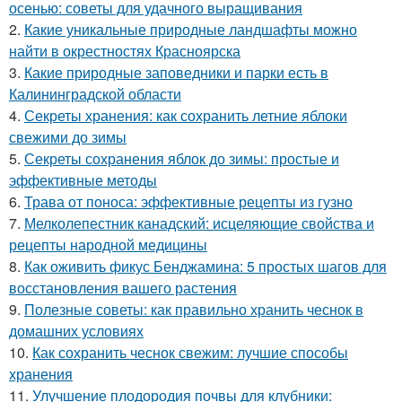
осенью: советы для удачного выращивания
2.
Какие уникальные природные ландшафты можно
найти в окрестностях Красноярска
3.
Какие природные заповедники и парки есть в
Калининградской области
4.
Секреты хранения: как сохранить летние яблоки
свежими до зимы
5.
Секреты сохранения яблок до зимы: простые и
эффективные методы
6.
Трава от поноса: эффективные рецепты из гузно
7.
Мелколепестник канадский: исцеляющие свойства и
рецепты народной медицины
8.
Как оживить фикус Бенджамина: 5 простых шагов для
восстановления вашего растения
9.
Полезные советы: как правильно хранить чеснок в
домашних условиях
10.
Как сохранить чеснок свежим: лучшие способы
хранения
11.
Улучшение плодородия почвы для клубники: