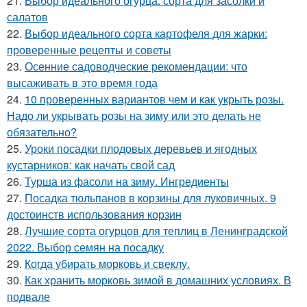
21.
Выбор идеального огурца: сорта для засолки и
салатов
22.
Выбор идеального сорта картофеля для жарки:
проверенные рецепты и советы
23.
Осенние садоводческие рекомендации: что
высаживать в это время года
24.
10 проверенных вариантов чем и как укрыть розы.
Надо ли укрывать розы на зиму или это делать не
обязательно?
25.
Уроки посадки плодовых деревьев и ягодных
кустарников: как начать свой сад
26.
Турша из фасоли на зиму. Ингредиенты
27.
Посадка тюльпанов в корзины для луковичных. 9
достоинств использования корзин
28.
Лучшие сорта огурцов для теплиц в Ленинградской
2022. Выбор семян на посадку
29.
Когда убирать морковь и свеклу.
30.
Как хранить морковь зимой в домашних условиях. В
подвале