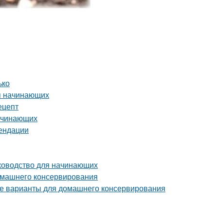
ько
я начинающих
ецепт
начинающих
мендации
уководство для начинающих
домашнего консервирования
е варианты для домашнего консервирования