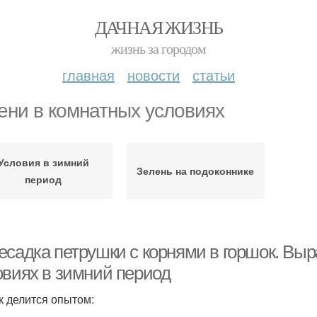
ДАЧНАЯ ЖИЗНЬ
жизнь за городом
главная
новости
статьи
ени в комнатных условиях
Условия в зимний
Зелень на подоконнике
период
есадка петрушки с корнями в горшок. Вы
овиях в зимний период
к делится опытом: