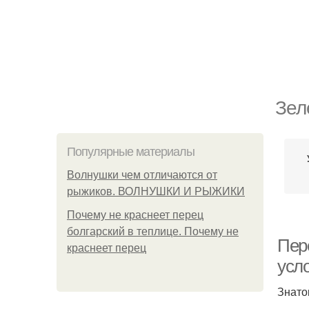
Зел
Популярные материалы
Волнушки чем отличаются от
рыжиков. ВОЛНУШКИ И РЫЖИКИ
Почему не краснеет перец
болгарский в теплице. Почему не
Пер
краснеет перец
усл
Знато