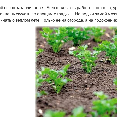
й сезон заканчивается. Большая часть работ выполнена, ур
чинаешь скучать по овощам с грядки… Но ведь и зимой мож
инать о теплом лете! Только не на огороде, а на подоконник