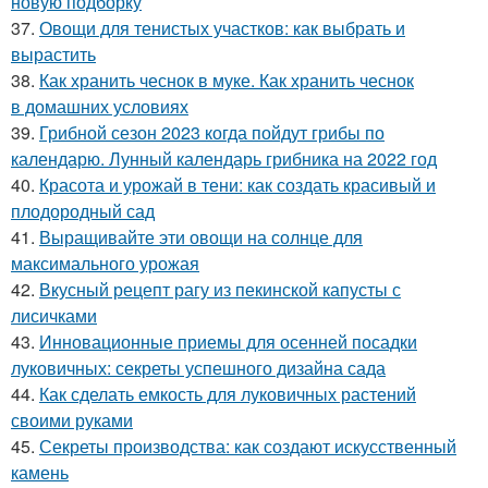
новую подборку
37.
Овощи для тенистых участков: как выбрать и
вырастить
38.
Как хранить чеснок в муке. Как хранить чеснок
в домашних условиях
39.
Грибной сезон 2023 когда пойдут грибы по
календарю. Лунный календарь грибника на 2022 год
40.
Красота и урожай в тени: как создать красивый и
плодородный сад
41.
Выращивайте эти овощи на солнце для
максимального урожая
42.
Вкусный рецепт рагу из пекинской капусты с
лисичками
43.
Инновационные приемы для осенней посадки
луковичных: секреты успешного дизайна сада
44.
Как сделать емкость для луковичных растений
своими руками
45.
Секреты производства: как создают искусственный
камень