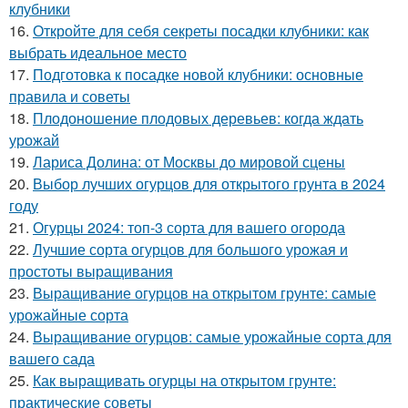
клубники
16.
Откройте для себя секреты посадки клубники: как
выбрать идеальное место
17.
Подготовка к посадке новой клубники: основные
правила и советы
18.
Плодоношение плодовых деревьев: когда ждать
урожай
19.
Лариса Долина: от Москвы до мировой сцены
20.
Выбор лучших огурцов для открытого грунта в 2024
году
21.
Огурцы 2024: топ-3 сорта для вашего огорода
22.
Лучшие сорта огурцов для большого урожая и
простоты выращивания
23.
Выращивание огурцов на открытом грунте: самые
урожайные сорта
24.
Выращивание огурцов: самые урожайные сорта для
вашего сада
25.
Как выращивать огурцы на открытом грунте:
практические советы