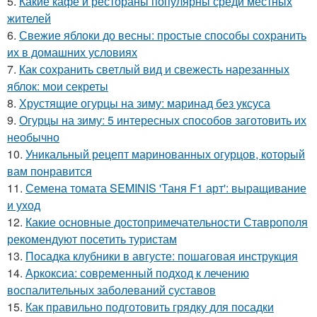
5.
Какие кафе и рестораны популярны среди местных
жителей
6.
Свежие яблоки до весны: простые способы сохранить
их в домашних условиях
7.
Как сохранить светлый вид и свежесть нарезанных
яблок: мои секреты
8.
Хрустящие огурцы на зиму: маринад без уксуса
9.
Огурцы на зиму: 5 интересных способов заготовить их
необычно
10.
Уникальный рецепт маринованных огурцов, который
вам понравится
11.
Семена томата SEMINIS 'Таня F1 арт': выращивание
и уход
12.
Какие основные достопримечательности Ставрополя
рекомендуют посетить туристам
13.
Посадка клубники в августе: пошаговая инструкция
14.
Аркоксиа: современный подход к лечению
воспалительных заболеваний суставов
15.
Как правильно подготовить грядку для посадки