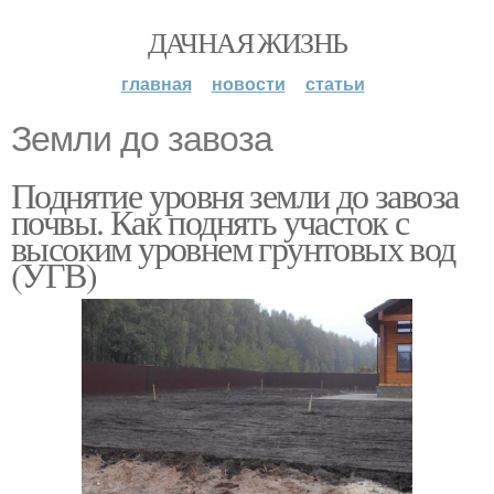
ДАЧНАЯ ЖИЗНЬ
главная
новости
статьи
Земли до завоза
Поднятие уровня земли до завоза
почвы. Как поднять участок с
высоким уровнем грунтовых вод
(УГВ)