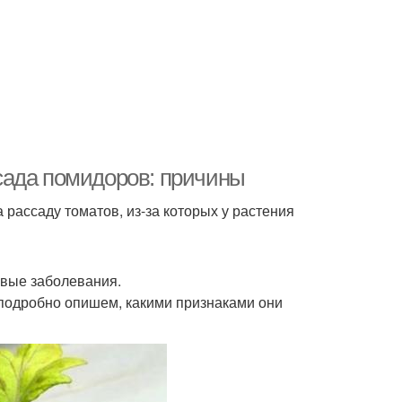
сада помидоров: причины
рассаду томатов, из-за которых у растения
овые заболевания.
подробно опишем, какими признаками они