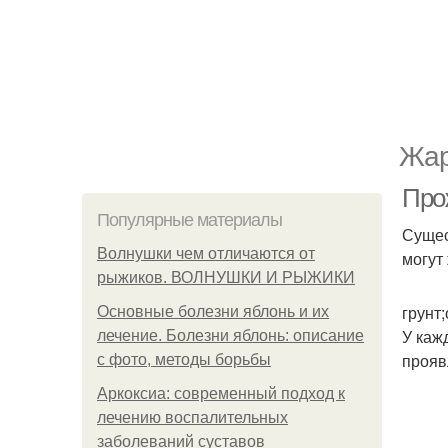
Жар
Про
Популярные материалы
Сущес
Волнушки чем отличаются от
могут 
рыжиков. ВОЛНУШКИ И РЫЖИКИ
грунт
Основные болезни яблонь и их
У каж
лечение. Болезни яблонь: описание
прояв
с фото, методы борьбы
Аркоксиа: современный подход к
лечению воспалительных
заболеваний суставов