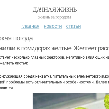
ДАЧНАЯ ЖИЗНЬ
жизнь за городом
главная
новости
статьи
кая погода
жилки в помидорах желтые. Желтеет рас
твует несколько главных факторов, негативно влияющих на 
желтеть листья:
;окружающая среда;нехватка питательных элементов;грибк
дой проблемы есть отличительными особенностями. Далее 
ляются.