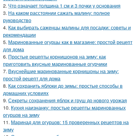
2.
Что означает толщина 1 см и 3 почки у основания
3.
На каком расстоянии сажать малину: полное
руководство
4.
Как выбирать саженцы малины для посадки: советы и
рекомендации
5.
Маринованные огурцы как в магазине: простой рецепт
для дома
6.
Простые рецепты корнишонов на зиму: как
приготовить вкусные маринованные огурчики
7.
Вкуснейшие маринованные корнишоны на зиму:
простой рецепт для дома
8.
Как сохранить яблоки до зимы: простые способы в
домашних условиях
9.
Секреты сохранения яблок и груш до нового урожая
10.
Кухня наизнанку: простые рецепты маринованных
огурцов на зиму
11.
Маринад для огурцов: 15 проверенных рецептов на
зиму