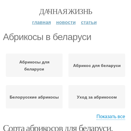
ДАЧНАЯ ЖИЗНЬ
главная
новости
статьи
Абрикосы в беларуси
Абрикосы для
Абрикос для беларуси
беларуси
Белорусские абрикосы
Уход за абрикосом
Показать все
Сорта абрикосов для беларуси.
Абрикосы для
Абрикос с описанием