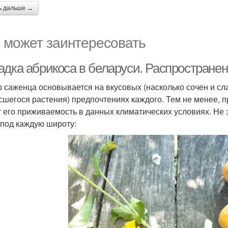
ь дальше →
 может заинтересовать
адка абрикоса в беларуси. Распростране
 саженца основывается на вкусовых (насколько сочен и сла
сшегося растения) предпочтениях каждого. Тем не менее, 
т его приживаемость в данных климатических условиях. Н
 под каждую широту: