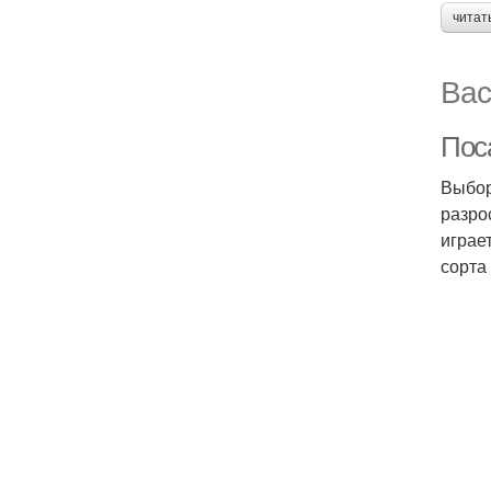
читат
Вас
Пос
Выбор
разро
играе
сорта