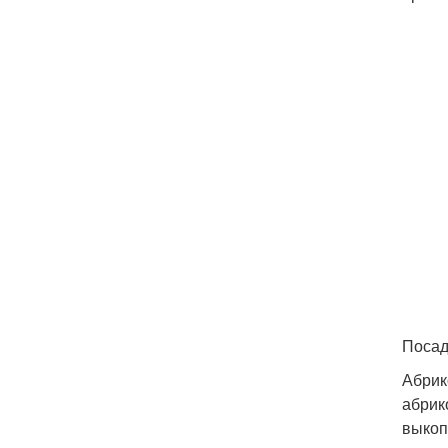
Посад
Абрик
абрик
выкоп