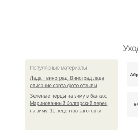
Ухо
Популярные материалы
Абр
Лада т виноград. Виноград лада
описание сорта фото отзывы
Зеленые перцы на зиму в банках.
Маринованный болгарский перец
А
на зиму: 11 рецептов заготовки