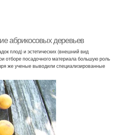
ние абрикосовых деревьев
док плод) и эстетических (внешний вид
при отборе посадочного материала большую роль
е зря же ученые выводили специализированные