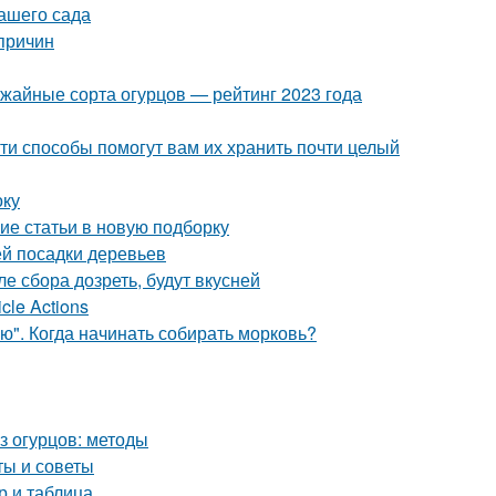
вашего сада
причин
ожайные сорта огурцов — рейтинг 2023 года
ти способы помогут вам их хранить почти целый
оку
ие статьи в новую подборку
й посадки деревьев
е сбора дозреть, будут вкусней
cle Actions
ю". Когда начинать собирать морковь?
из огурцов: методы
ты и советы
р и таблица