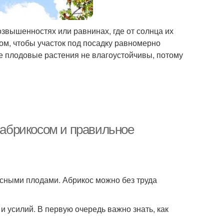
звышенностях или равнинах, где от солнца их
том, чтобы участок под посадку равномерно
е плодовые растения не влагоустойчивы, потому
а абрикосом и правильное
усными плодами. Абрикос можно без труда
 усилий. В первую очередь важно знать, как