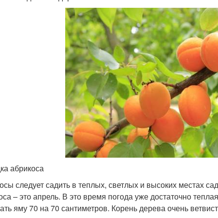
ка абрикоса
осы следует садить в теплых, светлых и высоких местах с
оса – это апрель. В это время погода уже достаточно тепла
ать яму 70 на 70 сантиметров. Корень дерева очень ветвист