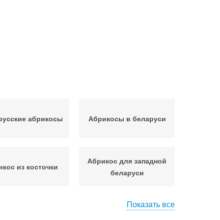
русские абрикосы
Абрикосы в беларуси
Абрикос для западной
икос из косточки
беларуси
Показать все