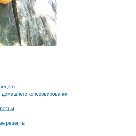
рецепт
я домашнего консервирования
 весны
ные рецепты