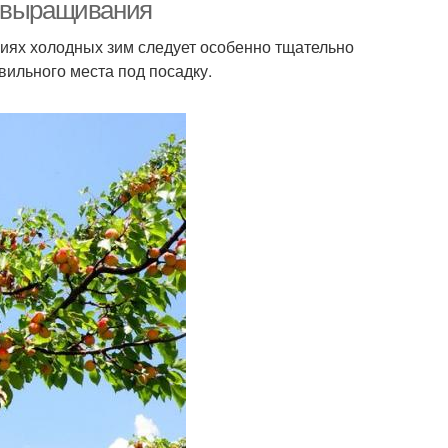
и выращивания
иях холодных зим следует особенно тщательно
вильного места под посадку.