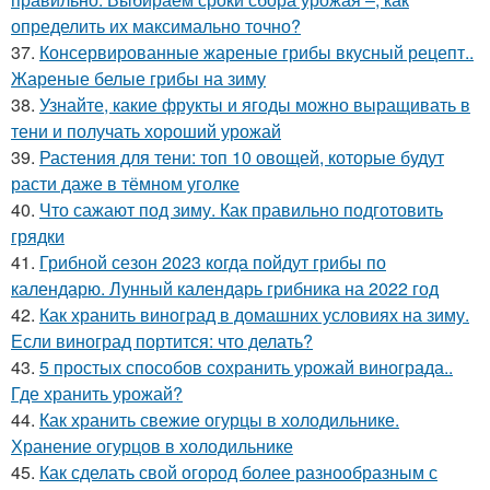
определить их максимально точно?
37.
Консервированные жареные грибы вкусный рецепт..
Жареные белые грибы на зиму
38.
Узнайте, какие фрукты и ягоды можно выращивать в
тени и получать хороший урожай
39.
Растения для тени: топ 10 овощей, которые будут
расти даже в тёмном уголке
40.
Что сажают под зиму. Как правильно подготовить
грядки
41.
Грибной сезон 2023 когда пойдут грибы по
календарю. Лунный календарь грибника на 2022 год
42.
Как хранить виноград в домашних условиях на зиму.
Если виноград портится: что делать?
43.
5 простых способов сохранить урожай винограда..
Где хранить урожай?
44.
Как хранить свежие огурцы в холодильнике.
Хранение огурцов в холодильнике
45.
Как сделать свой огород более разнообразным с