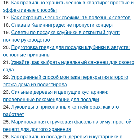
16.
Как правильно хранить чеснок в квартире: простые и
эффективные способы
17.
Как сохранить чеснок свежим: 15 полезных советов
18.
Слава в Калининграде: не пропусти концерт
19.
Советы по посадке клубники в открытый грунт:
полное руководство
20.
Подготовка грядки для посадки клубники в августе:
основные принципы
21.
Узнайте, как выбрать идеальный саженец для своего
сада
22.
Упрощенный способ монтажа перекрытия второго
этажа дома из полистирола
23.
Сильные деревья и цветущие кустарники:
проверенные рекомендации для посадки
24.
Луковицы в прикопанных контейнерах: как это
работает
25.
Маринованная стручковая фасоль на зиму: простой
рецепт для долгого хранения
26.
Как правильно посадить деревья и кустарники в