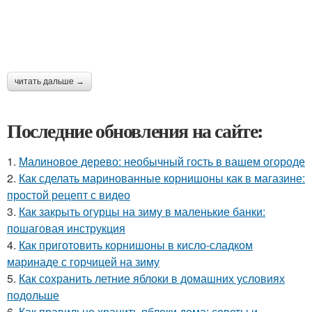
читать дальше →
Последние обновления на сайте:
1.
Малиновое дерево: необычный гость в вашем огороде
2.
Как сделать маринованные корнишоны как в магазине:
простой рецепт с видео
3.
Как закрыть огурцы на зиму в маленькие банки:
пошаговая инструкция
4.
Как приготовить корнишоны в кисло-сладком
маринаде с горчицей на зиму
5.
Как сохранить летние яблоки в домашних условиях
подольше
6.
Как правильно хранить яблоки дома: советы и