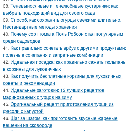
38.
Теневыносливые и тенелюбивые кустарники: как
выбрать подходящий вид для своего сада
39.
Способ, как сохранить огурцы свежими длительно.
Нестандартные методы хранения
40.
Почему сорт томата Поль Робсон стал популярным
среди садоводов
41.
Как правильно сочетать арбуз с другими продуктами:
полезные сочетания и запретные комбинации
42.
Идеальная посадка: как правильно сажать тюльпаны
в корзины для луковичных
43.
Как получить бесплатные корзины для луковичных:
советы и рекомендации
44.
Идеальные заготовки: 12 лучших рецептов
маринованных огурцов на зиму
45.
Оригинальный рецепт приготовления турши из
фасоли с капустой
46.
Шаг за шагом: как приготовить вкусные жареные
вешенки на сковороде