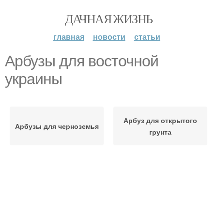
ДАЧНАЯ ЖИЗНЬ
главная
новости
статьи
Арбузы для восточной
украины
Арбуз для открытого
Арбузы для черноземья
грунта