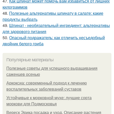
47.
Как шпинат может помочь вам избавиться от лишних
килограммов
48.
Полезные альтернативы шпинату в салате: какие
продукты выбрать
49.
Шпинат - необязательный ингредиент: альтернативы
для здорового питания
50.
Опасный подражатель: как отличить несъедобный
двойник белого гриба
Популярные материалы
Полезные советы для успешного выращивания
саженцев осенью
Аркоксиа: современный подход к лечению
воспалительных заболеваний суставов
Устойчивые к морковной мухе: лучшие сорта
моркови для Подмосковья
Вереск Эрика посадка и уход. Описание растения