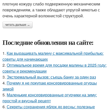
плотную кожуру слабо подверженную механическим
повреждениям, а также обладают упругой мякотью с
очень характерной волокнистой структурой.
читать дальше →
Последние обновления на сайте:
1.
Как выращивать малину с максимальной прибылью:
советы для начинающих
2.
Оптимальное время для посадки малины в 2025 году:
советы и рекомендации
3.
Экстремальный вызов: съешь банку за один раз
4.
Почему я не покупаю консервированные огурцы
зимой
5.
Маленькие консервированные огурчики на зиму:
простой и вкусный рецепт
6.
Секреты сохранения яблок до весны: полезные