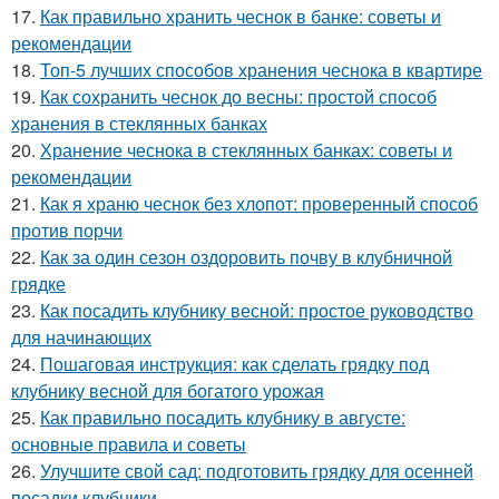
17.
Как правильно хранить чеснок в банке: советы и
рекомендации
18.
Топ-5 лучших способов хранения чеснока в квартире
19.
Как сохранить чеснок до весны: простой способ
хранения в стеклянных банках
20.
Хранение чеснока в стеклянных банках: советы и
рекомендации
21.
Как я храню чеснок без хлопот: проверенный способ
против порчи
22.
Как за один сезон оздоровить почву в клубничной
грядке
23.
Как посадить клубнику весной: простое руководство
для начинающих
24.
Пошаговая инструкция: как сделать грядку под
клубнику весной для богатого урожая
25.
Как правильно посадить клубнику в августе:
основные правила и советы
26.
Улучшите свой сад: подготовить грядку для осенней
посадки клубники