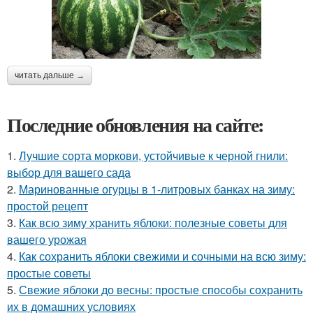
читать дальше →
Последние обновления на сайте:
1.
Лучшие сорта моркови, устойчивые к черной гнили:
выбор для вашего сада
2.
Маринованные огурцы в 1-литровых банках на зиму:
простой рецепт
3.
Как всю зиму хранить яблоки: полезные советы для
вашего урожая
4.
Как сохранить яблоки свежими и сочными на всю зиму:
простые советы
5.
Свежие яблоки до весны: простые способы сохранить
их в домашних условиях