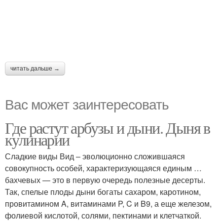
читать дальше →
Вас может заинтересовать
Где растут арбузы и дыни. Дыня в
кулинарии
Сладкие виды Вид – эволюционно сложившаяся
совокупность особей, характеризующаяся единым …
бахчевых — это в первую очередь полезные десерты.
Так, спелые плоды дыни богаты сахаром, каротином,
провитамином A, витаминами P, C и B9, а еще железом,
фолиевой кислотой, солями, пектинами и клетчаткой.