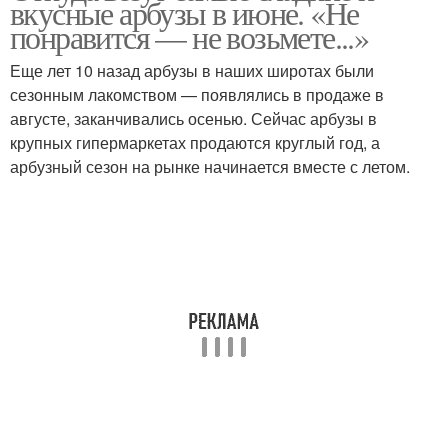
вкусные арбузы в июне. «Не
понравится — не возьмете...»
Еще лет 10 назад арбузы в наших широтах были
сезонным лакомством — появлялись в продаже в
Дагестанские арбузы
Арбузы в мае
августе, заканчивались осенью. Сейчас арбузы в
крупных гипермаркетах продаются круглый год, а
арбузный сезон на рынке начинается вместе с летом.