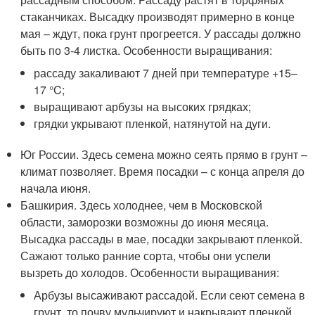
стаканчиках. Высадку производят примерно в конце
мая – ждут, пока грунт прогреется. У рассады должно
быть по 3-4 листка. Особенности выращивания:
рассаду закаливают 7 дней при температуре +15–
17 °C;
выращивают арбузы на высоких грядках;
грядки укрывают пленкой, натянутой на дуги.
Юг России. Здесь семена можно сеять прямо в грунт –
климат позволяет. Время посадки – с конца апреля до
начала июня.
Башкирия. Здесь холоднее, чем в Московской
области, заморозки возможны до июня месяца.
Высадка рассады в мае, посадки закрывают пленкой.
Сажают только ранние сорта, чтобы они успели
вызреть до холодов. Особенности выращивания:
Арбузы высаживают рассадой. Если сеют семена в
грунт, то почву мульчируют и накрывают пленкой.