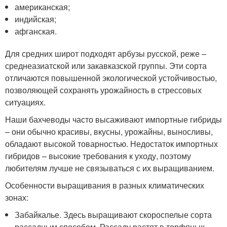
американская;
индийская;
афганская.
Для средних широт подходят арбузы русской, реже –
среднеазиатской или закавказской группы. Эти сорта
отличаются повышенной экологической устойчивостью,
позволяющей сохранять урожайность в стрессовых
ситуациях.
Наши бахчеводы часто высаживают импортные гибриды
– они обычно красивы, вкусны, урожайны, выносливы,
обладают высокой товарностью. Недостаток импортных
гибридов – высокие требования к уходу, поэтому
любителям лучше не связываться с их выращиванием.
Особенности выращивания в разных климатических
зонах:
Забайкалье. Здесь выращивают скороспелые сорта
рассадным способом. Рассаду растят в торфяных