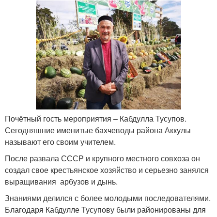
Почётный гость мероприятия – Кабдулла Тусупов.
Сегодняшние именитые бахчеводы района Аккулы
называют его своим учителем.
После развала СССР и крупного местного совхоза он
создал свое крестьянское хозяйство и серьезно занялся
выращивания арбузов и дынь.
Знаниями делился с более молодыми последователями.
Благодаря Кабдулле Тусупову были районированы для