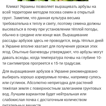
Климат Украины позволяет выращивать арбузы на
всей территории методом посева семян в открытый
грунт. Заметим, что данная культура весьма
требовательна к теплу и свету, поэтому семена должны
высеваться в почву при установлении тёплой погоды,
обычно в средине или конце мая. Выращивание
рассады арбузов здесь не проводится, ведь тёплых дней
в Украине вполне хватает для получения урожая этих
ягод. Опытные бахчеводы утверждают, что арбузы могут
давать всходы, когда температура почвы на глубине 10-
ти сантиметров прогреется к 15-ти градусам.
Для выращивания арбузов в Украине рекомендовано
выбирать хорошо аэрируемые почвы, например супесь
или суглинок. Абсолютно непригодна для растений
тяжёлая земля с поверхностным залеганием грунтовых
вод. Лучшим вариантом будет нейтральная или
слабокислая почва с достаточным количеством
питательных веществ.