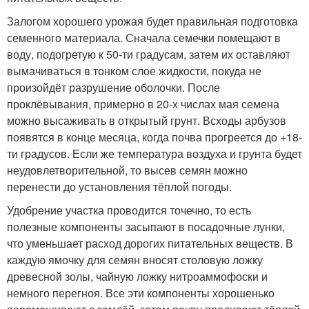
Залогом хорошего урожая будет правильная подготовка
семенного материала. Сначала семечки помещают в
воду, подогретую к 50-ти градусам, затем их оставляют
вымачиваться в тонком слое жидкости, покуда не
произойдёт разрушение оболочки. После
проклёвывания, примерно в 20-х числах мая семена
можно высаживать в открытый грунт. Всходы арбузов
появятся в конце месяца, когда почва прогреется до +18-
ти градусов. Если же температура воздуха и грунта будет
неудовлетворительной, то высев семян можно
перенести до установления тёплой погоды.
Удобрение участка проводится точечно, то есть
полезные компоненты засыпают в посадочные лунки,
что уменьшает расход дорогих питательных веществ. В
каждую ямочку для семян вносят столовую ложку
древесной золы, чайную ложку нитроаммофоски и
немного перегноя. Все эти компоненты хорошенько