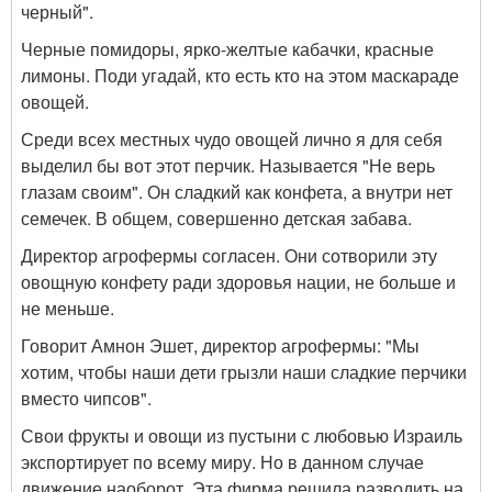
черный".
Черные помидоры, ярко-желтые кабачки, красные
лимоны. Поди угадай, кто есть кто на этом маскараде
овощей.
Среди всех местных чудо овощей лично я для себя
выделил бы вот этот перчик. Называется "Не верь
глазам своим". Он сладкий как конфета, а внутри нет
семечек. В общем, совершенно детская забава.
Директор агрофермы согласен. Они сотворили эту
овощную конфету ради здоровья нации, не больше и
не меньше.
Говорит Амнон Эшет, директор агрофермы: "Мы
хотим, чтобы наши дети грызли наши сладкие перчики
вместо чипсов".
Свои фрукты и овощи из пустыни с любовью Израиль
экспортирует по всему миру. Но в данном случае
движение наоборот. Эта фирма решила разводить на