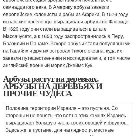
семнадцатого века. В Америку арбузы завезли
европейские колонисты и рабы из Африки. В 1576 году
испанские поселенцы выращивали арбузы во Флориде.
В 1629 году они стали выращиваться в штате
Массачусетс, а к 1650 году распространились в Перу,
Бразилии и Панаме. Вскоре арбузы стали популярными
на Гавайях и других островах Тихого океана, куда их
завезли путешественники и исследователи, в том числе
английский военный моряк Джеймс Кук.
Арбузы растут на деревьях.
АРБУЗЫ НА ДЕРЕВЬЯХ И
ПРОЧИЕ ЧУДЕСА
Половина территории Израиля – это пустыня. Со
стороны и не понять, что вот на этих камнях Израиль
выращивает большую часть своих овощей и фруктов.
Здесь же, в пустыне, для наглядности, местные