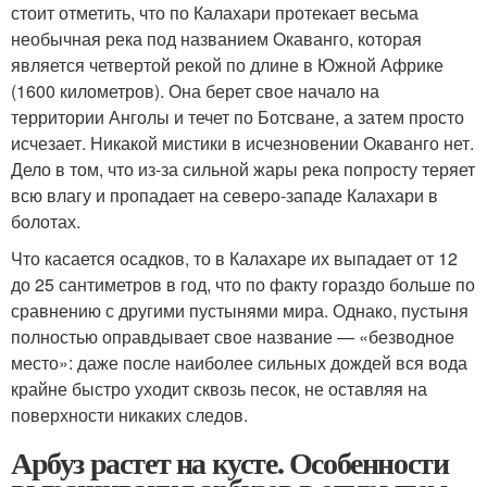
стоит отметить, что по Калахари протекает весьма
необычная река под названием Окаванго, которая
является четвертой рекой по длине в Южной Африке
(1600 километров). Она берет свое начало на
территории Анголы и течет по Ботсване, а затем просто
исчезает. Никакой мистики в исчезновении Окаванго нет.
Дело в том, что из-за сильной жары река попросту теряет
всю влагу и пропадает на северо-западе Калахари в
болотах.
Что касается осадков, то в Калахаре их выпадает от 12
до 25 сантиметров в год, что по факту гораздо больше по
сравнению с другими пустынями мира. Однако, пустыня
полностью оправдывает свое название — «безводное
место»: даже после наиболее сильных дождей вся вода
крайне быстро уходит сквозь песок, не оставляя на
поверхности никаких следов.
Арбуз растет на кусте. Особенности