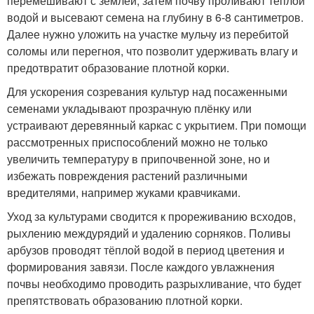
перемешивают с землёй, затем почву проливают тёплой
водой и высевают семена на глубину в 6-8 сантиметров.
Далее нужно уложить на участке мульчу из перебитой
соломы или перегноя, что позволит удерживать влагу и
предотвратит образование плотной корки.
Для ускорения созревания культур над посаженными
семенами укладывают прозрачную плёнку или
устраивают деревянный каркас с укрытием. При помощи
рассмотренных приспособлений можно не только
увеличить температуру в припочвенной зоне, но и
избежать повреждения растений различными
вредителями, например жуками кравчиками.
Уход за культурами сводится к прореживанию всходов,
рыхлению междурядий и удалению сорняков. Поливы
арбузов проводят тёплой водой в период цветения и
формирования завязи. После каждого увлажнения
почвы необходимо проводить разрыхливание, что будет
препятствовать образованию плотной корки.