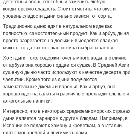
десертный овощ, способный заменить любую
кондитерскую сладость. Стоит отметить, что вкус и
уровень сладости дыни сильно зависит от сорта.
Традиционно дыню едят в натуральном виде как
полностью самостоятельный продукт. Как и арбуз, дыня
просто разрезается на дольки и выедается сладкая
мякоть, тогда как жесткая кожица выбрасывается.
Хотя дыня тоже содержит очень много воды, в отличие
от арбуза она хорошо поддается сушке. В Средней Азии
сушеную дыню часто используют в качестве десерта при
чаепитии. Кроме того из дыни получаются
замечательные джемы и варенья. Как и арбуз, она
хорошо идет на салаты и различные прохладительные и
алкогольные напитки.
Интересно, что в некоторых средиземноморских странах
дыня является гарниром к другим блюдам. Например, в
Испании ее подают к хамону и креветкам, а в Италии
едят с моцареллой и другими сырами.