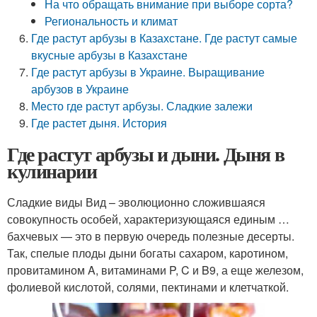
На что обращать внимание при выборе сорта?
Региональность и климат
Где растут арбузы в Казахстане. Где растут самые
вкусные арбузы в Казахстане
Где растут арбузы в Украине. Выращивание
арбузов в Украине
Место где растут арбузы. Сладкие залежи
Где растет дыня. История
Где растут арбузы и дыни. Дыня в
кулинарии
Сладкие виды Вид – эволюционно сложившаяся
совокупность особей, характеризующаяся единым …
бахчевых — это в первую очередь полезные десерты.
Так, спелые плоды дыни богаты сахаром, каротином,
провитамином A, витаминами P, C и B9, а еще железом,
фолиевой кислотой, солями, пектинами и клетчаткой.