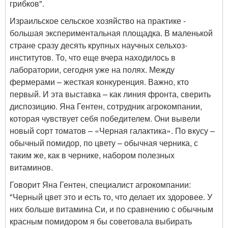
грибков".
Израильское сельское хозяйство на практике -
большая экспериментальная площадка. В маленькой
стране сразу десять крупных научных сельхоз-
институтов. То, что еще вчера находилось в
лаборатории, сегодня уже на полях. Между
фермерами – жесткая конкуренция. Важно, кто
первый. И эта выставка – как линия фронта, сверить
диспозицию. Яна Гентен, сотрудник агрокомпании,
которая чувствует себя победителем. Они вывели
новый сорт томатов – «Черная галактика». По вкусу –
обычный помидор, по цвету – обычная черника, с
таким же, как в чернике, набором полезных
витаминов.
Говорит Яна Гентен, специалист агрокомпании:
"Черный цвет это и есть то, что делает их здоровее. У
них больше витамина Си, и по сравнению с обычным
красным помидором я бы советовала выбирать