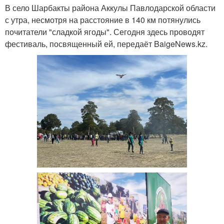
В село Шарбакты района Аккулы Павлодарской области
с утра, несмотря на расстояние в 140 км потянулись
почитатели "сладкой ягоды". Сегодня здесь проводят
фестиваль, посвященный ей, передаёт BaigeNews.kz.