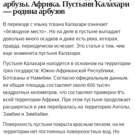
арбузы. Африка. Пустыня Калахари
— родина арбузов
В переводе с языка тсвана Калахари означает
«безводное место». Но на деле в пустыне выпадает
довольно много осадков и даже есть река, которая,
правда, периодически исчезает. Это статья о том, чем
еще знаменита пустыня Калахари.
Пустыня Калахари находится в основном на территории
трех государств: Южно-Африканской Республики,
Ботсваны и Намибии. Согласно официальным данным,
ее общая площадь составляет около 600 тысяч
квадратных километров, что составляет примерно 8%
всей территории Африки. При этом пустыня продолжает
расширяться и уже перебралась на территорию Анголы,
Замбии и Зимбабве.
Поверхность пустыни покрыта красным песком, на ее
территории нет постоянных поверхностных вод. Но