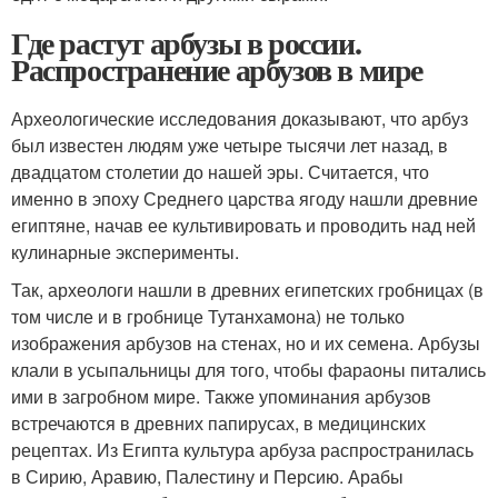
Где растут арбузы в россии.
Распространение арбузов в мире
Археологические исследования доказывают, что арбуз
был известен людям уже четыре тысячи лет назад, в
двадцатом столетии до нашей эры. Считается, что
именно в эпоху Среднего царства ягоду нашли древние
египтяне, начав ее культивировать и проводить над ней
кулинарные эксперименты.
Так, археологи нашли в древних египетских гробницах (в
том числе и в гробнице Тутанхамона) не только
изображения арбузов на стенах, но и их семена. Арбузы
клали в усыпальницы для того, чтобы фараоны питались
ими в загробном мире. Также упоминания арбузов
встречаются в древних папирусах, в медицинских
рецептах. Из Египта культура арбуза распространилась
в Сирию, Аравию, Палестину и Персию. Арабы