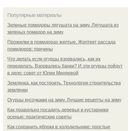
Популярные материалы
Зеленые помидоры лягушата на зиму. Лягушата из
зеленых помидор на зиму
Прожилки в помидорах желтые. Желтеет рассада
помидоров: причины
Что делать если огурцы взорвались, как их
переделать. Взорвались банки? И эти огурцы пойдут
в дело: совет от Юлии Миняевой
Землянка, как построить. Технология строительства
землянки
Огурцы кусочками на зиму. Лучшие рецепты на зиму
Как правильно посадить деревья и кустарники
осенью: практические советы
Как сохранить яблоки в холодильнике: простые