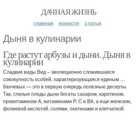
ДАЧНАЯ ЖИЗНЬ
главная
новости
статьи
Дыня в кулинарии
Где растут арбузы и дыни. Дыня в
кулинарии
Сладкие виды Вид – эволюционно сложившаяся
совокупность особей, характеризующаяся единым …
бахчевых — это в первую очередь полезные десерты.
Так, спелые плоды дыни богаты сахаром, каротином,
провитамином A, витаминами P, C и B9, а еще железом,
фолиевой кислотой, солями, пектинами и клетчаткой.