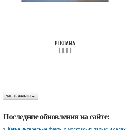
читать дальше →
Последние обновления на сайте:
1.
Какие интересные факты о московских парках и садах