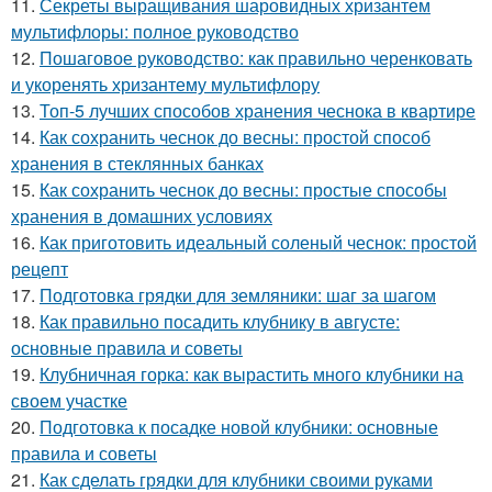
11.
Секреты выращивания шаровидных хризантем
мультифлоры: полное руководство
12.
Пошаговое руководство: как правильно черенковать
и укоренять хризантему мультифлору
13.
Топ-5 лучших способов хранения чеснока в квартире
14.
Как сохранить чеснок до весны: простой способ
хранения в стеклянных банках
15.
Как сохранить чеснок до весны: простые способы
хранения в домашних условиях
16.
Как приготовить идеальный соленый чеснок: простой
рецепт
17.
Подготовка грядки для земляники: шаг за шагом
18.
Как правильно посадить клубнику в августе:
основные правила и советы
19.
Клубничная горка: как вырастить много клубники на
своем участке
20.
Подготовка к посадке новой клубники: основные
правила и советы
21.
Как сделать грядки для клубники своими руками