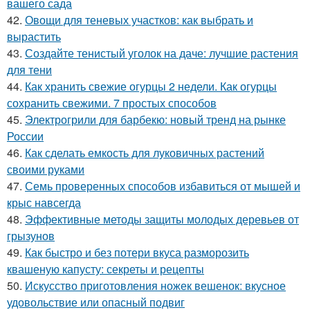
вашего сада
42.
Овощи для теневых участков: как выбрать и
вырастить
43.
Создайте тенистый уголок на даче: лучшие растения
для тени
44.
Как хранить свежие огурцы 2 недели. Как огурцы
сохранить свежими. 7 простых способов
45.
Электрогрили для барбекю: новый тренд на рынке
России
46.
Как сделать емкость для луковичных растений
своими руками
47.
Семь проверенных способов избавиться от мышей и
крыс навсегда
48.
Эффективные методы защиты молодых деревьев от
грызунов
49.
Как быстро и без потери вкуса разморозить
квашеную капусту: секреты и рецепты
50.
Искусство приготовления ножек вешенок: вкусное
удовольствие или опасный подвиг