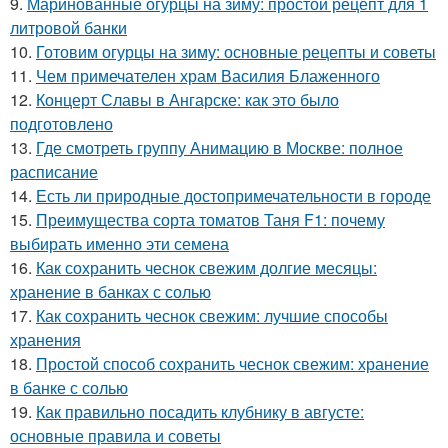
9.
Маринованные огурцы на зиму: простой рецепт для 1
литровой банки
10.
Готовим огурцы на зиму: основные рецепты и советы
11.
Чем примечателен храм Василия Блаженного
12.
Концерт Славы в Ангарске: как это было
подготовлено
13.
Где смотреть группу Анимацию в Москве: полное
расписание
14.
Есть ли природные достопримечательности в городе
15.
Преимущества сорта томатов Таня F1: почему
выбирать именно эти семена
16.
Как сохранить чеснок свежим долгие месяцы:
хранение в банках с солью
17.
Как сохранить чеснок свежим: лучшие способы
хранения
18.
Простой способ сохранить чеснок свежим: хранение
в банке с солью
19.
Как правильно посадить клубнику в августе:
основные правила и советы