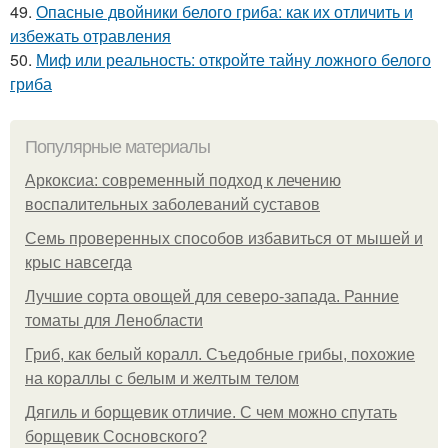
49.
Опасные двойники белого гриба: как их отличить и
избежать отравления
50.
Миф или реальность: откройте тайну ложного белого
гриба
Популярные материалы
Аркоксиа: современный подход к лечению
воспалительных заболеваний суставов
Семь проверенных способов избавиться от мышей и
крыс навсегда
Лучшие сорта овощей для северо-запада. Ранние
томаты для Ленобласти
Гриб, как белый коралл. Съедобные грибы, похожие
на кораллы с белым и желтым телом
Дягиль и борщевик отличие. С чем можно спутать
борщевик Сосновского?