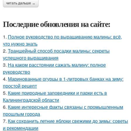
читать дальше →
Последние обновления на сайте:
1.
Полное руководство по выращиванию малины: всё,
что нужно знать
2.
Траншейный способ посадки малины: секреты
успешного выращивания
3.
На каком расстоянии сажать малину: полное
руководство
4.
Маринованные огурцы в 1-литровых банках на зиму:
простой рецепт
5.
Какие природные заповедники и парки есть в
Калининградской области
6.
Какие интересные факты связаны с промышленным
прошлым города
7.
Как сохранить летние яблоки свежими до зимы: советы
и рекомендации