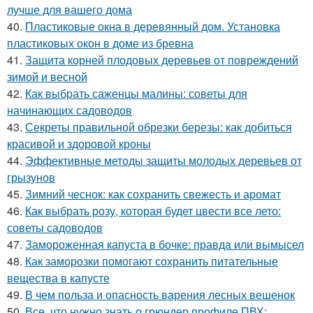
лучше для вашего дома
40.
Пластиковые окна в деревянный дом. Установка
пластиковых окон в доме из бревна
41.
Защита корней плодовых деревьев от повреждений
зимой и весной
42.
Как выбрать саженцы малины: советы для
начинающих садоводов
43.
Секреты правильной обрезки березы: как добиться
красивой и здоровой кроны
44.
Эффективные методы защиты молодых деревьев от
грызунов
45.
Зимний чеснок: как сохранить свежесть и аромат
46.
Как выбрать розу, которая будет цвести все лето:
советы садоводов
47.
Замороженная капуста в бочке: правда или вымысел
48.
Как заморозки помогают сохранить питательные
вещества в капусте
49.
В чем польза и опасность варения лесных вешенок
50.
Все, что нужно знать о грюндер профиле ПВХ: