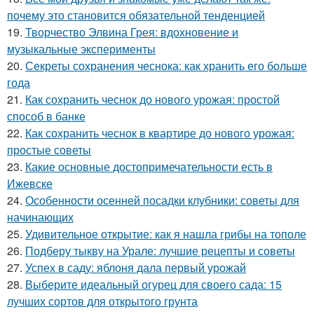
почему это становится обязательной тенденцией
19.
Творчество Элвина Грея: вдохновение и
музыкальные эксперименты
20.
Секреты сохранения чеснока: как хранить его больше
года
21.
Как сохранить чеснок до нового урожая: простой
способ в банке
22.
Как сохранить чеснок в квартире до нового урожая:
простые советы
23.
Какие основные достопримечательности есть в
Ижевске
24.
Особенности осенней посадки клубники: советы для
начинающих
25.
Удивительное открытие: как я нашла грибы на тополе
26.
Подберу тыкву на Урале: лучшие рецепты и советы
27.
Успех в саду: яблоня дала первый урожай
28.
Выберите идеальный огурец для своего сада: 15
лучших сортов для открытого грунта