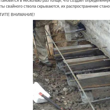
становится в несколько раз толще, что создает определенн
ты свайного ствола скрываются, их распространение стан
ТИТЕ ВНИМАНИЕ!