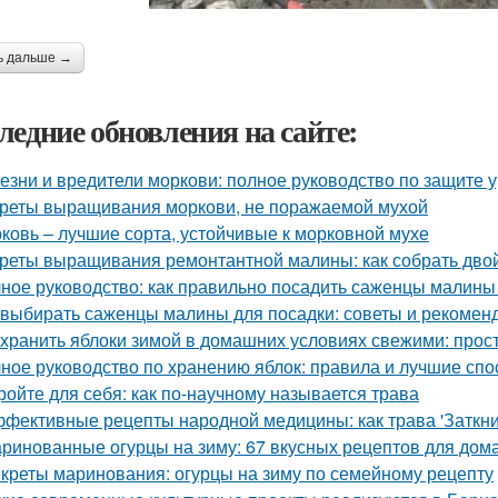
ь дальше →
ледние обновления на сайте:
езни и вредители моркови: полное руководство по защите 
реты выращивания моркови, не поражаемой мухой
ковь – лучшие сорта, устойчивые к морковной мухе
реты выращивания ремонтантной малины: как собрать дво
ное руководство: как правильно посадить саженцы малины
 выбирать саженцы малины для посадки: советы и рекомен
 хранить яблоки зимой в домашних условиях свежими: прос
ное руководство по хранению яблок: правила и лучшие сп
ройте для себя: как по-научному называется трава
фективные рецепты народной медицины: как трава 'Заткни 
ринованные огурцы на зиму: 67 вкусных рецептов для дом
креты маринования: огурцы на зиму по семейному рецепту