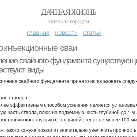
ДАЧНАЯ ЖИЗНЬ
жизнь за городом
главная
новости
статьи
оинъекционные сваи
ление свайного фундамента существующег
ествуют виды
силения свайного фундамента принято использовать следу
ние стволов
лее эффективным способом усиления является установка 
ую часть ствола, плюс на подземную часть глубиной до 1 м
обетонную конструкцию с толщиной стенок не менее 100 мм
ж такого кожуха позволит значительно увеличить прочность