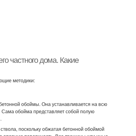
о частного дома. Какие
ющие методики:
бетонной обоймы. Она устанавливается на всю
 . Сама обойма представляет собой полую
.
 ствола, поскольку обжатая бетонной обоймой